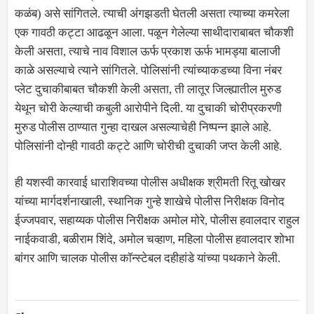
कळंब) असे सांगितले. त्याची अंगझडती घेतली असता त्याच्या कमरेला
एक गावठी कट्टा आढळून आला. पळून गेलेल्या साथीदाराबाबत चौकशी
केली असता, त्याचे नाव विशाल ऊर्फ प्रकाश ऊर्फ भामड्या बालाजी
काळे असल्याचे त्याने सांगितले. पोलिसांनी त्यांच्याकडच्या विना नंबर
प्लेट दुचाकीबाबत चौकशी केली असता, ती लातूर जिल्ह्यातील मुरुड
येथून चोरी केल्याची कबुली आरोपीने दिली. या दुचाकी चोरीप्रकरणी
मुरुड पोलीस ठाण्यात गुन्हा दाखल असल्याचेही निष्पन्न झाले आहे.
पोलिसांनी दोन्ही गावठी कट्टे आणि चोरीची दुचाकी जप्त केली आहे.
ही यशस्वी कारवाई धाराशिवच्या पोलीस अधीक्षक श्रीमती रितू खोखर
यांच्या मार्गदर्शनाखाली, स्थानिक गुन्हे शाखेचे पोलीस निरीक्षक विनोद
ईज्जपवार, सहाय्यक पोलीस निरीक्षक अमोल मोरे, पोलीस हवालदार राहुल
नाईकवाडी, बळीराम शिंदे, अमोल चव्हाण, महिला पोलीस हवालदार शोभा
बांगर आणि चालक पोलीस कॉन्स्टेबल दहीहांडे यांच्या पथकाने केली.