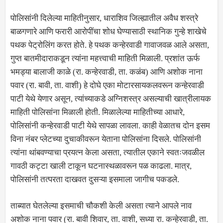
पोलिसांनी दिलेल्या माहितीनुसार, धाराशिव जिल्ह्यातील अवैध शस्त्रे
बाळगणारे आणि फरारी आरोपींचा शोध घेण्यासाठी स्थानिक गुन्हे शाखेचे
पथक पेट्रोलिंग करत होते. हे पथक कन्हेरवाडी गावाजवळ आले असता,
गुप्त बातमीदाराकडून त्यांना महत्त्वाची माहिती मिळाली. प्रशांत ऊर्फ
भमड्या बालाजी काळे (रा. कन्हेरवाडी, ता. कळंब) आणि अशोक नाना
पवार (रा. बावी, ता. वाशी) हे दोघे एका मोटारसायकलवरून कन्हेरवाडी
पाटी येथे येणार असून, त्यांच्याकडे अग्निशस्त्र असल्याची खात्रीलायक
माहिती पोलिसांना मिळाली होती. मिळालेल्या माहितीच्या आधारे,
पोलिसांनी कन्हेरवाडी पाटी येथे सापळा लावला. काही वेळातच दोन इसम
विना नंबर प्लेटच्या दुचाकीवरून येताना पोलिसांना दिसले. पोलिसांनी
त्यांना थांबवण्याचा प्रयत्न केला असता, त्यातील एकाने स्वतःजवळील
गावठी कट्टा खाली टाकून घटनास्थळावरून पळ काढला. मात्र,
पोलिसांनी तत्परता दाखवत दुसऱ्या इसमाला जागीच पकडले.
ताब्यात घेतलेल्या इसमाची चौकशी केली असता त्याने आपले नाव
अशोक नाना पवार (रा. बावी शिवार, ता. वाशी, सध्या रा. कन्हेरवाडी, ता.