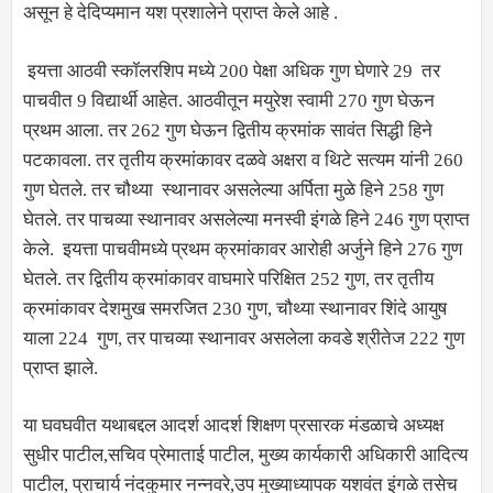
असून हे देदिप्यमान यश प्रशालेने प्राप्त केले आहे .
इयत्ता आठवी स्कॉलरशिप मध्ये 200 पेक्षा अधिक गुण घेणारे 29 तर
पाचवीत 9 विद्यार्थी आहेत. आठवीतून मयुरेश स्वामी 270 गुण घेऊन
प्रथम आला. तर 262 गुण घेऊन द्वितीय क्रमांक सावंत सिद्धी हिने
पटकावला. तर तृतीय क्रमांकावर दळवे अक्षरा व थिटे सत्यम यांनी 260
गुण घेतले. तर चौथ्या स्थानावर असलेल्या अर्पिता मुळे हिने 258 गुण
घेतले. तर पाचव्या स्थानावर असलेल्या मनस्वी इंगळे हिने 246 गुण प्राप्त
केले. इयत्ता पाचवीमध्ये प्रथम क्रमांकावर आरोही अर्जुने हिने 276 गुण
घेतले. तर द्वितीय क्रमांकावर वाघमारे परिक्षित 252 गुण, तर तृतीय
क्रमांकावर देशमुख समरजित 230 गुण, चौथ्या स्थानावर शिंदे आयुष
याला 224 गुण, तर पाचव्या स्थानावर असलेला कवडे श्रीतेज 222 गुण
प्राप्त झाले.
या घवघवीत यथाबद्दल आदर्श आदर्श शिक्षण प्रसारक मंडळाचे अध्यक्ष
सुधीर पाटील,सचिव प्रेमाताई पाटील, मुख्य कार्यकारी अधिकारी आदित्य
पाटील, प्राचार्य नंदकुमार नन्नवरे,उप मुख्याध्यापक यशवंत इंगळे तसेच