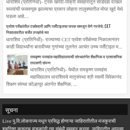
धाराशिव (प्रतिनिधी)- ट्रक खरेदी-विक्री व्यवहारातून साडेदहा दाखल
रूपयांची फसवणूक झाल्याचा प्रकार लोहारा तालुक्यातील मोघा खुर्द येथे
घडला आहे....
प्रवेश परीक्षांतील टक्केवारी आणि पर्सेंटाइलचा फरक समजून घेणे गरजेचे; CET
निकालावरील चर्चेत तज्ज्ञांचे मत
धाराशिव (प्रतिनिधी)- राज्याच्या CET प्रवेश परीक्षेच्या निकालानंतर
काही विद्यार्थ्यांना बारावीच्या गुणांच्या तुलनेत अत्यंत उच्च पर्सेंटाइल म...
रामकृष्ण परमहंस महाविद्यालयाची संस्थातंर्गत शैक्षणिक व प्रशासनिक
तपासणी संपन्न
धाराशिव (प्रतिनिधी)- येथील रामकृष्ण परमहंस
महाविद्यालय धाराशिवचे मातृसंस्था श्री स्वामी विवेकानंद
शिक्षण संस्था कोल्हापूर अंतर्गत शैक्षणिक, ...
सूचना
Live पु.वि.लोकराज्य मधून प्रसिद्ध होणाऱ्या जाहिरातीतील मजकुराची