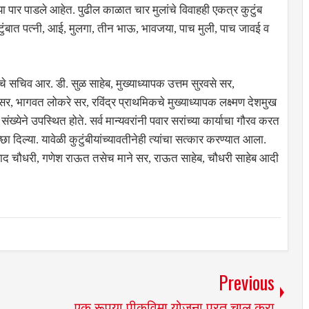
ीत्या पार पाडले आहेत. पुढील काळात चार मुलांचे विवाहही एकत्र कुटुंब
 कुटुंबात पत्नी, आई, मुलगा, तीन भाऊ, भावजया, पाच मुली, पाच जावई व
ेचे सचिव आर. डी. सुळ साहेब, मुख्याध्यापक उत्तम सुरवसे सर,
े सर, भागवत लोकरे सर, रविंद्र प्राथमिकचे मुख्याध्यापक लक्ष्मण देशमुख
 संख्येने उपस्थित होते. सर्व मान्यवरांनी पवार सरांच्या कार्याचा गौरव करत
्छा दिल्या. यावेळी कुटुंबीयांच्यावतीनेही त्यांचा सत्कार करण्यात आला.
रसाद चौधरी, गणेश राऊत तसेच माने सर, राऊत साहेब, चौधरी साहेब आदी
Previous
एक रूपया पीकविमा योजना परत चालू करा