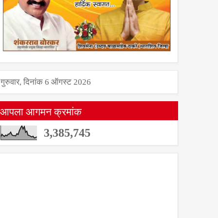
गुरुवार, दिनांक 6 ऑगस्ट 2026
आपला आगमन क्रमांक
3,385,745