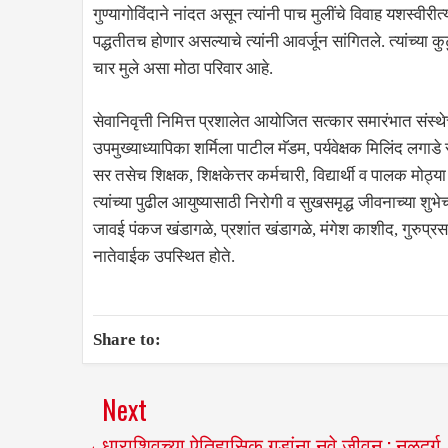
गुण्यागोविंदाने नांदत असून त्यांनी पाच मुलींचे विवाह यशस्वीर
पद्धतीतच होणार असल्याचे त्यांनी आवर्जून सांगितले. त्यांच्या
चार मुले असा मोठा परिवार आहे.
सेवानिवृत्ती निमित्त प्रशालेत आयोजित सत्कार समारंभात संस्थ
उपमुख्याध्यापिका शर्मिला पाटील मॅडम, पर्यवेक्षक मिलिंद लगाड
सर तसेच शिक्षक, शिक्षकेत्तर कर्मचारी, विद्यार्थी व पालक मोठ्या
त्यांच्या पुढील आयुष्यासाठी निरोगी व सुखसमृद्ध जीवनाच्या शुभेच
जावई पंकज खंडागळे, प्रशांत खंडागळे, मंगेश काशीद, गुरुप्
नातेवाईक उपस्थित होते.
Share to:
Next
धाराशिवच्या ऐतिहासिक गडांना नवे जीवन : नळदुर्ग