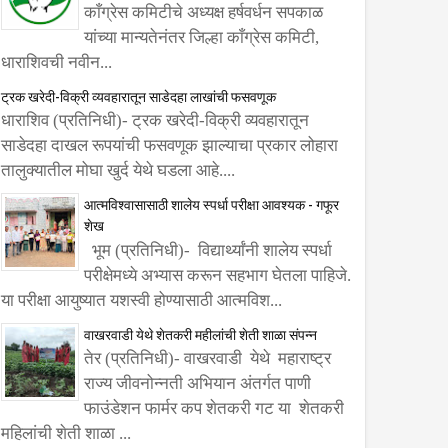
काँग्रेस कमिटीचे अध्यक्ष हर्षवर्धन सपकाळ
यांच्या मान्यतेनंतर जिल्हा काँग्रेस कमिटी,
धाराशिवची नवीन...
ट्रक खरेदी-विक्री व्यवहारातून साडेदहा लाखांची फसवणूक
धाराशिव (प्रतिनिधी)- ट्रक खरेदी-विक्री व्यवहारातून
साडेदहा दाखल रूपयांची फसवणूक झाल्याचा प्रकार लोहारा
तालुक्यातील मोघा खुर्द येथे घडला आहे....
आत्मविश्वासासाठी शालेय स्पर्धा परीक्षा आवश्यक - गफूर
शेख
भूम (प्रतिनिधी)- विद्यार्थ्यांनी शालेय स्पर्धा
परीक्षेमध्ये अभ्यास करून सहभाग घेतला पाहिजे.
या परीक्षा आयुष्यात यशस्वी होण्यासाठी आत्मविश...
वाखरवाडी येथे शेतकरी महीलांची शेती शाळा संपन्न
तेर (प्रतिनिधी)- वाखरवाडी येथे महाराष्ट्र
राज्य जीवनोन्नती अभियान अंतर्गत पाणी
फाउंडेशन फार्मर कप शेतकरी गट या शेतकरी
महिलांची शेती शाळा ...