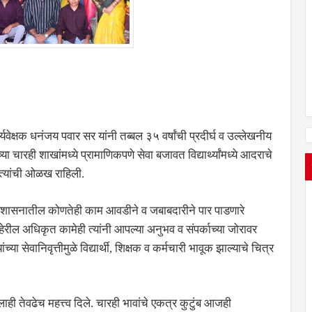
यवेक्षक धनंजय पवार सर यांनी तब्बल ३५ वर्षांची प्रदीर्घ व उल्लेखनीय
्या चारही शाखांमध्ये प्रामाणिकपणे सेवा बजावत विद्यार्थ्यांमध्ये आदराचे
ून त्यांची ओळख राहिली.
्रशासनातील कोणतेही काम आवडीने व जबाबदारीने पार पाडणारे
रील अधिकृत कामेही त्यांनी आपल्या अनुभव व संपर्काच्या जोरावर
्या सेवानिवृत्तीमुळे विद्यार्थी, शिक्षक व कर्मचारी भावूक झाल्याचे चित्र
ाही तेवढेच महत्त्व दिले. चारही भावांचे एकत्र कुटुंब आजही