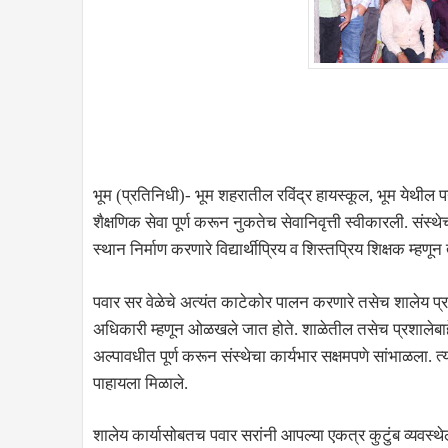
भूम (प्रतिनिधी)- भूम शहरातील रविंद्र हायस्कूल, भूम येथील पर्
शैक्षणिक सेवा पूर्ण करून नुकतेच सेवानिवृत्ती स्वीकारली. संस्थेच
स्थान निर्माण करणारे विद्यार्थीप्रिय व शिस्तप्रिय शिक्षक म्हण
पवार सर वेळेचे अत्यंत काटेकोर पालन करणारे तसेच शालेय प
अधिकारी म्हणून ओळखले जात होते. शाळेतील तसेच प्रशालेबाहे
अल्पावधीत पूर्ण करून संस्थेचा कार्यभार सक्षमपणे सांभाळला. त्यांच
पाहायला मिळाले.
शालेय कार्यासोबतच पवार सरांनी आपल्या एकत्र कुटुंब व्यवस्थेल