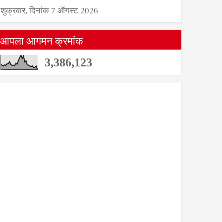
शुक्रवार, दिनांक 7 ऑगस्ट 2026
आपला आगमन क्रमांक
3,386,123