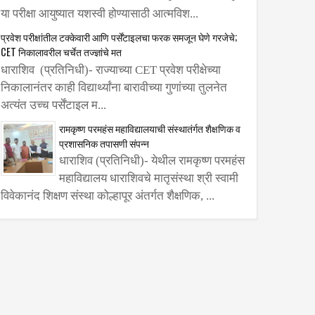
2026
या परीक्षा आयुष्यात यशस्वी होण्यासाठी आत्मविश...
ासाच्या जोरावर
प्रवेश परीक्षांतील टक्केवारी आणि पर्सेंटाइलचा फरक समजून घेणे गरजेचे;
 जाता येते- उल्हास
CET निकालावरील चर्चेत तज्ज्ञांचे मत
धाराशिव (प्रतिनिधी)- राज्याच्या CET प्रवेश परीक्षेच्या
ारे
निकालानंतर काही विद्यार्थ्यांना बारावीच्या गुणांच्या तुलनेत
अत्यंत उच्च पर्सेंटाइल म...
रामकृष्ण परमहंस महाविद्यालयाची संस्थातंर्गत शैक्षणिक व
प्रशासनिक तपासणी संपन्न
धाराशिव (प्रतिनिधी)- येथील रामकृष्ण परमहंस
महाविद्यालय धाराशिवचे मातृसंस्था श्री स्वामी
विवेकानंद शिक्षण संस्था कोल्हापूर अंतर्गत शैक्षणिक, ...