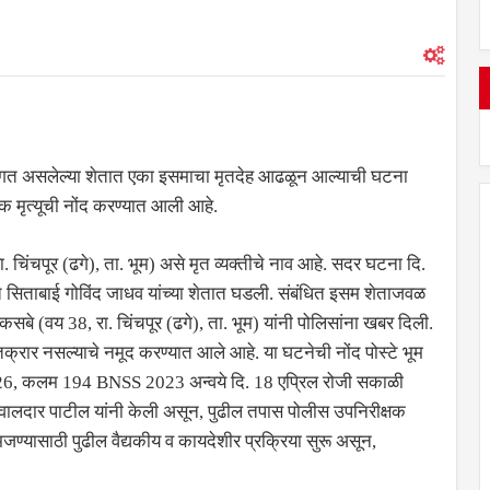
्यालगत असलेल्या शेतात एका इसमाचा मृतदेह आढळून आल्याची घटना
मृत्यूची नोंद करण्यात आली आहे.
. चिंचपूर (ढगे), ता. भूम) असे मृत व्यक्तीचे नाव आहे. सदर घटना दि.
 सिताबाई गोविंद जाधव यांच्या शेतात घडली. संबंधित इसम शेताजवळ
बे (वय 38, रा. चिंचपूर (ढगे), ता. भूम) यांनी पोलिसांना खबर दिली.
ा तक्रार नसल्याचे नमूद करण्यात आले आहे. या घटनेची नोंद पोस्टे भूम
026, कलम 194 BNSS 2023 अन्वये दि. 18 एप्रिल रोजी सकाळी
ालदार पाटील यांनी केली असून, पुढील तपास पोलीस उपनिरीक्षक
 समजण्यासाठी पुढील वैद्यकीय व कायदेशीर प्रक्रिया सुरू असून,