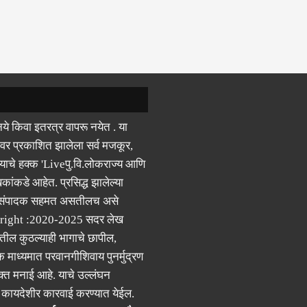
ये किवा इतरत्र वापरू नयेत . या
वर प्रकाशित झालेला सर्व मजकूर,
याचे हक्क 'Liveपु.वि.लोकराज्य आणि
कांकडे आहेत. प्रसिद्ध झालेल्या
 संपादक सहमत असतीलच असे
right :2020-2025 सदर लेख
ील कुठल्याही भागाचे छापील,
क माध्यमात परवानगीशिवाय पुनर्मुद्रण
्त मनाई आहे. याचे उल्लंघन
र कायदेशीर कारवाई करण्यात येईल.