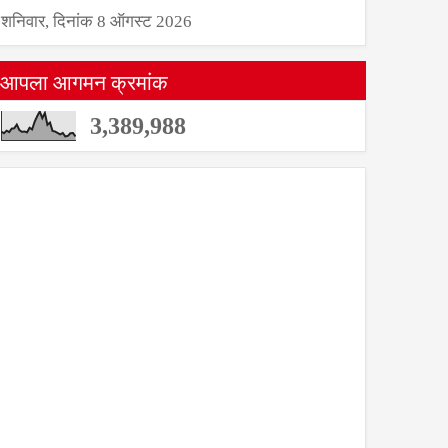
शनिवार, दिनांक 8 ऑगस्ट 2026
आपला आगमन क्रमांक
3,389,988