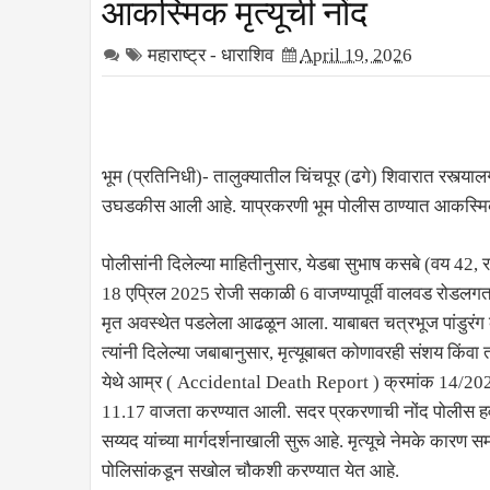
आकस्मिक मृत्यूची नोंद
महाराष्ट्र - धाराशिव
April 19, 2026
भूम (प्रतिनिधी)- तालुक्यातील चिंचपूर (ढगे) शिवारात रस्त
उघडकीस आली आहे. याप्रकरणी भूम पोलीस ठाण्यात आकस्मिक 
पोलीसांनी दिलेल्या माहितीनुसार, येडबा सुभाष कसबे (वय 42, रा
18 एप्रिल 2025 रोजी सकाळी 6 वाजण्यापूर्वी वालवड रोडलगत
मृत अवस्थेत पडलेला आढळून आला. याबाबत चत्रभूज पांडुरंग कस
त्यांनी दिलेल्या जबाबानुसार, मृत्यूबाबत कोणावरही संशय किंव
येथे आम्र ( Accidental Death Report ) क्रमांक 14/2
11.17 वाजता करण्यात आली. सदर प्रकरणाची नोंद पोलीस हव
सय्यद यांच्या मार्गदर्शनाखाली सुरू आहे. मृत्यूचे नेमके कारण
पोलिसांकडून सखोल चौकशी करण्यात येत आहे.