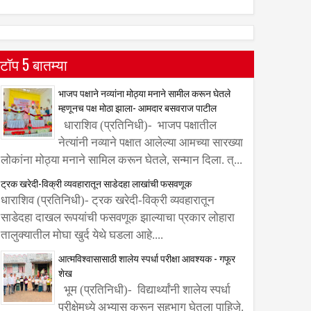
टॉप 5 बातम्या
भाजप पक्षाने नव्यांना मोठ्या मनाने सामील करून घेतले
म्हणूनच पक्ष मोठा झाला- आमदार बसवराज पाटील
धाराशिव (प्रतिनिधी)- भाजप पक्षातील
नेत्यांनी नव्याने पक्षात आलेल्या आमच्या सारख्या
लोकांना मोठ्या मनाने सामिल करून घेतले, सन्मान दिला. त्...
ट्रक खरेदी-विक्री व्यवहारातून साडेदहा लाखांची फसवणूक
धाराशिव (प्रतिनिधी)- ट्रक खरेदी-विक्री व्यवहारातून
साडेदहा दाखल रूपयांची फसवणूक झाल्याचा प्रकार लोहारा
तालुक्यातील मोघा खुर्द येथे घडला आहे....
आत्मविश्वासासाठी शालेय स्पर्धा परीक्षा आवश्यक - गफूर
शेख
भूम (प्रतिनिधी)- विद्यार्थ्यांनी शालेय स्पर्धा
Aug
परीक्षेमध्ये अभ्यास करून सहभाग घेतला पाहिजे.