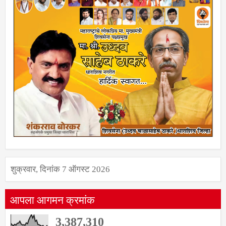
शुक्रवार, दिनांक 7 ऑगस्ट 2026
आपला आगमन क्रमांक
3,387,310