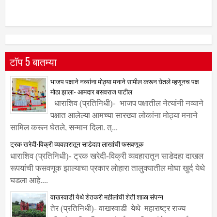
टॉप 5 बातम्या
भाजप पक्षाने नव्यांना मोठ्या मनाने सामील करून घेतले म्हणूनच पक्ष
मोठा झाला- आमदार बसवराज पाटील
धाराशिव (प्रतिनिधी)- भाजप पक्षातील नेत्यांनी नव्याने
पक्षात आलेल्या आमच्या सारख्या लोकांना मोठ्या मनाने
सामिल करून घेतले, सन्मान दिला. त्...
ट्रक खरेदी-विक्री व्यवहारातून साडेदहा लाखांची फसवणूक
धाराशिव (प्रतिनिधी)- ट्रक खरेदी-विक्री व्यवहारातून साडेदहा दाखल
रूपयांची फसवणूक झाल्याचा प्रकार लोहारा तालुक्यातील मोघा खुर्द येथे
घडला आहे....
वाखरवाडी येथे शेतकरी महीलांची शेती शाळा संपन्न
तेर (प्रतिनिधी)- वाखरवाडी येथे महाराष्ट्र राज्य
जीवनोन्नती अभियान अंतर्गत पाणी फाउंडेशन फार्मर कप