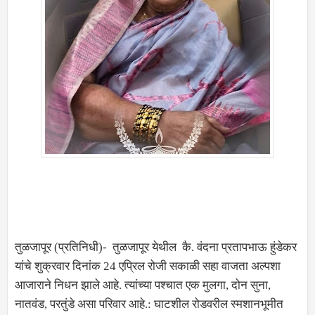
तुळजापूर (प्रतिनिधी)- तुळजापूर येथील कै. वंदना प्रतापभाऊ हुंडेकर
यांचे शुक्रवार दिनांक 24 एप्रिल रोजी सकाळी सहा वाजता अल्पशा
आजाराने निधन झाले आहे. त्यांच्या पश्चात एक मुलगा, दोन सुना,
नातवंड, परतुंडे असा परिवार आहे.: घाटशील रोडवरील स्मशानभूमीत