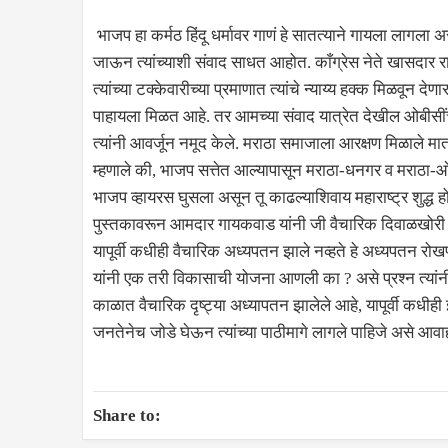
भाजप हा कर्मठ हिंदू धर्मावर गाणं हे सातत्याने गायला लागला अस
जाऊन त्यांच्याशी संवाद साधत आहोत. काँग्रेस नेते खासदार 
त्यांच्या टक्केवारीच्या प्रमाणात त्यांचे न्याय्य हक्क मिळवून द
पाहायला मिळत आहे. तर आमच्या संवाद यात्रेत देखील ओबीसीं
त्यांनी आवर्जून नमूद केले. मराठा समाजाला आरक्षण मिळाले मात
म्हणाले की, भाजप सत्तेत आल्यापासून मराठा-धनगर व मराठा-ओब
भाजप व्हायरस घुसला असून तू काढल्याशिवाय महाराष्ट्र शुद्ध हो
पुस्तकावरून आमदार गायकवाड यांनी जी वैचारिक दिवाळखोरी 
यापूर्वी कधीही वैचारिक अध्यपतन झाले नव्हते हे अध्यपतन र
यांनी एक तरी विकासाची योजना आणली का ? असे प्रश्न त्यां
काळात वैचारिक दृष्ट्या अध्यापतन झालेले आहे, यापूर्वी कधीही 
जनतेनेच जोडे घेऊन त्यांच्या पाठीमागे लागले पाहिजे असे आवाहन
Share to: