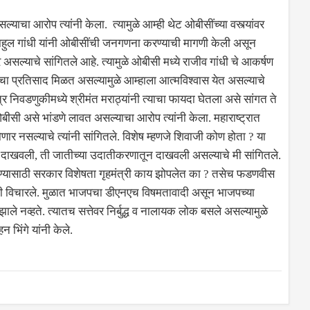
ल्याचा आरोप त्यांनी केला. त्यामुळे आम्ही थेट ओबीसींच्या वस्त्यांवर
राहुल गांधी यांनी ओबीसींची जनगणना करण्याची मागणी केली असून
ेणार असल्याचे सांगितले आहे. त्यामुळे ओबीसी मध्ये राजीव गांधी चे आकर्षण
चा प्रतिसाद मिळत असल्यामुळे आम्हाला आत्मविश्वास येत असल्याचे
्र निवडणुकीमध्ये श्रीमंत मराठ्यांनी त्याचा फायदा घेतला असे सांगत ते
ीसी असे भांडणे लावत असल्याचा आरोप त्यांनी केला. महाराष्ट्रात
णार नसल्याचे त्यांनी सांगितले. विशेष म्हणजे शिवाजी कोण होता ? या
दाखवली, ती जातीच्या उदातीकरणातून दाखवली असल्याचे मी सांगितले.
ोखण्यासाठी सरकार विशेषता गृहमंत्री काय झोपलेत का ? तसेच फडणवीस
नी विचारले. मुळात भाजपचा डीएनएच विषमतावादी असून भाजपच्या
झाले नव्हते. त्यातच सत्तेवर निर्बुद्ध व नालायक लोक बसले असल्यामुळे
 भिंगे यांनी केले.