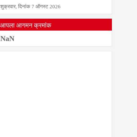
शुक्रवार, दिनांक 7 ऑगस्ट 2026
आपला आगमन क्रमांक
NaN