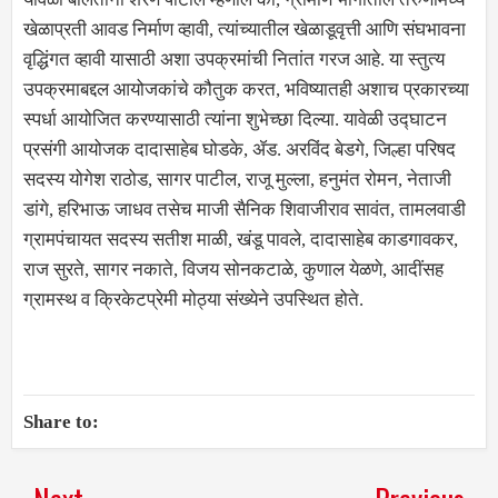
खेळाप्रती आवड निर्माण व्हावी, त्यांच्यातील खेळाडूवृत्ती आणि संघभावना
वृद्धिंगत व्हावी यासाठी अशा उपक्रमांची नितांत गरज आहे. या स्तुत्य
उपक्रमाबद्दल आयोजकांचे कौतुक करत, भविष्यातही अशाच प्रकारच्या
स्पर्धा आयोजित करण्यासाठी त्यांना शुभेच्छा दिल्या. यावेळी उद्घाटन
प्रसंगी आयोजक दादासाहेब घोडके, ॲड. अरविंद बेडगे, जिल्हा परिषद
सदस्य योगेश राठोड, सागर पाटील, राजू मुल्ला, हनुमंत रोमन, नेताजी
डांगे, हरिभाऊ जाधव तसेच माजी सैनिक शिवाजीराव सावंत, तामलवाडी
ग्रामपंचायत सदस्य सतीश माळी, खंडू पावले, दादासाहेब काडगावकर,
राज सुरते, सागर नकाते, विजय सोनकटाळे, कुणाल येळणे, आदींसह
ग्रामस्थ व क्रिकेटप्रेमी मोठ्या संख्येने उपस्थित होते.
Share to: