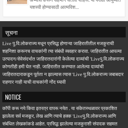
अभ्यास करून सहभाग घेतला पाहिजे. या परीक्षा आयुष्यात
यशस्वी होण्यासाठी आत्मविश...
सूचना
Live पु.वि.लोकराज्य मधून प्रसिद्ध होणाऱ्या जाहिरातीतील मजकुराची
शहनिशा करूनच वाचकांनी त्या संबंधी व्यवहार करावा. जाहिरातीत आपल्या
उत्पादन/सेवेसंदर्भात जाहिरातदारांनी केलेल्या दाव्यांची 'Liveपु.वि.लोकराज्य
कोणतीही हमी घेत नाही. जाहिरातीत करण्यात आलेल्या दाव्यांची
जाहिरातदाराकडून पूर्तता न झाल्यास त्यास 'Live पु.वि.लोकराज्य जबाबदार
राहणार नाही याची वाचकांनी नोंद घ्यावी
NOTICE
कॉपी करू नये किवा इतरत्र वापरू नयेत . या संकेतस्थळावर प्रकाशित
झालेला सर्व मजकूर, लेख आणि त्याचे हक्क 'Liveपु.वि.लोकराज्य आणि
संबंधित लेखकांकडे आहेत. प्रसिद्ध झालेल्या मजकुराशी संपादक सहमत