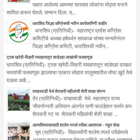
पक्षात आलेल्या आमच्या सारख्या लोकांना मोठ्या मनाने
सामिल करून घेतले, सन्मान दिला. त्...
धाराशिव जिल्हा काँग्रेसची नवीन कार्यकारिणी जाहीर
धाराशिव (प्रतिनिधी)- महाराष्ट्र प्रदेश काँग्रेस
कमिटीचे अध्यक्ष हर्षवर्धन सपकाळ यांच्या मान्यतेनंतर
जिल्हा काँग्रेस कमिटी, धाराशिवची नवीन...
ट्रक खरेदी-विक्री व्यवहारातून साडेदहा लाखांची फसवणूक
धाराशिव (प्रतिनिधी)- ट्रक खरेदी-विक्री व्यवहारातून साडेदहा दाखल
रूपयांची फसवणूक झाल्याचा प्रकार लोहारा तालुक्यातील मोघा खुर्द येथे
घडला आहे....
वाखरवाडी येथे शेतकरी महीलांची शेती शाळा संपन्न
तेर (प्रतिनिधी)- वाखरवाडी येथे महाराष्ट्र राज्य
जीवनोन्नती अभियान अंतर्गत पाणी फाउंडेशन फार्मर कप
शेतकरी गट या शेतकरी महिलांची शेती शाळा ...
आत्मविश्वासासाठी शालेय स्पर्धा परीक्षा आवश्यक - गफूर शेख
भूम (प्रतिनिधी)- विद्यार्थ्यांनी शालेय स्पर्धा परीक्षेमध्ये