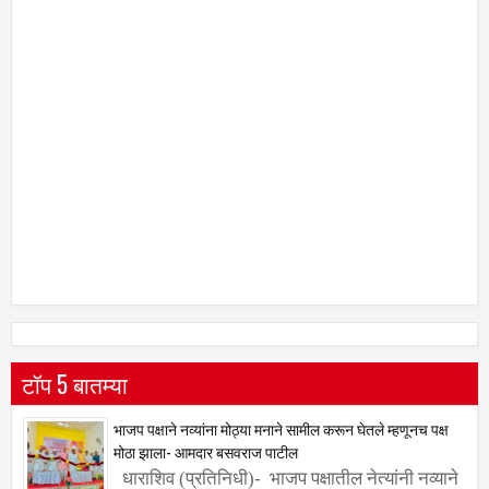
टॉप 5 बातम्या
भाजप पक्षाने नव्यांना मोठ्या मनाने सामील करून घेतले म्हणूनच पक्ष
मोठा झाला- आमदार बसवराज पाटील
धाराशिव (प्रतिनिधी)- भाजप पक्षातील नेत्यांनी नव्याने