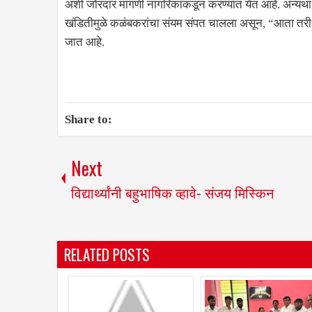
अशी जोरदार मागणी नागरिकांकडून करण्यात येत आहे. अन्यथा आं
खंडितीमुळे कळंबकरांचा संयम संपत चालला असून, “आता तरी 
जात आहे.
Share to:
Next
विद्यार्थ्यांनी बहुभाषिक व्हावे- संजय मिस्किन
RELATED POSTS