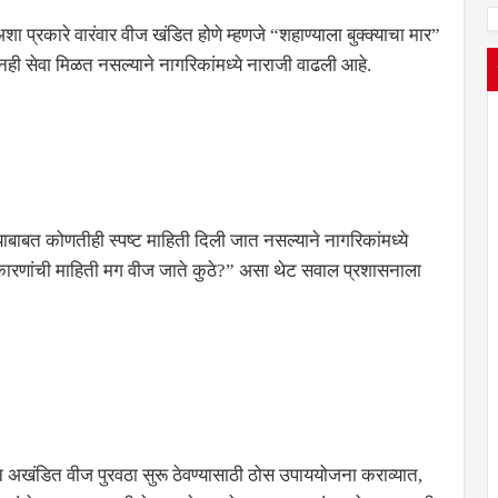
प्रकारे वारंवार वीज खंडित होणे म्हणजे “शहाण्याला बुक्क्याचा मार”
ूनही सेवा मिळत नसल्याने नागरिकांमध्ये नाराजी वाढली आहे.
ाबाबत कोणतीही स्पष्ट माहिती दिली जात नसल्याने नागरिकांमध्ये
कारणांची माहिती मग वीज जाते कुठे?” असा थेट सवाल प्रशासनाला
ेऊन अखंडित वीज पुरवठा सुरू ठेवण्यासाठी ठोस उपाययोजना कराव्यात,