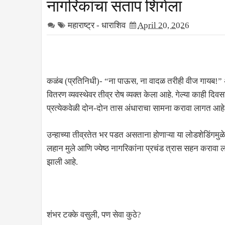
नागरिकांचा संताप शिगेला
महाराष्ट्र - धाराशिव
April 20, 2026
कळंब (प्रतिनिधी)- “ना पाऊस, ना वादळ तरीही वीज गायब!”
वितरण व्यवस्थेवर तीव्र रोष व्यक्त केला आहे. गेल्या काही द
प्रत्येकवेळी दोन-दोन तास अंधाराचा सामना करावा लागत आहे
उन्हाच्या तीव्रतेत भर पडत असताना होणाऱ्या या लोडशेडिंगमुळ
लहान मुले आणि ज्येष्ठ नागरिकांना प्रचंड त्रास सहन करावा
झाली आहे.
शंभर टक्के वसुली, पण सेवा कुठे?