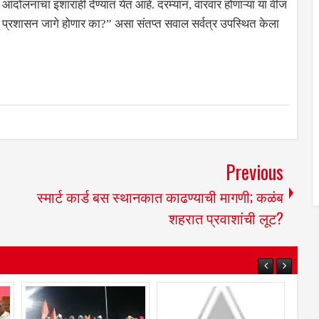
दोलनाचा इशाराही देण्यात येत आहे. दरम्यान, वारंवार होणाऱ्या या वीज
प्रशासन जागे होणार का?” असा संतप्त सवाल सर्वत्र उपस्थित केला
Previous
स्मार्ट कार्ड बस स्थानकात काढण्याची मागणी; कळंब
शहरात प्रवाशांची लूट?