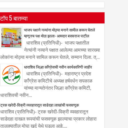
टॉप 5 बातम्या
भाजप पक्षाने नव्यांना मोठ्या मनाने सामील करून घेतले
म्हणूनच पक्ष मोठा झाला- आमदार बसवराज पाटील
धाराशिव (प्रतिनिधी)- भाजप पक्षातील
नेत्यांनी नव्याने पक्षात आलेल्या आमच्या सारख्या
लोकांना मोठ्या मनाने सामिल करून घेतले, सन्मान दिला. त्...
धाराशिव जिल्हा काँग्रेसची नवीन कार्यकारिणी जाहीर
धाराशिव (प्रतिनिधी)- महाराष्ट्र प्रदेश
काँग्रेस कमिटीचे अध्यक्ष हर्षवर्धन सपकाळ
यांच्या मान्यतेनंतर जिल्हा काँग्रेस कमिटी,
धाराशिवची नवीन...
ट्रक खरेदी-विक्री व्यवहारातून साडेदहा लाखांची फसवणूक
धाराशिव (प्रतिनिधी)- ट्रक खरेदी-विक्री व्यवहारातून
साडेदहा दाखल रूपयांची फसवणूक झाल्याचा प्रकार लोहारा
तालुक्यातील मोघा खुर्द येथे घडला आहे....