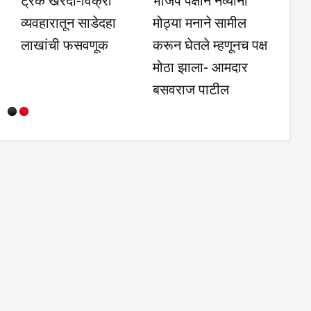
व्यवहारातून साडेदहा
मोठ्या मनाने सामील
स्पर्
लाखांची फसवणूक
करून घेतले म्हणूनच पक्ष
गफूर
मोठा झाला- आमदार
बसवराज पाटील