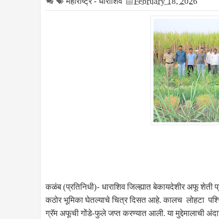
महाराष्ट्र - धाराशिव
February 18, 2026
कळंब (प्रतिनिधी)- धाराशिव जिल्ह्यात बेकायदेशीर अफू शे
कठोर भूमिका घेतल्याचे चित्र दिसत आहे. कालच लोहटा पश्चि
ग्रॅम अफूची गोंडे-फुले जप्त करण्यात आली. या मुद्देमालाची