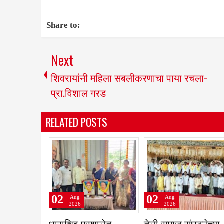
Share to:
Next
शिवरायांनी महिला सबलीकरणाचा पाया रचला-
प्रा.विशाल गरड
RELATED POSTS
02
02
Aug
Aug
2026
2026
धाराशिव प्रशालेत
तेली समाज संघटनेच्या