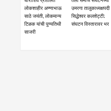
लोकशाहीर अण्णाभाऊ
उमरगा तालुकाध्यक्षपदी
साठे जयंती, लोकमान्य
सिद्धेश्वर कलशेट्टी;
टिळक यांची पुण्यतिथी
संघटन विस्तारावर भर
साजरी