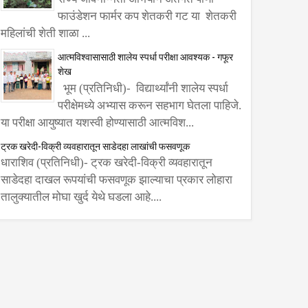
फाउंडेशन फार्मर कप शेतकरी गट या शेतकरी
महिलांची शेती शाळा ...
आत्मविश्वासासाठी शालेय स्पर्धा परीक्षा आवश्यक - गफूर
शेख
भूम (प्रतिनिधी)- विद्यार्थ्यांनी शालेय स्पर्धा
परीक्षेमध्ये अभ्यास करून सहभाग घेतला पाहिजे.
या परीक्षा आयुष्यात यशस्वी होण्यासाठी आत्मविश...
ट्रक खरेदी-विक्री व्यवहारातून साडेदहा लाखांची फसवणूक
धाराशिव (प्रतिनिधी)- ट्रक खरेदी-विक्री व्यवहारातून
साडेदहा दाखल रूपयांची फसवणूक झाल्याचा प्रकार लोहारा
तालुक्यातील मोघा खुर्द येथे घडला आहे....
02
Aug
Aug
2026
2026
विश्वासासाठी शालेय
अखिल भारतीय विद्यार्थी