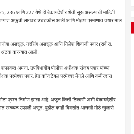
75, 236 आणि 227 येथे ही बेकायदेशीर शेती सुरू असल्याची माहिती
 छाप्यात अफूची लागवड उघडकीस आली आणि मोठ्या प्रमाणात तयार माल
ञानोबा अडसूळ, नरसिंग अडसूळ आणि निलेश शिवाजी पवार (सर्व रा.
ाळी अटक करण्यात आली.
क शफाकत अमना, उपविभागीय पोलीस अधीक्षक संजय पवार यांच्या
षक परमेश्वर पवार, हेड कॉन्स्टेबल परमेश्वर मेंगले आणि कबीरदास
 मोठा प्रश्न निर्माण झाला आहे. अजून किती ठिकाणी अशी बेकायदेशीर
ाभरात खळबळ उडाली असून, पुढील काही दिवसांत आणखी मोठे खुलासे