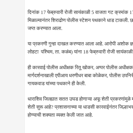
दिनांक 17 फेब्रुवारी रोजी सायंकाळी 5 वाजता गट क्रमांक 1
मिळाल्यानंतर शिराढोण पोलीस स्टेशन पथकाने धाड टाकली.
जप्त करण्यात आला.
या प्रकरणी गुन्हा दाखल करण्यात आला आहे. आरोपी अशोक ज्
लोहटा पश्चिम, ता. कळंब) यांना 18 फेब्रुवारी रोजी सायंक
ही कारवाई पोलीस अधीक्षक रितू खोकर, अप्पर पोलीस अधीक्ष
मार्गदर्शनाखाली एपीआय धरणीधर बाबा कोळेकर, पोलीस उपनिरीक्
गायकवाड यांच्या पथकाने ही केली.
धाराशिव जिल्ह्यात सतत उघड होणाऱ्या अफू शेती प्रकरणांमुळे
शेती सुरू आहे? प्रशासनाच्या या धाडसी कारवाईनंतर जिल्ह
होण्याची शक्यता व्यक्त केली जात आहे.