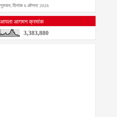
गुरुवार, दिनांक 6 ऑगस्ट 2026
आपला आगमन क्रमांक
3,383,880