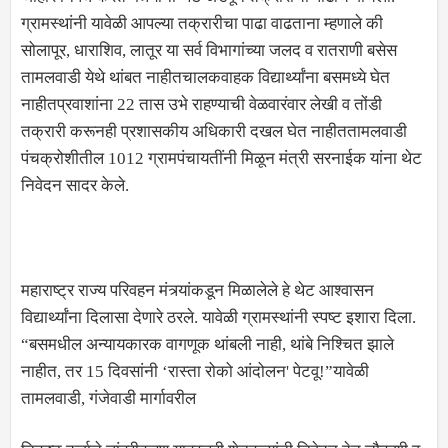
ग्रामस्थांनी यावेळी आपल्या तक्रारीचा पाढा वाढताना म्हणाले की
सोलापूर, धाराशिव, लातूर या सर्व विभागांच्या जलद व रातराणी बसेस
तामलवाडी येथे थांबत नाहीतचालकवाहक विद्यार्थ्यांना बसमध्ये घेत
नाहीतप्रवाशांना 22 तास उभे राहण्याची वेळवारंवार लेखी व तोंडी
तक्रारी करूनही प्रशासकीय अधिकारी दखल घेत नाहीततामलवाडी
पंचक्रोशीतील 1012 ग्रामपंचायतींनी मिळून मंत्री सरनाईक यांना थेट
निवेदन सादर केले.
महाराष्ट्र राज्य परिवहन मंत्र्यांकडून मिळालेले हे थेट आश्वासन
विद्यार्थ्यांना दिलासा देणारे ठरले. यावेळी ग्रामस्थांनी स्पष्ट इशारा दिला.
“बसमधील अन्यायकारक वागणूक थांबली नाही, थांबे निश्चित झाले
नाहीत, तर 15 दिवसांनी ‌‘रास्ता रोको आंदोलन' पेटवू!”यावेळी
तामलवाडी, गंजेवाडी मार्गावरील