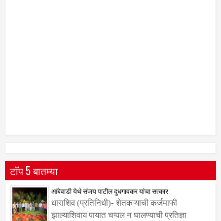
टॉप 5 बातम्या
आंबेवाडी येथे संजय पाटील दुधगावकर यांचा सत्कार
धाराशिव (प्रतिनिधी)- शेतकऱ्याची कर्जमाफी