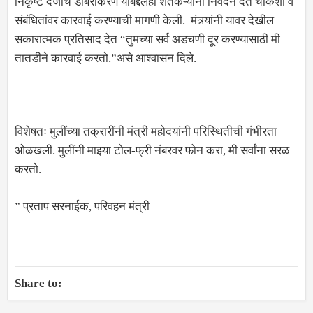
निकृष्ट दर्जाचे डांबरीकरण याबद्दलही शेतकऱ्यांनी निवेदन देत चौकशी व
संबंधितांवर कारवाई करण्याची मागणी केली. मंत्र्यांनी यावर देखील
सकारात्मक प्रतिसाद देत “तुमच्या सर्व अडचणी दूर करण्यासाठी मी
तातडीने कारवाई करतो.”असे आश्वासन दिले.
विशेषतः मुलींच्या तक्रारींनी मंत्री महोदयांनी परिस्थितीची गंभीरता
ओळखली. मुलींनी माझ्या टोल-फ्री नंबरवर फोन करा, मी सर्वांना सरळ
करतो.
” प्रताप सरनाईक, परिवहन मंत्री
Share to: