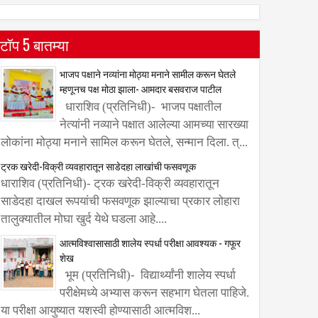
टॉप 5 बातम्या
भाजप पक्षाने नव्यांना मोठ्या मनाने सामील करून घेतले
म्हणूनच पक्ष मोठा झाला- आमदार बसवराज पाटील
धाराशिव (प्रतिनिधी)- भाजप पक्षातील
नेत्यांनी नव्याने पक्षात आलेल्या आमच्या सारख्या
लोकांना मोठ्या मनाने सामिल करून घेतले, सन्मान दिला. त्...
ट्रक खरेदी-विक्री व्यवहारातून साडेदहा लाखांची फसवणूक
धाराशिव (प्रतिनिधी)- ट्रक खरेदी-विक्री व्यवहारातून
साडेदहा दाखल रूपयांची फसवणूक झाल्याचा प्रकार लोहारा
तालुक्यातील मोघा खुर्द येथे घडला आहे....
आत्मविश्वासासाठी शालेय स्पर्धा परीक्षा आवश्यक - गफूर
शेख
भूम (प्रतिनिधी)- विद्यार्थ्यांनी शालेय स्पर्धा
परीक्षेमध्ये अभ्यास करून सहभाग घेतला पाहिजे.
या परीक्षा आयुष्यात यशस्वी होण्यासाठी आत्मविश...