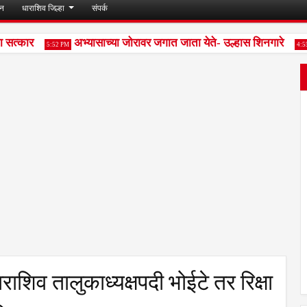
जन
धाराशिव जिल्हा
संपर्क
सत्कार
अभ्यासाच्या जोरावर जगात जाता येते- उल्हास शिनगारे
5:52 PM
4:55 PM
शिव तालुकाध्यक्षपदी भोईटे तर रिक्षा