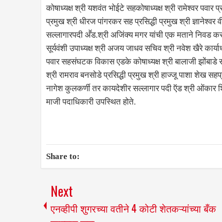
कोषाध्यक्ष श्री यशवंत भोईटे सहकोषाध्यक्ष श्री रामेश्वर पवार 
प्रमुख श्री धीरज पांगरकर सह प्रसिद्धी प्रमुख श्री ज्ञानेश
सल्लागारपदी अॕड.श्री अजिंक्य मगर यांची एक मताने निवड करण
सूर्यवंशी उपाध्यक्ष श्री अजय जाधव सचिव श्री नवेश खैरे कार्या
पवार सहसंघटक विकास एडके कोषाध्यक्ष श्री बालाजी झोंबाडे सह
श्री रामराव बनसोडे प्रसिद्धी प्रमुख श्री हाज्जू पाशा शेख 
नागेश कुलकर्णी तर कायदेशीर सल्लागार पदी ऍड श्री ओंकार 
माजी पदाधिकारी उपस्थित होते.
Share to:
Next
एनव्हीपी शुगरच्या वतीने 4 कोटी शेतकऱ्यांच्या बँक