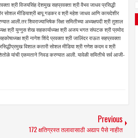
प्रवक्ता श्री विजयसिंह देशमुख सहप्रवक्ता श्री वैभव जाधव प्रसिद्धी
्वर वीर सोशल मीडियाश्री बापू गडकर व श्री महेश जाधव आणि कायदेशीर
्यात आली.तर शिवराज्याभिषेक रिक्षा समितीच्या अध्यक्षपदी श्री तुशाल
ध्यक्ष श्री युन्नुस शेख सहकार्याध्यक्ष श्री अजय भगत संघटक श्री प्रमोद
कोषाध्यक्ष श्री नागेश शिंदे प्रवक्ता श्री जालिंदर राऊत सहप्रवक्ता
सहप्रसिद्धीप्रमुख विशाल कतारी सोशल मीडिया श्री गणेश कदम व श्री
शितोळे यांची एकमताने निवड करण्यात आली. यावेळी समितीचे सर्व आजी-
Previous
172 क्षतिग्रस्त तलावासाठी अद्याप पैसे नाहीत