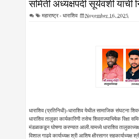
समिती अध्यक्षपदी सूर्यवंशी यांची
महाराष्ट्र - धाराशिव
November 16, 2025
धाराशिव (प्रतिनिधी)-धाराशिव येथील सामाजिक संघटना शिवर
धाराशिव तालुका कार्यकारिणी तसेच शिवराज्याभिषेक रिक्षा समित
मंडळाकडून घोषणा करण्यात आली.यामध्ये धाराशिव तालुकाध्यक्ष 
विशाल गाढवे कार्याध्यक्ष श्री आशिष क्षीरसागर सहकार्याध्यक