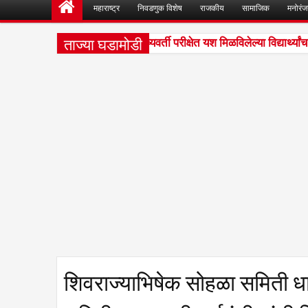
महाराष्ट्र
निवडणुक विशेष
राजकीय
सामाजिक
मनोरं
ताज्या घडामोडी
्रीपतराव भोसले हायस्कूलमध्ये शिष्यवर्ती परीक्षेत यश मिळविलेल्या विद्यार्थ्यांचा 
शिवराज्याभिषेक सोहळा समिती धारा