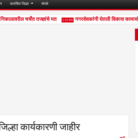
जन
धाराशिव जिल्हा
संपर्क
लावरील चर्चेत तज्ज्ञांचे मत
नगरसेवकांनी घेतली विकास कामासंदर्भ
5:42 PM
िल्हा कार्यकारणी जाहीर