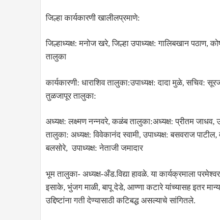
जिल्हा कार्यकारणी खालीलप्रमाणे:
जिल्हाध्यक्ष: मनोज खरे, जिल्हा उपाध्यक्ष: गालिबखान पठाण, को
तालुका
कार्यकारणी: धाराशिव तालुका:उपाध्यक्ष: दादा मुळे, सचिव: सूर
तुळजापूर तालुका:
अध्यक्ष: लक्ष्मण नन्नवरे, कळंब तालुका:अध्यक्ष: प्रीतम जाधव, उ
तालुका: अध्यक्ष: विवेकानंद स्वामी, उपाध्यक्ष: बसवराज पाटील,
बलसोरे, उपाध्यक्ष: नेताजी जमादार
भूम तालुका- अध्यक्ष-अँड.विद्या हावळे. या कार्यक्रमाला परम
इसाके, भुंजग माळी, बापू देडे, आण्णा कटारे यांच्यासह इतर मा
उद्दिष्टांना गती देण्यासाठी कटिबद्ध असल्याचे सांगितले.