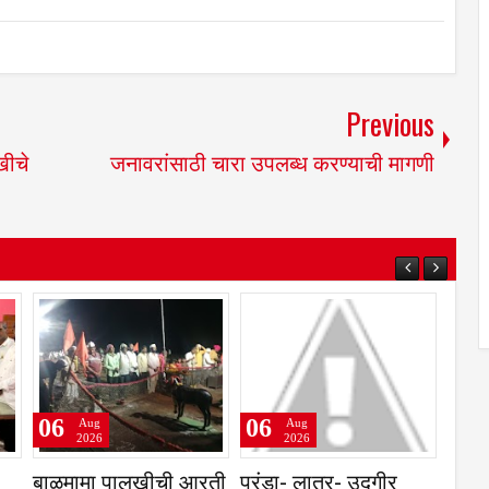
Previous
खीचे
जनावरांसाठी चारा उपलब्ध करण्याची मागणी
06
06
Aug
Aug
2026
2026
र समिती,
प्रवेश परीक्षांतील
नगरसेवकांनी घेतली