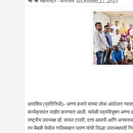
महाराष्ट्र - धाराशिव
October 17, 2025
धाराशिव (प्रतिनिधी)- अण्णा हजारे यांच्या लोक आंदोलन न्य
कार्यक्रमात जाहीर करण्यात आली. यावेळी पद्मविभूषण अण्णा हजारे
राष्ट्रीय उपाध्यक्ष डॉ. कमल टावरी, दत्ता आवारी आणि अन्सारभ
तर बेंबळी येथील गालिबखान पठाण यांची जिल्हा उपाध्यक्षपदी 