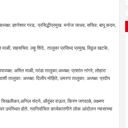
षाध्यक्ष: ज्ञानेश्वर गरड, प्रसिद्धीप्रमुख: मनोज जाधव, सचिव: बापू कदम,
ज माळी, सहसचिव: लहू शिंदे, तालुका प्रसिध्द प्रमुख, विठ्ठल खटके,
पाध्यक्ष: अमित माळी, परंडा तालुका:अध्यक्ष: प्रशांत नांगरे, लोहारा
 वाशी तालुका: अध्यक्ष: दिलीप मोहिते, उमरगा तालुका: अध्यक्ष: प्रदीप
ेश्वर चिखलीकर,अनिल चंदने, औदुंबर राऊत, किरण जगदाळे, लक्ष्मण
न्यवर उपस्थित होते. नवनिर्वाचित कार्यकारणीने लोक आंदोलन न्यासाच्या