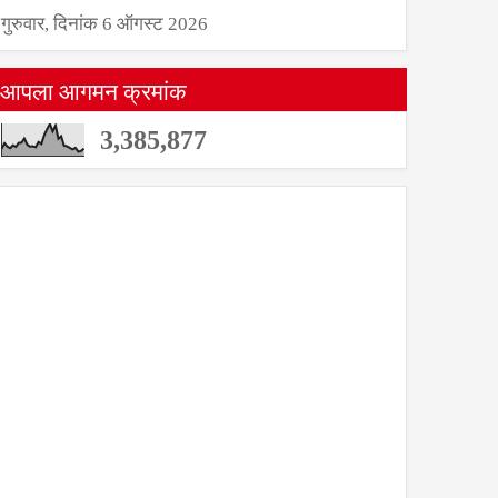
गुरुवार, दिनांक 6 ऑगस्ट 2026
आपला आगमन क्रमांक
3,385,877