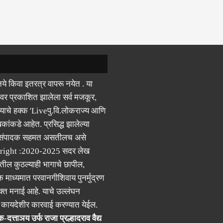
ये किवा इतरत्र वापरू नयेत . या
वर प्रकाशित झालेला सर्व मजकूर,
याचे हक्क 'Liveपु.वि.लोकराज्य आणि
कांकडे आहेत. प्रसिद्ध झालेल्या
 संपादक सहमत असतीलच असे
right :2020-2025 सदर लेख
ील कुठल्याही भागाचे छापील,
क माध्यमात परवानगीशिवाय पुनर्मुद्रण
्त मनाई आहे. याचे उल्लंघन
र कायदेशीर कारवाई करण्यात येईल.
-दत्ताञय उर्फ राजा प्रल्हादराव वैद्य