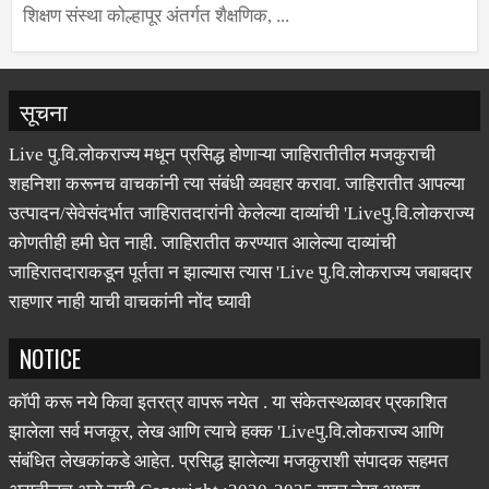
शिक्षण संस्था कोल्हापूर अंतर्गत शैक्षणिक, ...
सूचना
Live पु.वि.लोकराज्य मधून प्रसिद्ध होणाऱ्या जाहिरातीतील मजकुराची
शहनिशा करूनच वाचकांनी त्या संबंधी व्यवहार करावा. जाहिरातीत आपल्या
उत्पादन/सेवेसंदर्भात जाहिरातदारांनी केलेल्या दाव्यांची 'Liveपु.वि.लोकराज्य
कोणतीही हमी घेत नाही. जाहिरातीत करण्यात आलेल्या दाव्यांची
जाहिरातदाराकडून पूर्तता न झाल्यास त्यास 'Live पु.वि.लोकराज्य जबाबदार
राहणार नाही याची वाचकांनी नोंद घ्यावी
NOTICE
कॉपी करू नये किवा इतरत्र वापरू नयेत . या संकेतस्थळावर प्रकाशित
झालेला सर्व मजकूर, लेख आणि त्याचे हक्क 'Liveपु.वि.लोकराज्य आणि
संबंधित लेखकांकडे आहेत. प्रसिद्ध झालेल्या मजकुराशी संपादक सहमत