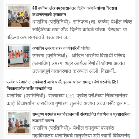
40 वर्षांच्या लेखनप्रवासानंतर दिलीप कांबळे यांच्या ‌‘वैरदावा'
कथासंग्रहाचे प्रकाशन
धाराशिव (प्रतिनिधी)- सातेफळ (ता. कळंब) येथील ज्येष्ठ
साहित्यिक तथा ॲड. दिलीप कांबळे यांच्या ‌‘वैरदावा' या
पहिल्या कथासंग्रहाचे प्रकाशन ज...
अभाविप उमरगा शहर कार्यकारिणी घोषित
उमरगा (प्रतिनिधी)- अखिल भारतीय विद्यार्थी परिषद
(अभाविप) उमरगा शहर कार्यकारिणीची घोषणा अत्यंत
उत्साहपूर्ण वातावरणात करण्यात आली. विद्यार्थी...
प्रवेश परीक्षांतील टक्केवारी आणि पर्सेंटाइलचा फरक समजून घेणे गरजेचे; CET
निकालावरील चर्चेत तज्ज्ञांचे मत
धाराशिव (प्रतिनिधी)- राज्याच्या CET प्रवेश परीक्षेच्या निकालानंतर
काही विद्यार्थ्यांना बारावीच्या गुणांच्या तुलनेत अत्यंत उच्च पर्सेंटाइल म...
रामकृष्ण परमहंस महाविद्यालयाची संस्थातंर्गत शैक्षणिक व प्रशासनिक
तपासणी संपन्न
धाराशिव (प्रतिनिधी)- येथील रामकृष्ण परमहंस
महाविद्यालय धाराशिवचे मातृसंस्था श्री स्वामी विवेकानंद