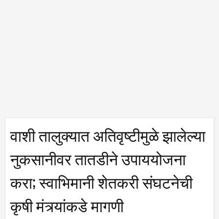
वाशी तालुक्यात अतिवृष्टीमुळे झालेल्या
नुकसानीवर तातडीने उपाययोजना
करा; स्वाभिमानी शेतकरी संघटनेची
कृषी मंत्र्यांकडे मागणी