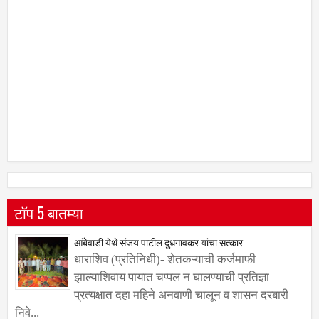
टॉप 5 बातम्या
आंबेवाडी येथे संजय पाटील दुधगावकर यांचा सत्कार
धाराशिव (प्रतिनिधी)- शेतकऱ्याची कर्जमाफी
झाल्याशिवाय पायात चप्पल न घालण्याची प्रतिज्ञा
प्रत्यक्षात दहा महिने अनवाणी चालून व शासन दरबारी
निवे...