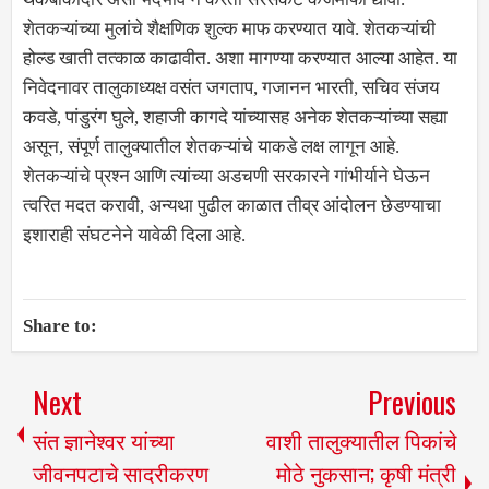
शेतकऱ्यांच्या मुलांचे शैक्षणिक शुल्क माफ करण्यात यावे. शेतकऱ्यांची
होल्ड खाती तत्काळ काढावीत. अशा मागण्या करण्यात आल्या आहेत. या
निवेदनावर तालुकाध्यक्ष वसंत जगताप, गजानन भारती, सचिव संजय
कवडे, पांडुरंग घुले, शहाजी कागदे यांच्यासह अनेक शेतकऱ्यांच्या सह्या
असून, संपूर्ण तालुक्यातील शेतकऱ्यांचे याकडे लक्ष लागून आहे.
शेतकऱ्यांचे प्रश्न आणि त्यांच्या अडचणी सरकारने गांभीर्याने घेऊन
त्वरित मदत करावी, अन्यथा पुढील काळात तीव्र आंदोलन छेडण्याचा
इशाराही संघटनेने यावेळी दिला आहे.
Share to:
Next
Previous
संत ज्ञानेश्वर यांच्या
वाशी तालुक्यातील पिकांचे
जीवनपटाचे सादरीकरण
मोठे नुकसान; कृषी मंत्री