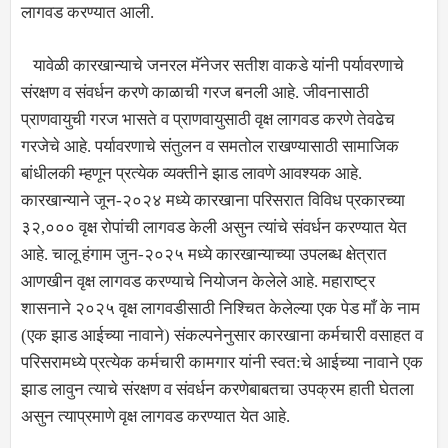
लागवड करण्यात आली.
यावेळी कारखान्याचे जनरल मॅनेजर सतीश वाकडे यांनी पर्यावरणाचे
संरक्षण व संवर्धन करणे काळाची गरज बनली आहे. जीवनासाठी
प्राणवायुची गरज भासते व प्राणवायुसाठी वृक्ष लागवड करणे तेवढेच
गरजेचे आहे. पर्यावरणाचे संतुलन व समतोल राखण्यासाठी सामाजिक
बांधीलकी म्हणून प्रत्येक व्यक्तीने झाड लावणे आवश्यक आहे.
कारखान्याने जून-२०२४ मध्ये कारखाना परिसरात विविध प्रकारच्या
३२,००० वृक्ष रोपांची लागवड केली असुन त्यांचे संवर्धन करण्यात येत
आहे. चालू हंगाम जुन-२०२५ मध्ये कारखान्याच्या उपलब्ध क्षेत्रात
आणखीन वृक्ष लागवड करण्याचे नियोजन केलेले आहे. महाराष्ट्र
शासनाने २०२५ वृक्ष लागवडीसाठी निश्चित केलेल्या एक पेड माँ के नाम
(एक झाड आईच्या नावाने) संकल्पनेनुसार कारखाना कर्मचारी वसाहत व
परिसरामध्ये प्रत्येक कर्मचारी कामगार यांनी स्वत:चे आईच्या नावाने एक
झाड लावुन त्याचे संरक्षण व संवर्धन करणेबाबतचा उपक्रम हाती घेतला
असुन त्याप्रमाणे वृक्ष लागवड करण्यात येत आहे.