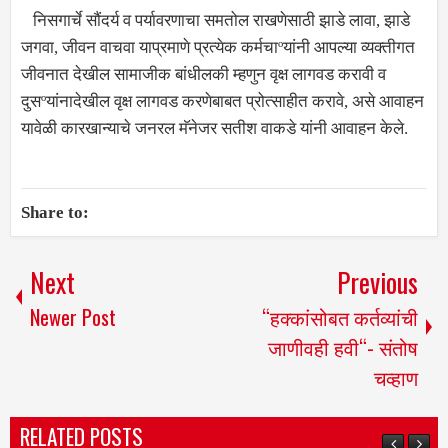
निसगार्चे सौंदर्य व पर्यावरणाचा समतोल राखणेसाठी झाडे लावा, झाडे
जगवा, जीवन वाचवा याप्रमाणे प्रत्येक कर्मचाºयांनी आपल्या व्यक्तीगत
जीवनात देखील सामाजीक बांधीलकी म्हणुन वृक्ष लागवड करावी व
दुसºयांनादेखील वृक्ष लागवड करणेबाबत प्रोत्साहीत करावे, असे आवाहन
यावेळी कारखान्याचे जनरल मॅनेजर सतीश वाकडे यांनी आवाहन केले.
Share to:
Next
Previous
Newer Post
“हक्कांसोबत कर्तव्यांची
जाणीवही हवी“- संतोष
चव्हाण
RELATED POSTS