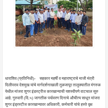
धाराशिव (प्रतिनिधी)- सहकार महर्षी व महाराष्ट्राचे माजी मंत्री
दिलीपराव देशमुख यांचे मार्गदर्शनाखाली तुळजापूर तालुक्यातील मंगरुळ
येथील मांजरा शुगर इंडस्ट्रीज कारखान्याची यशस्वीपणे वाटचाल सुरु
आहे. गुरुवारी (दि.५) जागतीक पर्यावरण दिनाचे औचीत्य साधून मांजरा
शुगर इंड्रस्टीज कारखान्यावर अधिकारी, कर्मचारी यांचे हस्ते वृक्ष