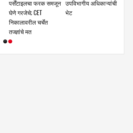
अर्चनाताई पाटील यांच्या
पिकास उच्चांकी भाव
नाविन्यपूर्ण उपक्रमास
पालकांचा प्रतिसाद