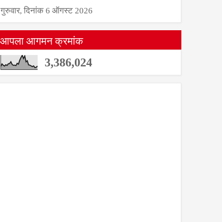
गुरुवार, दिनांक 6 ऑगस्ट 2026
आपला आगमन क्रमांक
3,386,024