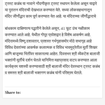
ट्रस्ट कळंब या नावाने नोंदणीकृत ट्रस्ट स्थापन केलेला असून याद्वारे
या पुरातन मंदिराची देखभाल करण्यात येते. सध्या लोकसहभागातून
मंदिर जीर्णोद्धार काम पूर्ण करण्यात येत आहे. या मंदिराच्या जीर्णोद्धाराचे
बांधकाम दाक्षिणात्य पद्धतीने केलेले असून, 41 फूट उंच नक्षीकाम
करण्यात आले आहे. येथील गोपूर प्रवेशद्वार हे विशेष आकर्षण आहे.
मंदिरामध्ये विष्णू दशावतार, प्रशस्त गर्भगृहासमोर मोठे सभागृह आहे
विविध देवतांच्या आकर्षक कलात्मक व विविध भावमुद्रेतील मूर्ती शिखर
आणि बाजूच्या भिंतींवर साकारल्या आहेत. दिवसभर श्री व्येंकटेश बालाजी
भक्तांनी मूर्तींचे दर्शन घेतले यानिमित्त महाप्रसाद वाटप करण्यात आला
कार्यक्रम यशस्वी करण्यासाठी श्री बालाजी मंदिर देवस्थान ट्रस्ट कळंब
व समस्त श्री बालाजी भक्तगण कळंब यांनी परिश्रम घेतले.
Share to: