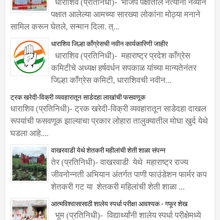
धाराशिव (प्रतिनिधी)- भाजप पक्षातील नेत्यांनी नव्याने
पक्षात आलेल्या आमच्या सारख्या लोकांना मोठ्या मनाने
सामिल करून घेतले, सन्मान दिला. त्...
धाराशिव जिल्हा काँग्रेसची नवीन कार्यकारिणी जाहीर
धाराशिव (प्रतिनिधी)- महाराष्ट्र प्रदेश काँग्रेस
कमिटीचे अध्यक्ष हर्षवर्धन सपकाळ यांच्या मान्यतेनंतर
जिल्हा काँग्रेस कमिटी, धाराशिवची नवीन...
ट्रक खरेदी-विक्री व्यवहारातून साडेदहा लाखांची फसवणूक
धाराशिव (प्रतिनिधी)- ट्रक खरेदी-विक्री व्यवहारातून साडेदहा दाखल
रूपयांची फसवणूक झाल्याचा प्रकार लोहारा तालुक्यातील मोघा खुर्द येथे
घडला आहे....
वाखरवाडी येथे शेतकरी महीलांची शेती शाळा संपन्न
तेर (प्रतिनिधी)- वाखरवाडी येथे महाराष्ट्र राज्य
जीवनोन्नती अभियान अंतर्गत पाणी फाउंडेशन फार्मर कप
शेतकरी गट या शेतकरी महिलांची शेती शाळा ...
आत्मविश्वासासाठी शालेय स्पर्धा परीक्षा आवश्यक - गफूर शेख
भूम (प्रतिनिधी)- विद्यार्थ्यांनी शालेय स्पर्धा परीक्षेमध्ये