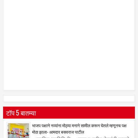
टॉप 5 बातम्या
भाजप पक्षाने नव्यांना मोठ्या मनाने सामील करून घेतले म्हणूनच पक्ष
मोठा झाला- आमदार बसवराज पाटील