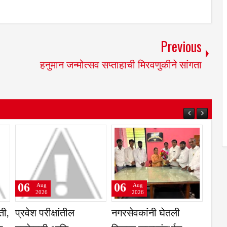
Previous
हनुमान जन्मोत्सव सप्ताहाची मिरवणुकीने सांगता
06
06
Aug
Aug
6
2026
2026
ातूर- उदगीर
रात्री सात ते नऊ पर्यंत
कृषिउत्पन्न बाजार