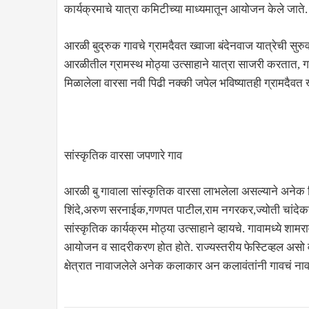
कार्यक्रमाचे यात्रा कमिटीच्या माध्यमातून आयोजन केले जाते.
आरळी बुद्रुक गावचे ग्रामदैवत ख्वाजा बंदेनवाज यात्रेची सु
आरळीतील ग्रामस्थ मोठ्या उत्साहाने यात्रा साजरी करतात, गा
मिळालेला वारसा नवी पिढी नक्की जपेल भविष्यातही ग्रामदैव
सांस्कृतिक वारसा जपणारे गाव
आरळी बु गावाला सांस्कृतिक वारसा लाभलेला असल्याने अनेक 
शिंदे,अरुण सरनाईक,गणपत पाटील,राम नगरकर,ज्योती चांदेकर
सांस्कृतिक कार्यक्रम मोठ्या उत्साहाने व्हायचे. गावामध्ये शा
आयोजन व सादरीकरण होत होते. राज्यस्तरीय फेस्टिव्हल असो वा र
क्षेत्रात नावाजलेले अनेक कलाकार अन कलावंतांनी गावचं ना