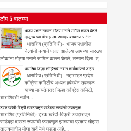
टॉप 5 बातम्या
भाजप पक्षाने नव्यांना मोठ्या मनाने सामील करून घेतले
म्हणूनच पक्ष मोठा झाला- आमदार बसवराज पाटील
धाराशिव (प्रतिनिधी)- भाजप पक्षातील
नेत्यांनी नव्याने पक्षात आलेल्या आमच्या सारख्या
लोकांना मोठ्या मनाने सामिल करून घेतले, सन्मान दिला. त्...
धाराशिव जिल्हा काँग्रेसची नवीन कार्यकारिणी जाहीर
धाराशिव (प्रतिनिधी)- महाराष्ट्र प्रदेश
काँग्रेस कमिटीचे अध्यक्ष हर्षवर्धन सपकाळ
यांच्या मान्यतेनंतर जिल्हा काँग्रेस कमिटी,
धाराशिवची नवीन...
ट्रक खरेदी-विक्री व्यवहारातून साडेदहा लाखांची फसवणूक
धाराशिव (प्रतिनिधी)- ट्रक खरेदी-विक्री व्यवहारातून
साडेदहा दाखल रूपयांची फसवणूक झाल्याचा प्रकार लोहारा
तालुक्यातील मोघा खुर्द येथे घडला आहे....