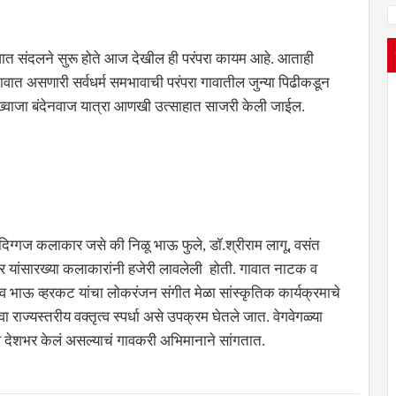
रुवात संदलने सुरू होते आज देखील ही परंपरा कायम आहे. आताही
वात असणारी सर्वधर्म समभावाची परंपरा गावातील जुन्या पिढीकडून
त ख्वाजा बंदेनवाज यात्रा आणखी उत्साहात साजरी केली जाईल.
दिग्गज कलाकार जसे की निळू भाऊ फुले, डॉ.श्रीराम लागू, वसंत
 यांसारख्या कलाकारांनी हजेरी लावलेली होती. गावात नाटक व
मराव भाऊ व्हरकट यांचा लोकरंजन संगीत मेळा सांस्कृतिक कार्यक्रमाचे
ाज्यस्तरीय वक्तृत्व स्पर्धा असे उपक्रम घेतले जात. वेगवेगळ्या
व देशभर केलं असल्याचं गावकरी अभिमानाने सांगतात.