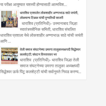
या परीक्षा आयुष्यात यशस्वी होण्यासाठी आत्मविश...
धाराशिव प्रशालेत लोकशाहीर अण्णाभाऊ साठे जयंती,
लोकमान्य टिळक यांची पुण्यतिथी साजरी
धाराशिव (प्रतिनिधी)- उस्मानाबाद जिल्हा
स्वातंत्र्यसैनिक समिती, धाराशिव संचलित
धाराशिव प्रशाला येथे लोकशाहीर अण्णाभाऊ साठे यांची जयंती
आणि ...
कविमा
तेली समाज संघटनेच्या उमरगा तालुकाध्यक्षपदी सिद्धेश्वर
कलशेट्टी; संघटन विस्तारावर भर
पाटील
धाराशिव (प्रतिनिधी)- धाराशिव जिल्हा तेली
समाज संघटनेच्या उमरगा तालुका अध्यक्षपदी
सिद्धेश्वर ऊर्फ पिंटू कलशेट्टी यांची सर्वानुमते निवड करण्य...