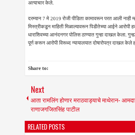
अत्याचार केले.
दरम्यान 7 मे 2019 रोजी पीडिता कामावरून परत आली नाही म्
मिस्त्रीकडून माहिती मिळाल्यावरून पिडीतेच्या आईने आरोपी ह
धाराशिवच्या आनंदनगर पोलिस ठाण्यात गुन्हा दाखल केला. गुन्ह्य
पूर्ण करून आरोपी विरूध्द न्यायालयात दोषारोपत्र दाखल केले ह
Share to:
Next
आता रामलिंग होणार मराठवाड्याचे माथेरान- आमद
राणाजगजितसिंह पाटील
RELATED POSTS