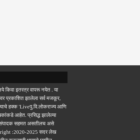
ये किवा इतरत्र वापरू नयेत . या
वर प्रकाशित झालेला सर्व मजकूर,
याचे हक्क 'Liveपु.वि.लोकराज्य आणि
कांकडे आहेत. प्रसिद्ध झालेल्या
 संपादक सहमत असतीलच असे
right :2020-2025 सदर लेख