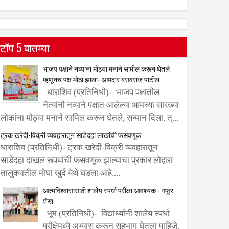
टॉप 5 बातम्या
भाजप पक्षाने नव्यांना मोठ्या मनाने सामील करून घेतले
म्हणूनच पक्ष मोठा झाला- आमदार बसवराज पाटील
धाराशिव (प्रतिनिधी)- भाजप पक्षातील
नेत्यांनी नव्याने पक्षात आलेल्या आमच्या सारख्या
लोकांना मोठ्या मनाने सामिल करून घेतले, सन्मान दिला. त्...
ट्रक खरेदी-विक्री व्यवहारातून साडेदहा लाखांची फसवणूक
धाराशिव (प्रतिनिधी)- ट्रक खरेदी-विक्री व्यवहारातून
साडेदहा दाखल रूपयांची फसवणूक झाल्याचा प्रकार लोहारा
तालुक्यातील मोघा खुर्द येथे घडला आहे....
आत्मविश्वासासाठी शालेय स्पर्धा परीक्षा आवश्यक - गफूर
शेख
भूम (प्रतिनिधी)- विद्यार्थ्यांनी शालेय स्पर्धा
परीक्षेमध्ये अभ्यास करून सहभाग घेतला पाहिजे.