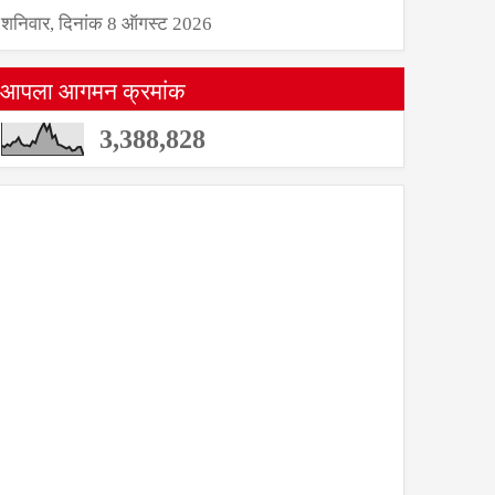
शनिवार, दिनांक 8 ऑगस्ट 2026
आपला आगमन क्रमांक
3,388,828