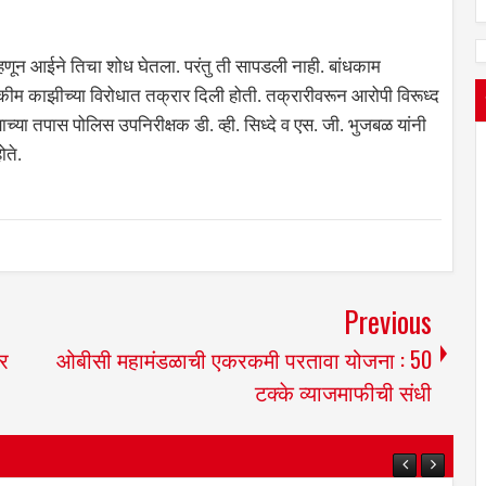
हणून आईने तिचा शोध घेतला. परंतु ती सापडली नाही. बांधकाम
कीम काझीच्या विरोधात तक्रार दिली होती. तक्रारीवरून आरोपी विरूध्द
ाच्या तपास पोलिस उपनिरीक्षक डी. व्ही. सिध्दे व एस. जी. भुजबळ यांनी
ोते.
Previous
ार
ओबीसी महामंडळाची एकरकमी परतावा योजना : 50
टक्के व्याजमाफीची संधी