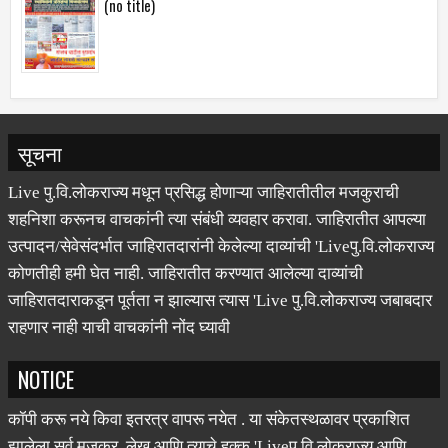
सूचना
Live पु.वि.लोकराज्य मधून प्रसिद्ध होणाऱ्या जाहिरातीतील मजकुराची
शहनिशा करूनच वाचकांनी त्या संबंधी व्यवहार करावा. जाहिरातीत आपल्या
उत्पादन/सेवेसंदर्भात जाहिरातदारांनी केलेल्या दाव्यांची 'Liveपु.वि.लोकराज्य
कोणतीही हमी घेत नाही. जाहिरातीत करण्यात आलेल्या दाव्यांची
जाहिरातदाराकडून पूर्तता न झाल्यास त्यास 'Live पु.वि.लोकराज्य जबाबदार
राहणार नाही याची वाचकांनी नोंद घ्यावी
NOTICE
कॉपी करू नये किवा इतरत्र वापरू नयेत . या संकेतस्थळावर प्रकाशित
झालेला सर्व मजकूर, लेख आणि त्याचे हक्क 'Liveपु.वि.लोकराज्य आणि