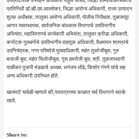
उपप्रादेशिक परिवहन अधिकारी राहुल जाधव, जिल्हा शल्यचिकित्सकांचे
प्रतिनिधी डॉ.व्ही.एम.आलमेकर, जिल्हा आरोग्य अधिकारी, राज्य उत्पादन
शुल्क अधीक्षक, तालुका आरोग्य अधिकारी, पोलीस निरीक्षक, तुळजापूर
आगार व्यवस्थापक, सार्वजनिक बांधकाम विभागाचे उपविभागीय
अभियंता, महावितरणचे कार्यकारी अभियंता, तालुका क्रीडा अधिकारी,
कर्नाटक गुलबर्गाचे उपविभागीय वाहतूक अधिकारी, वैधमापन शास्त्रचे
उपनियंत्रक, नगर परिषदेचे मुख्याधिकारी, महंत तुकोजीबुवा, गुरु
बजाजी बुवा, महंत चिलोजीबुवा, गुरू हमरोजी बुवा, श्री. तुळजाभवानी
पाळीकर पुजारी मंडळाचे अध्यक्ष, धनंजय लोंढे, किशोर गंगणे यांचे सह
अन्य अधिकारी उपस्थित होते.
खारमाटे यावेळी म्हणाले की,नवरात्राच्या काळात सर्व विभागाने सतर्क
रहावे.
Share to: