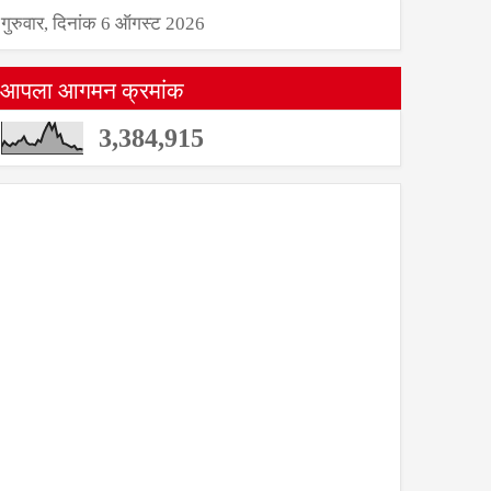
गुरुवार, दिनांक 6 ऑगस्ट 2026
आपला आगमन क्रमांक
3,384,915