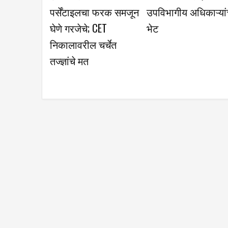
अर्चनाताई पाटील यांच्या
पिकास उच्चांकी भाव
नाविन्यपूर्ण उपक्रमास
पालकांचा प्रतिसाद