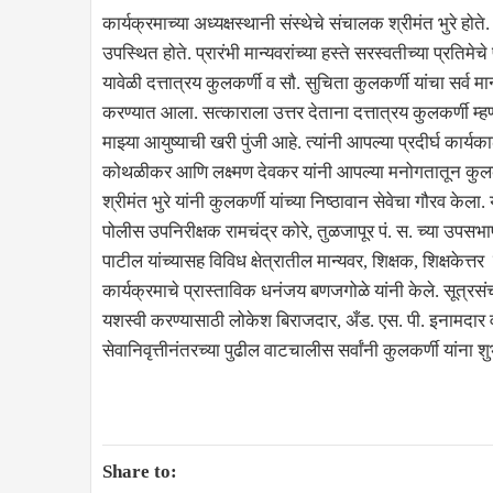
कार्यक्रमाच्या अध्यक्षस्थानी संस्थेचे संचालक श्रीमंत भुरे होते. 
उपस्थित होते. प्रारंभी मान्यवरांच्या हस्ते सरस्वतीच्या प्रति
यावेळी दत्तात्रय कुलकर्णी व सौ. सुचिता कुलकर्णी यांचा सर्व म
करण्यात आला. सत्काराला उत्तर देताना दत्तात्रय कुलकर्णी म्ह
माझ्या आयुष्याची खरी पुंजी आहे. त्यांनी आपल्या प्रदीर्घ कार्
कोथळीकर आणि लक्ष्मण देवकर यांनी आपल्या मनोगतातून कुलकर्ण
श्रीमंत भुरे यांनी कुलकर्णी यांच्या निष्ठावान सेवेचा गौरव के
पोलीस उपनिरीक्षक रामचंद्र कोरे, तुळजापूर पं. स. च्या उपस
पाटील यांच्यासह विविध क्षेत्रातील मान्यवर, शिक्षक, शिक्षकेत्
कार्यक्रमाचे प्रास्ताविक धनंजय बणजगोळे यांनी केले. सूत्रस
यशस्वी करण्यासाठी लोकेश बिराजदार, अँड. एस. पी. इनामदार व व
सेवानिवृत्तीनंतरच्या पुढील वाटचालीस सर्वांनी कुलकर्णी यांना शुभ
Share to: