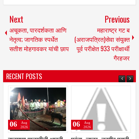
Next
Previous
अचूकता, पारदर्शकता आणि
महाराष्ट्र गट ब
नेतृत्व; जागतिक स्पर्धेत
(अराजपत्रित)सेवा संयुक्त
सतीश मोहगावकर यांची छाप
पूर्व परीक्षेत 933 परीक्षार्थी
गैरहजर
RECENT POSTS
06
06
0
Aug
Aug
2026
2026