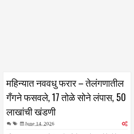
महिन्यात नववधु फरार – तेलंगणातील
गँगने फसवले, 17 तोळे सोने लंपास, 50
लाखांची खंडणी
June 14, 2026