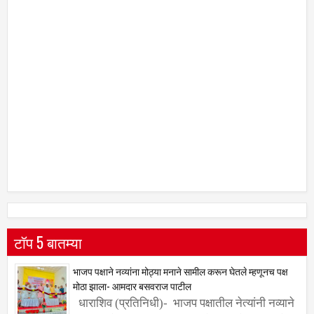
टॉप 5 बातम्या
भाजप पक्षाने नव्यांना मोठ्या मनाने सामील करून घेतले म्हणूनच पक्ष