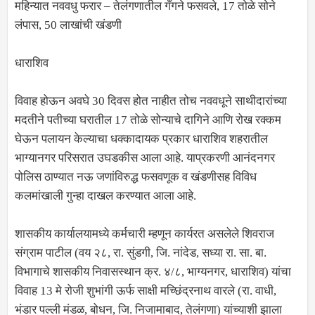
महिन्यात नववधु फरार – तेलंगणातील गँगने फसवले, 17 तोळे सोने
लंपास, 50 लाखांची खंडणी
धाराशिव
विवाह होऊन अवघे 30 दिवस होत नाहीत तोच नववधूने साथीदारांच्या
मदतीने पतीच्या घरातील 17 तोळे सोन्याचे दागिने आणि रोख रक्कम
घेऊन पलायन केल्याचा धक्कादायक प्रकार धाराशिव शहरातील
भाग्यानगर परिसरात उघडकीस आला आहे. याप्रकरणी आनंदनगर
पोलिस ठाण्यात नऊ जणांविरुद्ध फसवणूक व खंडणीसह विविध
कलमांखाली गुन्हा दाखल करण्यात आला आहे.
शासकीय कार्यालयामध्ये कर्मचारी म्हणून कार्यरत असलेले शिवराज
संग्राम पाटील (वय २८, रा. सुंडगी, जि. नांदेड, सध्या रा. सा. बा.
विभागाचे शासकीय निवासस्थान क्र. ४/८, भाग्यनगर, धाराशिव) यांचा
विवाह 13 मे रोजी शुभांगी ऊर्फ साक्षी मच्छिंद्रनाथ वारले (रा. वाधी,
भंडार पल्ली मंडळ, बोधन, जि. निजामाबाद, तेलंगणा) यांच्याशी झाला