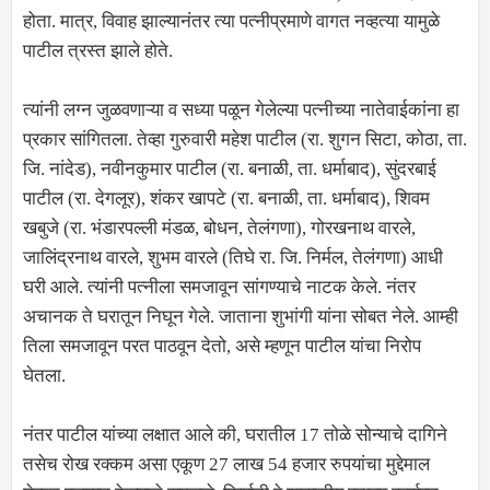
होता. मात्र, विवाह झाल्यानंतर त्या पत्नीप्रमाणे वागत नव्हत्या यामुळे
पाटील त्रस्त झाले होते.
त्यांनी लग्न जुळवणाऱ्या व सध्या पळून गेलेल्या पत्नीच्या नातेवाईकांना हा
प्रकार सांगितला. तेव्हा गुरुवारी महेश पाटील (रा. शुगन सिटा, कोठा, ता.
जि. नांदेड), नवीनकुमार पाटील (रा. बनाळी, ता. धर्माबाद), सुंदरबाई
पाटील (रा. देगलूर), शंकर खापटे (रा. बनाळी, ता. धर्माबाद), शिवम
खबुजे (रा. भंडारपल्ली मंडळ, बोधन, तेलंगणा), गोरखनाथ वारले,
जालिंद्रनाथ वारले, शुभम वारले (तिघे रा. जि. निर्मल, तेलंगणा) आधी
घरी आले. त्यांनी पत्नीला समजावून सांगण्याचे नाटक केले. नंतर
अचानक ते घरातून निघून गेले. जाताना शुभांगी यांना सोबत नेले. आम्ही
तिला समजावून परत पाठवून देतो, असे म्हणून पाटील यांचा निरोप
घेतला.
नंतर पाटील यांच्या लक्षात आले की, घरातील 17 तोळे सोन्याचे दागिने
तसेच रोख रक्कम असा एकूण 27 लाख 54 हजार रुपयांचा मुद्देमाल