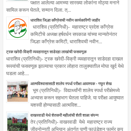
मोठा झाला- आमदार बसवराज पाटील
धाराशिव (प्रतिनिधी)- भाजप पक्षातील नेत्यांनी नव्याने
पक्षात आलेल्या आमच्या सारख्या लोकांना मोठ्या मनाने
सामिल करून घेतले, सन्मान दिला. त्...
धाराशिव जिल्हा काँग्रेसची नवीन कार्यकारिणी जाहीर
धाराशिव (प्रतिनिधी)- महाराष्ट्र प्रदेश काँग्रेस
कमिटीचे अध्यक्ष हर्षवर्धन सपकाळ यांच्या मान्यतेनंतर
जिल्हा काँग्रेस कमिटी, धाराशिवची नवीन...
ट्रक खरेदी-विक्री व्यवहारातून साडेदहा लाखांची फसवणूक
धाराशिव (प्रतिनिधी)- ट्रक खरेदी-विक्री व्यवहारातून साडेदहा दाखल
रूपयांची फसवणूक झाल्याचा प्रकार लोहारा तालुक्यातील मोघा खुर्द येथे
घडला आहे....
आत्मविश्वासासाठी शालेय स्पर्धा परीक्षा आवश्यक - गफूर शेख
भूम (प्रतिनिधी)- विद्यार्थ्यांनी शालेय स्पर्धा परीक्षेमध्ये
अभ्यास करून सहभाग घेतला पाहिजे. या परीक्षा आयुष्यात
यशस्वी होण्यासाठी आत्मविश...
वाखरवाडी येथे शेतकरी महीलांची शेती शाळा संपन्न