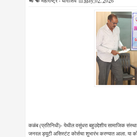
महाराष्ट्र - धाराशिव
May 02, 2026
कळंब (प्रतिनिधी)- येथील वसुंधरा बहुउद्देशीय सामाजिक संस्था 
जनरल ड्युटी असिस्टंट कोर्सचा शुभारंभ करण्यात आला. या कोर्सच