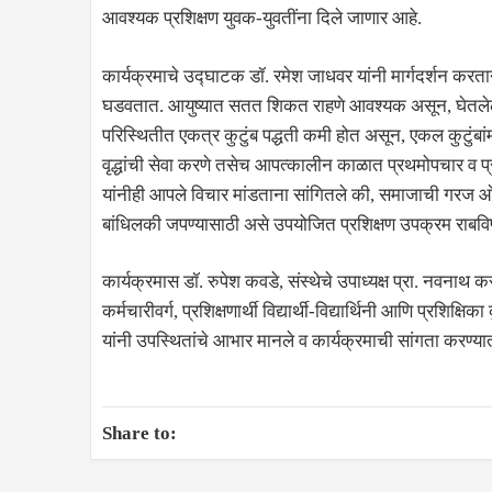
आवश्यक प्रशिक्षण युवक-युवतींना दिले जाणार आहे.
कार्यक्रमाचे उद्घाटक डॉ. रमेश जाधवर यांनी मार्गदर्शन करतान
घडवतात. आयुष्यात सतत शिकत राहणे आवश्यक असून, घेतलेले ज
परिस्थितीत एकत्र कुटुंब पद्धती कमी होत असून, एकल कुटुंबांमध्
वृद्धांची सेवा करणे तसेच आपत्कालीन काळात प्रथमोपचार व प्र
यांनीही आपले विचार मांडताना सांगितले की, समाजाची गरज 
बांधिलकी जपण्यासाठी असे उपयोजित प्रशिक्षण उपक्रम राबव
कार्यक्रमास डॉ. रुपेश कवडे, संस्थेचे उपाध्यक्ष प्रा. नव
कर्मचारीवर्ग, प्रशिक्षणार्थी विद्यार्थी-विद्यार्थिनी आणि प्रशिक्
यांनी उपस्थितांचे आभार मानले व कार्यक्रमाची सांगता करण्य
Share to: