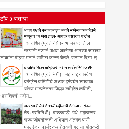
टॉप 5 बातम्या
भाजप पक्षाने नव्यांना मोठ्या मनाने सामील करून घेतले
म्हणूनच पक्ष मोठा झाला- आमदार बसवराज पाटील
धाराशिव (प्रतिनिधी)- भाजप पक्षातील
नेत्यांनी नव्याने पक्षात आलेल्या आमच्या सारख्या
लोकांना मोठ्या मनाने सामिल करून घेतले, सन्मान दिला. त्...
धाराशिव जिल्हा काँग्रेसची नवीन कार्यकारिणी जाहीर
धाराशिव (प्रतिनिधी)- महाराष्ट्र प्रदेश
काँग्रेस कमिटीचे अध्यक्ष हर्षवर्धन सपकाळ
यांच्या मान्यतेनंतर जिल्हा काँग्रेस कमिटी,
धाराशिवची नवीन...
वाखरवाडी येथे शेतकरी महीलांची शेती शाळा संपन्न
तेर (प्रतिनिधी)- वाखरवाडी येथे महाराष्ट्र
राज्य जीवनोन्नती अभियान अंतर्गत पाणी
फाउंडेशन फार्मर कप शेतकरी गट या शेतकरी