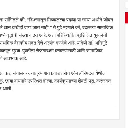
ा सांगितले की, “शिक्षणातून मिळवलेल्या पदव्या या खऱ्या अर्थाने जीवन
्ञान कधीही वाया जात नाही.” ते पुढे म्हणाले की, बदलत्या सामाजिक
ये वृद्धांची संख्या वाढत आहे. अशा परिस्थितीत प्रशिक्षित युवकांनी
ाथमिक वैद्यकीय मदत देणे अत्यंत गरजेचे आहे. यावेळी डॉ. अनिगुंटे
ओळखून युवक-युवतींना रोजगारक्षम बनवण्यासाठी आणि सामाजिक
िणे आवश्यक आहे.
नाथ करंजकर, संचालक दत्तात्रय गायकवाड तसेच ओम हॉस्पिटल येथील
षिका कु. छाया वाघमारे उपस्थित होत्या. कार्यक्रमाच्या शेवटी प्रा. करंजकर
ात आली.