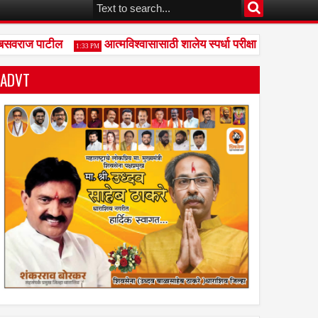
सवराज पाटील
आत्मविश्वासासाठी शालेय स्पर्धा परीक्षा आवश्यक - गफूर
1:33 PM
ADVT