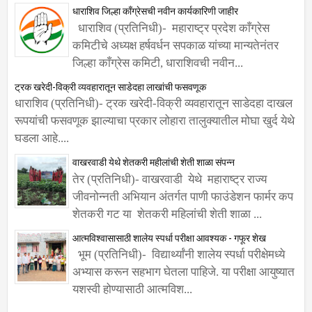
धाराशिव जिल्हा काँग्रेसची नवीन कार्यकारिणी जाहीर
धाराशिव (प्रतिनिधी)- महाराष्ट्र प्रदेश काँग्रेस
कमिटीचे अध्यक्ष हर्षवर्धन सपकाळ यांच्या मान्यतेनंतर
जिल्हा काँग्रेस कमिटी, धाराशिवची नवीन...
ट्रक खरेदी-विक्री व्यवहारातून साडेदहा लाखांची फसवणूक
धाराशिव (प्रतिनिधी)- ट्रक खरेदी-विक्री व्यवहारातून साडेदहा दाखल
रूपयांची फसवणूक झाल्याचा प्रकार लोहारा तालुक्यातील मोघा खुर्द येथे
घडला आहे....
वाखरवाडी येथे शेतकरी महीलांची शेती शाळा संपन्न
तेर (प्रतिनिधी)- वाखरवाडी येथे महाराष्ट्र राज्य
जीवनोन्नती अभियान अंतर्गत पाणी फाउंडेशन फार्मर कप
शेतकरी गट या शेतकरी महिलांची शेती शाळा ...
आत्मविश्वासासाठी शालेय स्पर्धा परीक्षा आवश्यक - गफूर शेख
भूम (प्रतिनिधी)- विद्यार्थ्यांनी शालेय स्पर्धा परीक्षेमध्ये
अभ्यास करून सहभाग घेतला पाहिजे. या परीक्षा आयुष्यात
यशस्वी होण्यासाठी आत्मविश...