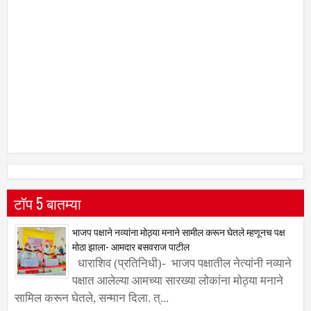
टॉप 5 बातम्या
भाजप पक्षाने नव्यांना मोठ्या मनाने सामील करून घेतले म्हणूनच पक्ष
मोठा झाला- आमदार बसवराज पाटील
धाराशिव (प्रतिनिधी)- भाजप पक्षातील नेत्यांनी नव्याने
पक्षात आलेल्या आमच्या सारख्या लोकांना मोठ्या मनाने
सामिल करून घेतले, सन्मान दिला. त्...