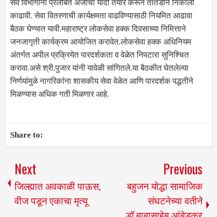
सर्व विभागांनी प्रलंबित अर्जांची यादी तयार करून तातडीने निकाली
काढावी. सेवा वितरणाची कार्यक्षमता वाढविण्यासाठी नियमित आढावा
बैठक घेण्यात यावी.महाराष्ट्र लोकसेवा हक्क दिवसाच्या निमित्ताने
जनजागृती कार्यक्रम आयोजित करावेत.लोकसेवा हक्क अधिनियम
अंतर्गत अपील प्रक्रियेत पारदर्शकता व वेळेत निपटारा सुनिश्चित
करावा.असे श्री.पुजार यांनी यावेळी सांगितले.या बैठकीत घेतलेल्या
निर्णयांमुळे नागरिकांना शासकीय सेवा वेळेत आणि पारदर्शक पद्धतीने
मिळण्यास अधिक गती मिळणार आहे.
Share to:
Next
Previous
जिल्ह्यात अवकाळी पाऊस,
बहुजन योद्धा सामाजिक
वीज पडून एकाचा मृत्यू
संघटनेच्या वतीने
डॉ.बाबासाहेब आंबेडकर