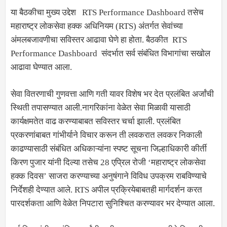
या बैठकीचा मुख्य उद्देश RTS Performance Dashboard तसेच
महाराष्ट्र लोकसेवा हक्क अधिनियम (RTS) अंतर्गत सेवांच्या
अंमलबजावणीचा सविस्तर आढावा घेणे हा होता. बैठकीत RTS
Performance Dashboard संदर्भात सर्व संबंधित विभागांचा सखोल
आढावा घेण्यात आला.
सेवा वितरणाची गुणवत्ता आणि गती यावर विशेष भर देत प्रलंबित अर्जांची
स्थिती तपासण्यात आली.नागरिकांना वेळेत सेवा मिळावी यासाठी
कार्यक्षमतेत वाढ करण्याबाबत सविस्तर चर्चा झाली. प्रलंबित
प्रकरणांबाबत गांभीर्याने विचार करून ती लवकरात लवकर निकाली
काढण्यासाठी संबंधित अधिकाऱ्यांना स्पष्ट सूचना जिल्हाधिकारी कीर्ती
किरण पुजार यांनी दिल्या तसेच 28 एप्रिल रोजी ‌‘महाराष्ट्र लोकसेवा
हक्क दिवस‌’ साजरा करण्याच्या अनुषंगाने विविध उपक्रम राबविण्याचे
निर्देशही देण्यात आले. RTS अपील प्रक्रियेबाबतही मार्गदर्शन करत
पारदर्शकता आणि वेळेत निपटारा सुनिश्चित करण्यावर भर देण्यात आला.