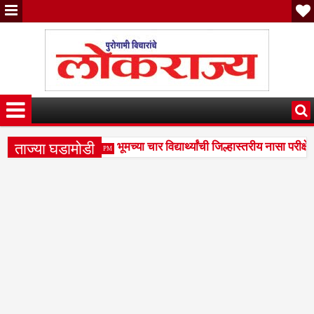
ताज्या घडामोडी
मार्ग झाला मोकळा
भूमच्या चार विद्यार्थ्यांची जिल्हास्तरीय नासा परीक्षे
4:41 PM
 शिस्तभंग कारवाईची मागणी