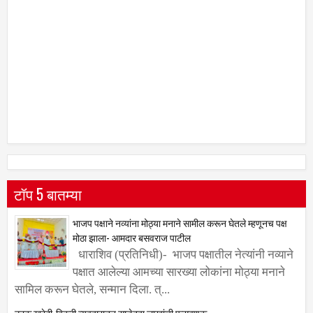
टॉप 5 बातम्या
भाजप पक्षाने नव्यांना मोठ्या मनाने सामील करून घेतले म्हणूनच पक्ष
मोठा झाला- आमदार बसवराज पाटील
धाराशिव (प्रतिनिधी)- भाजप पक्षातील नेत्यांनी नव्याने
पक्षात आलेल्या आमच्या सारख्या लोकांना मोठ्या मनाने
सामिल करून घेतले, सन्मान दिला. त्...
ट्रक खरेदी-विक्री व्यवहारातून साडेदहा लाखांची फसवणूक