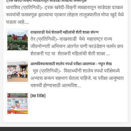
धाराशिव (प्रतिनिधी)- ट्रक खरेदी-विक्री व्यवहारातून साडेदहा दाखल
रूपयांची फसवणूक झाल्याचा प्रकार लोहारा तालुक्यातील मोघा खुर्द येथे
घडला आहे....
वाखरवाडी येथे शेतकरी महीलांची शेती शाळा संपन्न
तेर (प्रतिनिधी)- वाखरवाडी येथे महाराष्ट्र राज्य
जीवनोन्नती अभियान अंतर्गत पाणी फाउंडेशन फार्मर कप
शेतकरी गट या शेतकरी महिलांची शेती शाळा ...
आत्मविश्वासासाठी शालेय स्पर्धा परीक्षा आवश्यक - गफूर शेख
भूम (प्रतिनिधी)- विद्यार्थ्यांनी शालेय स्पर्धा परीक्षेमध्ये
अभ्यास करून सहभाग घेतला पाहिजे. या परीक्षा आयुष्यात
यशस्वी होण्यासाठी आत्मविश...
(no title)