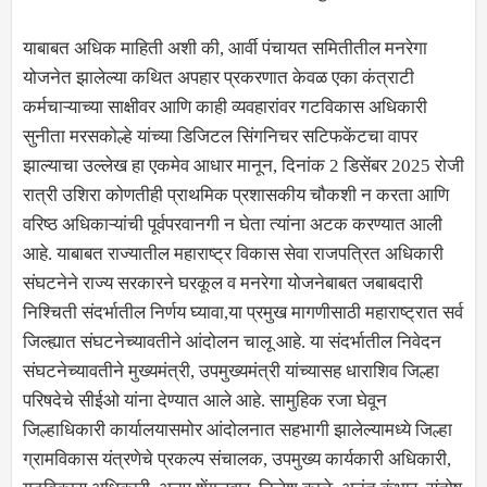
याबाबत अधिक माहिती अशी की, आर्वी पंचायत समितीतील मनरेगा
योजनेत झालेल्या कथित अपहार प्रकरणात केवळ एका कंत्राटी
कर्मचाऱ्याच्या साक्षीवर आणि काही व्यवहारांवर गटविकास अधिकारी
सुनीता मरसकोल्हे यांच्या डिजिटल सिंगनिचर सटिफकेंटचा वापर
झाल्याचा उल्लेख हा एकमेव आधार मानून, दिनांक 2 डिसेंबर 2025 रोजी
रात्री उशिरा कोणतीही प्राथमिक प्रशासकीय चौकशी न करता आणि
वरिष्ठ अधिकाऱ्यांची पूर्वपरवानगी न घेता त्यांना अटक करण्यात आली
आहे. याबाबत राज्यातील महाराष्ट्र विकास सेवा राजपत्रित अधिकारी
संघटनेने राज्य सरकारने घरकूल व मनरेगा योजनेबाबत जबाबदारी
निश्चिती संदर्भातील निर्णय घ्यावा,या प्रमुख मागणीसाठी महाराष्ट्रात सर्व
जिल्ह्यात संघटनेच्यावतीने आंदोलन चालू आहे. या संदर्भातील निवेदन
संघटनेच्यावतीने मुख्यमंत्री, उपमुख्यमंत्री यांच्यासह धाराशिव जिल्हा
परिषदेचे सीईओ यांना देण्यात आले आहे. सामुहिक रजा घेवून
जिल्हाधिकारी कार्यालयासमोर आंदोलनात सहभागी झालेल्यामध्ये जिल्हा
ग्रामविकास यंत्रणेचे प्रकल्प संचालक, उपमुख्य कार्यकारी अधिकारी,