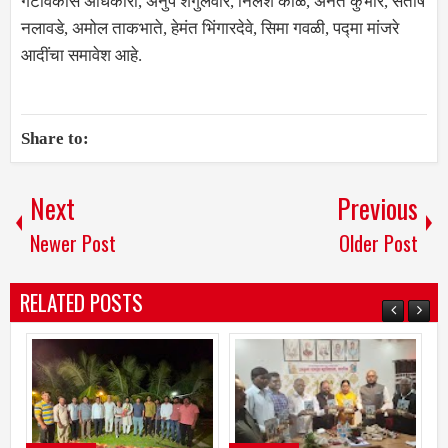
गटविकास अधिकारी, अनुप शेंगुलवार, निलेश काळे, अनंत कुंभार, संतोष
नलावडे, अमोल ताकभाते, हेमंत भिंगारदेवे, सिमा गवळी, पद्मा मांजरे
आदींचा समावेश आहे.
Share to:
Next
Previous
Newer Post
Older Post
RELATED POSTS