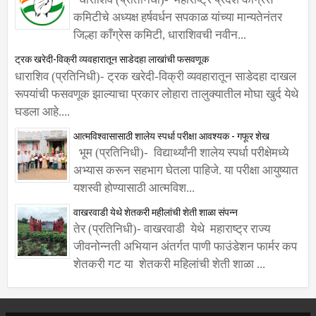
जिल्हा काँग्रेस कमिटी, धाराशिवची नवीन...
ट्रक खरेदी-विक्री व्यवहारातून साडेदहा लाखांची फसवणूक
धाराशिव (प्रतिनिधी)- ट्रक खरेदी-विक्री व्यवहारातून साडेदहा दाखल
रूपयांची फसवणूक झाल्याचा प्रकार लोहारा तालुक्यातील मोघा खुर्द येथे
घडला आहे....
आत्मविश्वासासाठी शालेय स्पर्धा परीक्षा आवश्यक - गफूर शेख
भूम (प्रतिनिधी)- विद्यार्थ्यांनी शालेय स्पर्धा परीक्षेमध्ये
अभ्यास करून सहभाग घेतला पाहिजे. या परीक्षा आयुष्यात
यशस्वी होण्यासाठी आत्मविश...
वाखरवाडी येथे शेतकरी महीलांची शेती शाळा संपन्न
तेर (प्रतिनिधी)- वाखरवाडी येथे महाराष्ट्र राज्य
जीवनोन्नती अभियान अंतर्गत पाणी फाउंडेशन फार्मर कप
शेतकरी गट या शेतकरी महिलांची शेती शाळा ...
सूचना