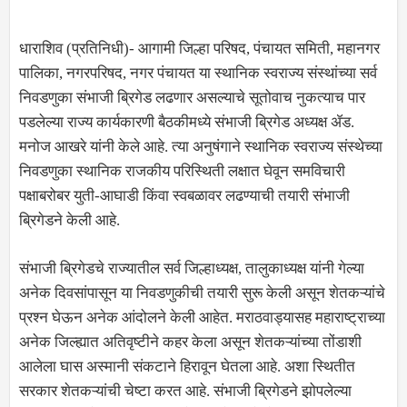
धाराशिव (प्रतिनिधी)- आगामी जिल्हा परिषद, पंचायत समिती, महानगर
पालिका, नगरपरिषद, नगर पंचायत या स्थानिक स्वराज्य संस्थांच्या सर्व
निवडणुका संभाजी ब्रिगेड लढणार असल्याचे सूतोवाच नुकत्याच पार
पडलेल्या राज्य कार्यकारणी बैठकीमध्ये संभाजी ब्रिगेड अध्यक्ष ॲड.
मनोज आखरे यांनी केले आहे. त्या अनुषंगाने स्थानिक स्वराज्य संस्थेच्या
निवडणुका स्थानिक राजकीय परिस्थिती लक्षात घेवून समविचारी
पक्षाबरोबर युती-आघाडी किंवा स्वबळावर लढण्याची तयारी संभाजी
ब्रिगेडने केली आहे.
संभाजी ब्रिगेडचे राज्यातील सर्व जिल्हाध्यक्ष, तालुकाध्यक्ष यांनी गेल्या
अनेक दिवसांपासून या निवडणुकीची तयारी सुरू केली असून शेतकऱ्यांचे
प्रश्न घेऊन अनेक आंदोलने केली आहेत. मराठवाड्यासह महाराष्ट्राच्या
अनेक जिल्ह्यात अतिवृष्टीने कहर केला असून शेतकऱ्यांच्या तोंडाशी
आलेला घास अस्मानी संकटाने हिरावून घेतला आहे. अशा स्थितीत
सरकार शेतकऱ्यांची चेष्टा करत आहे. संभाजी ब्रिगेडने झोपलेल्या