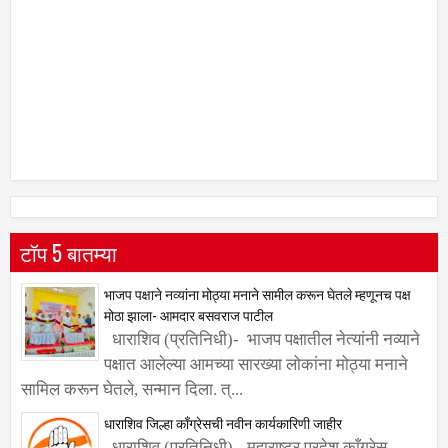
टॉप 5 बातम्या
भाजप पक्षाने नव्यांना मोठ्या मनाने सामील करून घेतले म्हणूनच पक्ष
मोठा झाला- आमदार बसवराज पाटील
धाराशिव (प्रतिनिधी)- भाजप पक्षातील नेत्यांनी नव्याने
पक्षात आलेल्या आमच्या सारख्या लोकांना मोठ्या मनाने
सामिल करून घेतले, सन्मान दिला. त्...
धाराशिव जिल्हा काँग्रेसची नवीन कार्यकारिणी जाहीर
धाराशिव (प्रतिनिधी)- महाराष्ट्र प्रदेश काँग्रेस
कमिटीचे अध्यक्ष हर्षवर्धन सपकाळ यांच्या मान्यतेनंतर