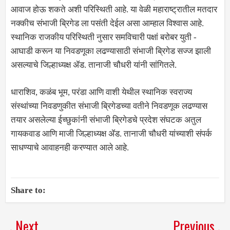
आवाज होऊ शकते अशी परिस्थिती आहे. या वेळी महाराष्ट्रातील मतदार
नक्कीच संभाजी ब्रिगेड ला पसंती देईल असा आम्हाल विश्वास आहे.
स्थानिक राजकीय परिस्थिती नुसार समविचारी पक्षां बरोबर युती -
आघाडी करून या निवडणूका लढण्यासाठी संभाजी ब्रिगेड सज्ज झाली
असल्याचे जिल्हाध्यक्ष ॲड. तानाजी चौधरी यांनी सांगितले.
धाराशिव, कळंब भूम, परंडा आणि वाशी येथील स्थानिक स्वराज्य
संस्थांच्या निवडणुकीत संभाजी ब्रिगेडच्या वतीने निवडणूक लढण्यास
तयार असलेल्या ईच्छुकांनी संभाजी ब्रिगेडचे प्रदेश संघटक अतुल
गायकवाड आणि माजी जिल्हाध्यक्ष ॲड. तानाजी चौधरी यांच्याशी संपर्क
साधण्याचे आवाहनही करण्यात आले आहे.
Share to:
Next
Previous