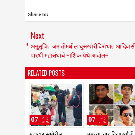
Share to:
Next
अनुसूचित जमातीमधील घुसखोरीविरोधात आदिवास
पारधी महासंघाचे नाशिक येथे आंदोलन
RELATED POSTS
07
07
Aug
Aug
2026
2026
ेथे महिला
2 आरोपीना सोमवारपर्यंत
एका शिवेवरील दोन