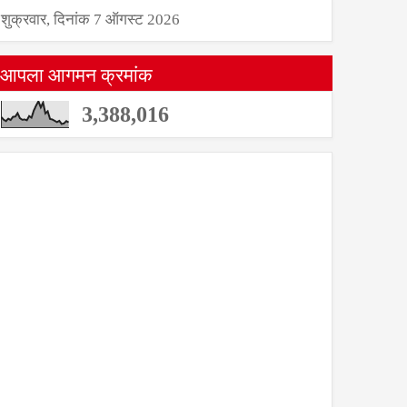
शुक्रवार, दिनांक 7 ऑगस्ट 2026
आपला आगमन क्रमांक
3,388,016