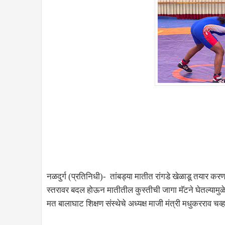
नळदुर्ग (प्रतिनिधी)- तांबड्या मातीत रांगडे खेळाडू तयार करण
स्तरावर बदल होऊन मातीतील कुस्तीची जागा मॅटने घेतल्यामुळे
मत बालाघाट शिक्षण संस्थेचे अध्यक्ष माजी मंत्री मधुकरराव चव्हा