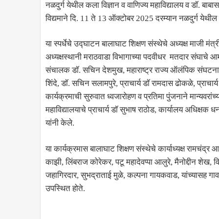
नळदुर्ग येथील कला विज्ञान व वाणिज्य महाविद्यालय व डॉ. बाबा
विद्यमाने दि. 11 ते 13 ऑक्टोबर 2025 दरम्यान नळदुर्ग येथील म
या स्पर्धेचे उद्घाटन बालाघाट शिक्षण संस्थेचे अध्यक्ष माजी मंत्
अध्यक्षस्थानी मराठवाडा विभागाच्या पदवीधर मतदार संघाचे आमद
संचालक डॉ. सचिन देशमुख, महाराष्ट्र राज्य ऑलंपिक संघटना उ
शिंदे, डॉ. सचिन सलामपुरे, प्राचार्य डॉ रामदास ढोकळे, प्राचार्
कार्यक्रमाची सुरुवात ध्वजारोहण व प्रतिमा पुंजनाने मान्यवरांच
महाविद्यालयाचे प्राचार्य डॉ सुभाष राठोड, कार्यालय अधिक्
यांनी केले.
या कार्यक्रमास बालाघाट शिक्षण संस्थेचे कार्याध्यक्ष रामचंद्
काझी, लिंबराज कोरेकर, पटू महादेवप्पा आलुरे, मैनोद्दीन शे
जहागिरदार, सुभद्राताई मुळे, कल्पना गायकवाड, यांच्यासह गाव
उपस्थित होते.