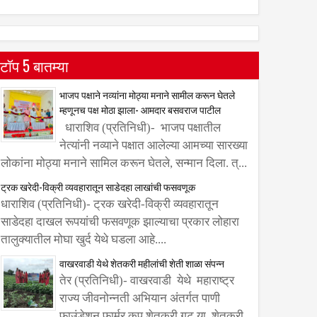
टॉप 5 बातम्या
भाजप पक्षाने नव्यांना मोठ्या मनाने सामील करून घेतले
म्हणूनच पक्ष मोठा झाला- आमदार बसवराज पाटील
धाराशिव (प्रतिनिधी)- भाजप पक्षातील
नेत्यांनी नव्याने पक्षात आलेल्या आमच्या सारख्या
लोकांना मोठ्या मनाने सामिल करून घेतले, सन्मान दिला. त्...
ट्रक खरेदी-विक्री व्यवहारातून साडेदहा लाखांची फसवणूक
धाराशिव (प्रतिनिधी)- ट्रक खरेदी-विक्री व्यवहारातून
साडेदहा दाखल रूपयांची फसवणूक झाल्याचा प्रकार लोहारा
तालुक्यातील मोघा खुर्द येथे घडला आहे....
वाखरवाडी येथे शेतकरी महीलांची शेती शाळा संपन्न
तेर (प्रतिनिधी)- वाखरवाडी येथे महाराष्ट्र
राज्य जीवनोन्नती अभियान अंतर्गत पाणी
फाउंडेशन फार्मर कप शेतकरी गट या शेतकरी