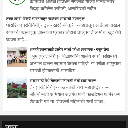
कमिटीचे अध्यक्ष हर्षवर्धन सपकाळ यांच्या मान्यतेनंतर
जिल्हा काँग्रेस कमिटी, धाराशिवची नवीन...
ट्रक खरेदी-विक्री व्यवहारातून साडेदहा लाखांची फसवणूक
धाराशिव (प्रतिनिधी)- ट्रक खरेदी-विक्री व्यवहारातून साडेदहा दाखल
रूपयांची फसवणूक झाल्याचा प्रकार लोहारा तालुक्यातील मोघा खुर्द येथे
घडला आहे....
आत्मविश्वासासाठी शालेय स्पर्धा परीक्षा आवश्यक - गफूर शेख
भूम (प्रतिनिधी)- विद्यार्थ्यांनी शालेय स्पर्धा परीक्षेमध्ये
अभ्यास करून सहभाग घेतला पाहिजे. या परीक्षा आयुष्यात
यशस्वी होण्यासाठी आत्मविश...
वाखरवाडी येथे शेतकरी महीलांची शेती शाळा संपन्न
तेर (प्रतिनिधी)- वाखरवाडी येथे महाराष्ट्र राज्य
जीवनोन्नती अभियान अंतर्गत पाणी फाउंडेशन फार्मर कप
शेतकरी गट या शेतकरी महिलांची शेती शाळा ...
सूचना