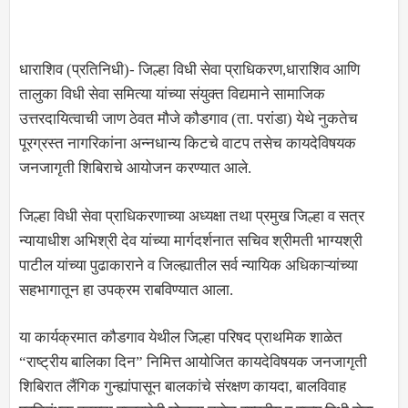
धाराशिव (प्रतिनिधी)- जिल्हा विधी सेवा प्राधिकरण,धाराशिव आणि
तालुका विधी सेवा समित्या यांच्या संयुक्त विद्यमाने सामाजिक
उत्तरदायित्वाची जाण ठेवत मौजे कौडगाव (ता. परांडा) येथे नुकतेच
पूरग्रस्त नागरिकांना अन्नधान्य किटचे वाटप तसेच कायदेविषयक
जनजागृती शिबिराचे आयोजन करण्यात आले.
जिल्हा विधी सेवा प्राधिकरणाच्या अध्यक्षा तथा प्रमुख जिल्हा व सत्र
न्यायाधीश अभिश्री देव यांच्या मार्गदर्शनात सचिव श्रीमती भाग्यश्री
पाटील यांच्या पुढाकाराने व जिल्ह्यातील सर्व न्यायिक अधिकाऱ्यांच्या
सहभागातून हा उपक्रम राबविण्यात आला.
या कार्यक्रमात कौडगाव येथील जिल्हा परिषद प्राथमिक शाळेत
“राष्ट्रीय बालिका दिन” निमित्त आयोजित कायदेविषयक जनजागृती
शिबिरात लैंगिक गुन्ह्यांपासून बालकांचे संरक्षण कायदा, बालविवाह