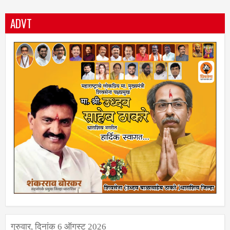
ADVT
गुरुवार, दिनांक 6 ऑगस्ट 2026