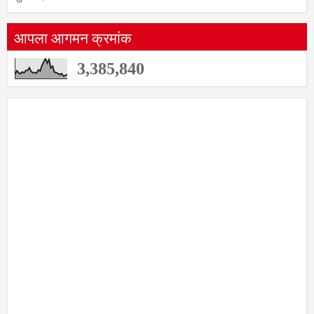
आपला आगमन क्रमांक
3,385,840