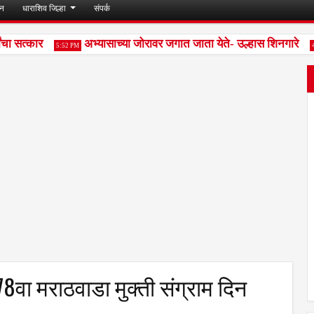
जन
धाराशिव जिल्हा
संपर्क
ा सत्कार
अभ्यासाच्या जोरावर जगात जाता येते- उल्हास शिनगारे
5:52 PM
4:55
8वा मराठवाडा मुक्ती संग्राम दिन