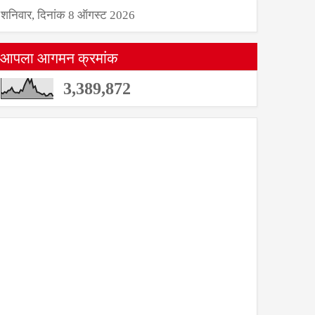
शनिवार, दिनांक 8 ऑगस्ट 2026
आपला आगमन क्रमांक
3,389,872