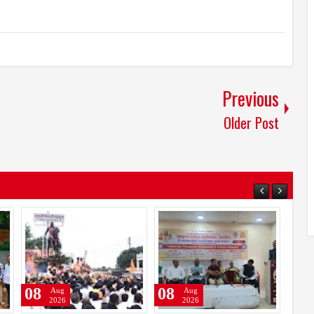
Previous
Older Post
08
08
Aug
Aug
2026
2026