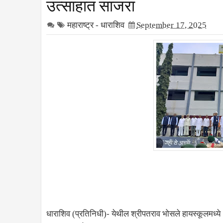
उत्साहात साजरा
महाराष्ट्र - धाराशिव
September 17, 2025
धाराशिव (प्रतिनिधी)- येथील श्रीपतराव भोसले हायस्कूलमध्ये