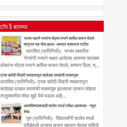
टॉप 5 बातम्या
भाजप पक्षाने नव्यांना मोठ्या मनाने सामील करून घेतले
म्हणूनच पक्ष मोठा झाला- आमदार बसवराज पाटील
धाराशिव (प्रतिनिधी)- भाजप पक्षातील
नेत्यांनी नव्याने पक्षात आलेल्या आमच्या सारख्या
लोकांना मोठ्या मनाने सामिल करून घेतले, सन्मान दिला. त्...
ट्रक खरेदी-विक्री व्यवहारातून साडेदहा लाखांची फसवणूक
धाराशिव (प्रतिनिधी)- ट्रक खरेदी-विक्री व्यवहारातून
साडेदहा दाखल रूपयांची फसवणूक झाल्याचा प्रकार लोहारा
तालुक्यातील मोघा खुर्द येथे घडला आहे....
आत्मविश्वासासाठी शालेय स्पर्धा परीक्षा आवश्यक - गफूर
शेख
भूम (प्रतिनिधी)- विद्यार्थ्यांनी शालेय स्पर्धा
परीक्षेमध्ये अभ्यास करून सहभाग घेतला पाहिजे.