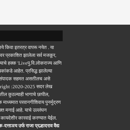
ये किवा इतरत्र वापरू नयेत . या
वर प्रकाशित झालेला सर्व मजकूर,
याचे हक्क 'Liveपु.वि.लोकराज्य आणि
कांकडे आहेत. प्रसिद्ध झालेल्या
 संपादक सहमत असतीलच असे
right :2020-2025 सदर लेख
ील कुठल्याही भागाचे छापील,
क माध्यमात परवानगीशिवाय पुनर्मुद्रण
्त मनाई आहे. याचे उल्लंघन
र कायदेशीर कारवाई करण्यात येईल.
-दत्ताञय उर्फ राजा प्रल्हादराव वैद्य