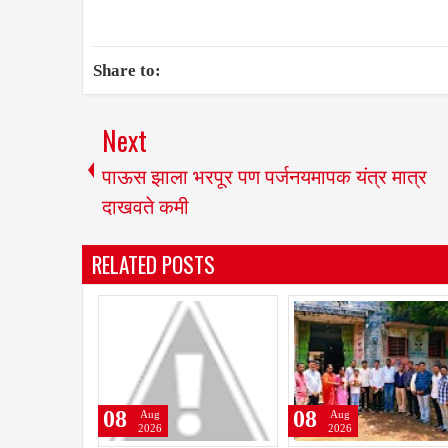
Share to:
Next
पाऊस झाला भरपूर पण पर्जनयमापक यंत्र मात्र
दाखवते कमी
RELATED POSTS
08
08
ug
Aug
Aug
026
2026
2026