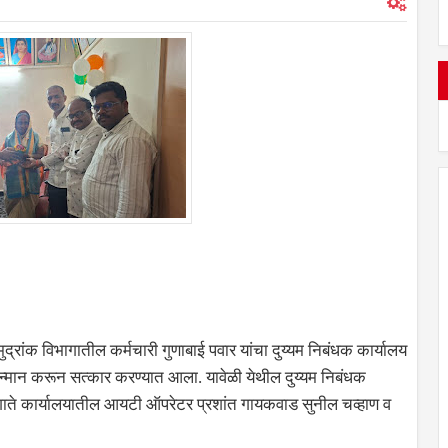
मुद्रांक विभागातील कर्मचारी गुणाबाई पवार यांचा दुय्यम निबंधक कार्यालय
्मान करून सत्कार करण्यात आला. यावेळी येथील दुय्यम निबंधक
 गाते कार्यालयातील आयटी ऑपरेटर प्रशांत गायकवाड सुनील चव्हाण व