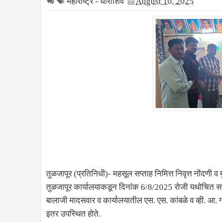
महाराष्ट्र - धाराशिव
August 10, 2025
तुळजापूर (प्रतिनिधी)- महसूल सप्ताह निमित्त निवृत्त नोंदणी व 
तुळजापूर कार्यालयाकडून दिनांक 6/8/2025 रोजी यथोचित सन
बालाजी मादसवार व कार्यालयातील एस. एस. कांबळे व व्ही. आ.
इतर उपस्थित होते.