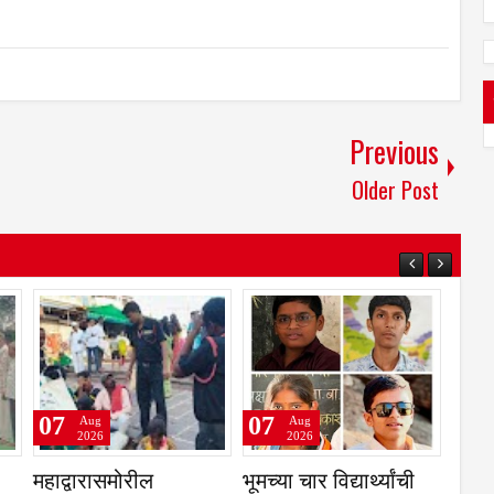
Previous
Older Post
07
07
Aug
Aug
Aug
2026
2026
2026
ळवाडी येथे महिला
2 आरोपीना सोमवारपर्यंत
एका शिवेवरील