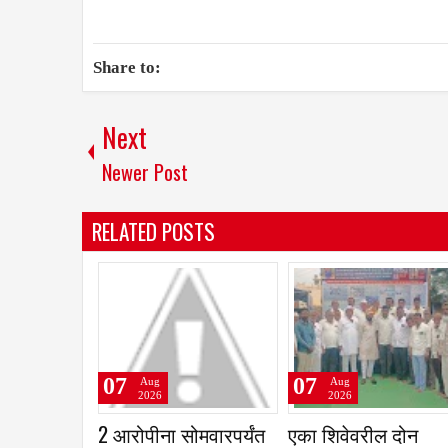
Share to:
Next
Newer Post
RELATED POSTS
07
07
07
Aug
Aug
2026
2026
भूमच्या चार विद्यार्थ्यांची
धाराशीव रिपब्लिकन
गोपा