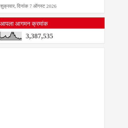
शुक्रवार, दिनांक 7 ऑगस्ट 2026
आपला आगमन क्रमांक
3,387,535