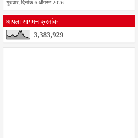
गुरुवार, दिनांक 6 ऑगस्ट 2026
आपला आगमन क्रमांक
3,383,929