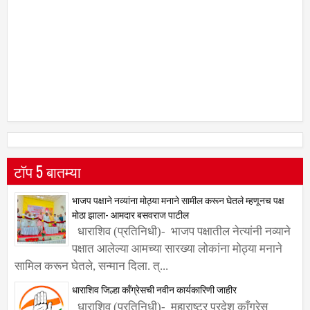
टॉप 5 बातम्या
भाजप पक्षाने नव्यांना मोठ्या मनाने सामील करून घेतले म्हणूनच पक्ष
मोठा झाला- आमदार बसवराज पाटील
धाराशिव (प्रतिनिधी)- भाजप पक्षातील नेत्यांनी नव्याने
पक्षात आलेल्या आमच्या सारख्या लोकांना मोठ्या मनाने
सामिल करून घेतले, सन्मान दिला. त्...
धाराशिव जिल्हा काँग्रेसची नवीन कार्यकारिणी जाहीर
धाराशिव (प्रतिनिधी)- महाराष्ट्र प्रदेश काँग्रेस