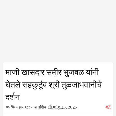
माजी खासदार समीर भुजबळ यांनी
घेतले सहकुटूंब श्री तुळजाभवानीचे
दर्शन
महाराष्ट्र - धाराशिव
July 13, 2025