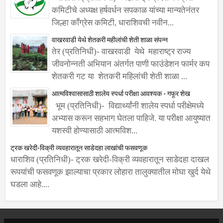
कमिटीचे अध्यक्ष हर्षवर्धन सपकाळ यांच्या मान्यतेनंतर
जिल्हा काँग्रेस कमिटी, धाराशिवची नवीन...
वाखरवाडी येथे शेतकरी महीलांची शेती शाळा संपन्न
तेर (प्रतिनिधी)- वाखरवाडी येथे महाराष्ट्र राज्य
जीवनोन्नती अभियान अंतर्गत पाणी फाउंडेशन फार्मर कप
शेतकरी गट या शेतकरी महिलांची शेती शाळा ...
आत्मविश्वासासाठी शालेय स्पर्धा परीक्षा आवश्यक - गफूर शेख
भूम (प्रतिनिधी)- विद्यार्थ्यांनी शालेय स्पर्धा परीक्षेमध्ये
अभ्यास करून सहभाग घेतला पाहिजे. या परीक्षा आयुष्यात
यशस्वी होण्यासाठी आत्मविश...
ट्रक खरेदी-विक्री व्यवहारातून साडेदहा लाखांची फसवणूक
धाराशिव (प्रतिनिधी)- ट्रक खरेदी-विक्री व्यवहारातून साडेदहा दाखल
रूपयांची फसवणूक झाल्याचा प्रकार लोहारा तालुक्यातील मोघा खुर्द येथे
घडला आहे....