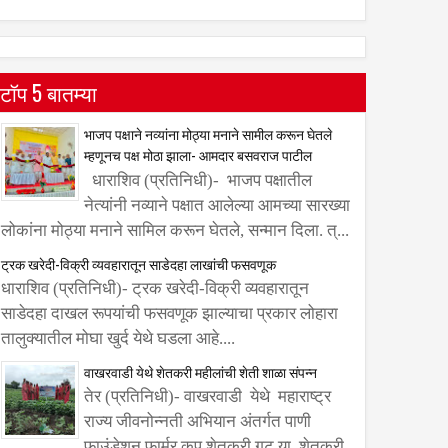
टॉप 5 बातम्या
भाजप पक्षाने नव्यांना मोठ्या मनाने सामील करून घेतले
म्हणूनच पक्ष मोठा झाला- आमदार बसवराज पाटील
धाराशिव (प्रतिनिधी)- भाजप पक्षातील
नेत्यांनी नव्याने पक्षात आलेल्या आमच्या सारख्या
लोकांना मोठ्या मनाने सामिल करून घेतले, सन्मान दिला. त्...
ट्रक खरेदी-विक्री व्यवहारातून साडेदहा लाखांची फसवणूक
धाराशिव (प्रतिनिधी)- ट्रक खरेदी-विक्री व्यवहारातून
साडेदहा दाखल रूपयांची फसवणूक झाल्याचा प्रकार लोहारा
तालुक्यातील मोघा खुर्द येथे घडला आहे....
वाखरवाडी येथे शेतकरी महीलांची शेती शाळा संपन्न
तेर (प्रतिनिधी)- वाखरवाडी येथे महाराष्ट्र
राज्य जीवनोन्नती अभियान अंतर्गत पाणी
फाउंडेशन फार्मर कप शेतकरी गट या शेतकरी