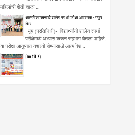
महिलांची शेती शाळा ...
आत्मविश्वासासाठी शालेय स्पर्धा परीक्षा आवश्यक - गफूर
शेख
भूम (प्रतिनिधी)- विद्यार्थ्यांनी शालेय स्पर्धा
परीक्षेमध्ये अभ्यास करून सहभाग घेतला पाहिजे.
या परीक्षा आयुष्यात यशस्वी होण्यासाठी आत्मविश...
(no title)
 घेतली
ंदर्भात
धिकाऱ्यांची