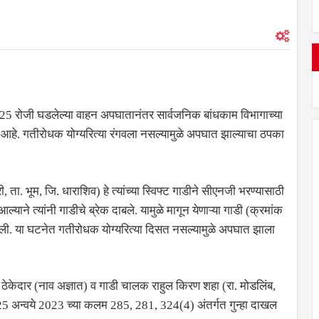
25 रोजी घडलेल्या वाहन अपघातानंतर सार्वजनिक बांधकाम विभागाच्या
 आहे. गतीरोधक योग्यरित्या रंगवला नसल्यामुळे अपघात झाल्याचा ठपका
, ता. भूम, जि. धाराशिव) हे त्यांच्या स्विफ्ट गाडीने सीएनजी भरण्यासाठी
त्यांनी गाडीचे ब्रेक दाबले. यामुळे मागून येणाऱ्या गाडी (क्रमांक
िली. या घटनेत गतीरोधक योग्यरित्या दिसत नसल्यामुळे अपघात झाला
, ठेकेदार (नाव अज्ञात) व गाडी चालक राहुल किरण शहा (रा. मोडलिंब,
/2025 अन्वये 2023 च्या कलम 285, 281, 324(4) अंतर्गत गुन्हा दाखल