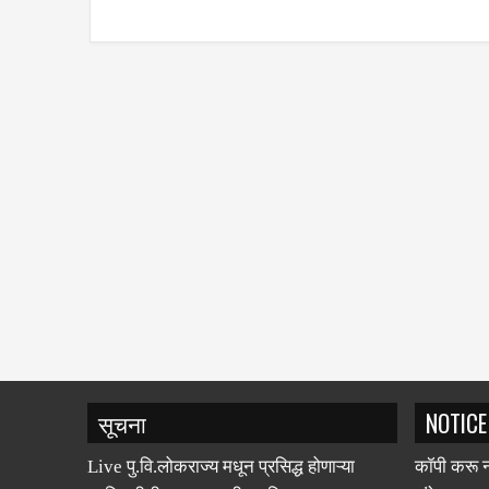
सूचना
NOTICE
Live पु.वि.लोकराज्य मधून प्रसिद्ध होणाऱ्या
कॉपी करू न