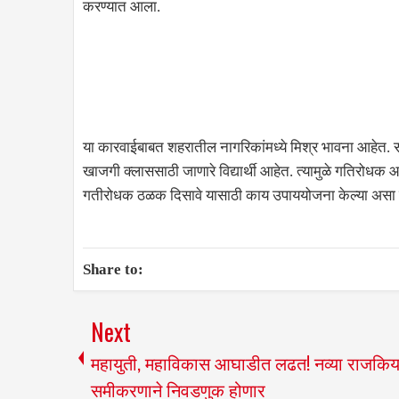
करण्यात आला.
या कारवाईबाबत शहरातील नागरिकांमध्ये मिश्र भावना आहेत. सदर
खाजगी क्लाससाठी जाणारे विद्यार्थी आहेत. त्यामुळे गतिरोधक आ
गतीरोधक ठळक दिसावे यासाठी काय उपाययोजना केल्या असा प
Share to:
Next
महायुती, महाविकास आघाडीत लढत! नव्या राजकि
समीकरणाने निवडणुक होणार