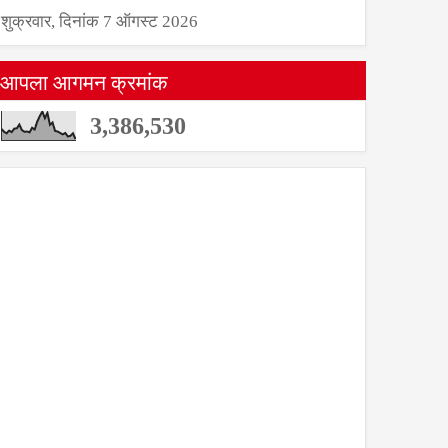
शुक्रवार, दिनांक 7 ऑगस्ट 2026
आपला आगमन क्रमांक
3,386,530