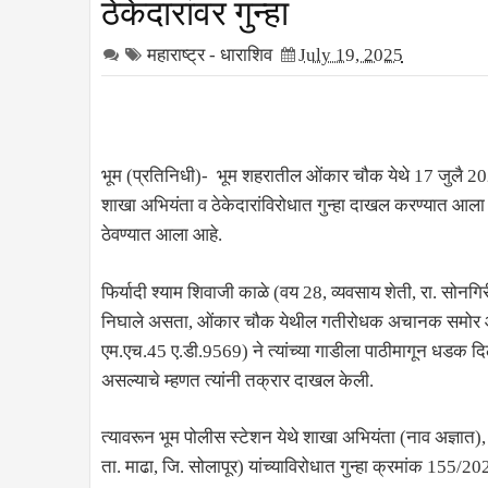
ठेकेदारांवर गुन्हा
महाराष्ट्र - धाराशिव
July 19, 2025
भूम (प्रतिनिधी)- भूम शहरातील ओंकार चौक येथे 17 जुलै 20
शाखा अभियंता व ठेकेदारांविरोधात गुन्हा दाखल करण्यात आला
ठेवण्यात आला आहे.
फिर्यादी श्याम शिवाजी काळे (वय 28, व्यवसाय शेती, रा. सोनगिरी
निघाले असता, ओंकार चौक येथील गतीरोधक अचानक समोर आल्याने 
एम.एच.45 ए.डी.9569) ने त्यांच्या गाडीला पाठीमागून धडक द
असल्याचे म्हणत त्यांनी तक्रार दाखल केली.
त्यावरून भूम पोलीस स्टेशन येथे शाखा अभियंता (नाव अज्ञात)
ता. माढा, जि. सोलापूर) यांच्याविरोधात गुन्हा क्रमांक 155