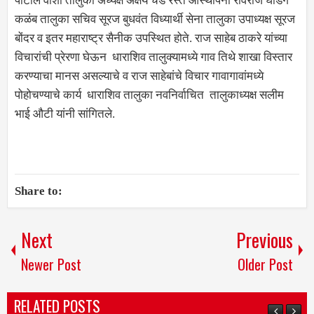
पाटील वाशी तालुका अध्यक्ष अक्षय चेडे रस्ते आस्थापना रविराज घाडगे
कळंब तालुका सचिव सूरज बुधवंत विध्यार्थी सेना तालुका उपाध्यक्ष सूरज
बोंदर व इतर महाराष्ट्र सैनीक उपस्थित होते. राज साहेब ठाकरे यांच्या
विचारांची प्रेरणा घेऊन धाराशिव तालुक्यामध्ये गाव तिथे शाखा विस्तार
करण्याचा मानस असल्याचे व राज साहेबांचे विचार गावागावांमध्ये
पोहोचण्याचे कार्य धाराशिव तालुका नवनिर्वाचित तालुकाध्यक्ष सलीम
भाई औटी यांनी सांगितले.
Share to:
Next
Previous
Newer Post
Older Post
RELATED POSTS