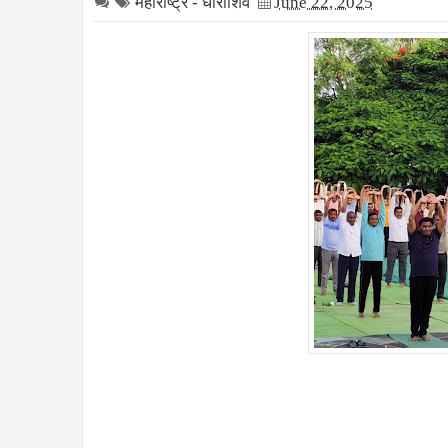
महाराष्ट्र - धाराशिव
June 22, 2025