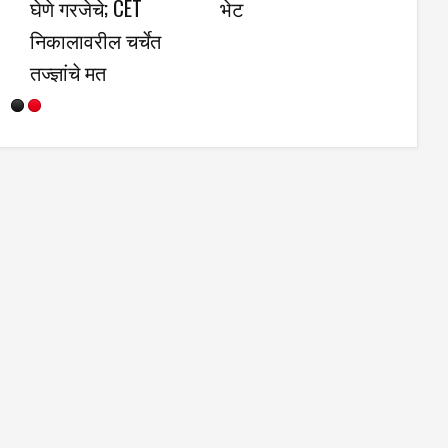
नाविन्यपूर्ण उपक्रमास
पालकांचा प्रतिसाद