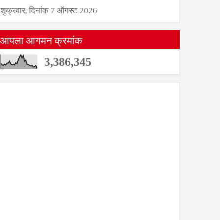
शुक्रवार, दिनांक 7 ऑगस्ट 2026
आपला आगमन क्रमांक
3,386,345