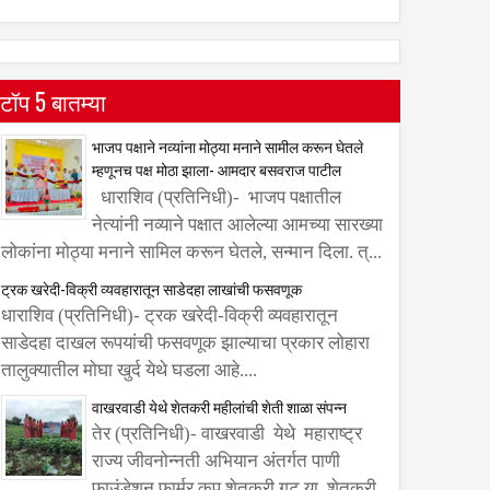
टॉप 5 बातम्या
भाजप पक्षाने नव्यांना मोठ्या मनाने सामील करून घेतले
म्हणूनच पक्ष मोठा झाला- आमदार बसवराज पाटील
धाराशिव (प्रतिनिधी)- भाजप पक्षातील
नेत्यांनी नव्याने पक्षात आलेल्या आमच्या सारख्या
लोकांना मोठ्या मनाने सामिल करून घेतले, सन्मान दिला. त्...
ट्रक खरेदी-विक्री व्यवहारातून साडेदहा लाखांची फसवणूक
धाराशिव (प्रतिनिधी)- ट्रक खरेदी-विक्री व्यवहारातून
साडेदहा दाखल रूपयांची फसवणूक झाल्याचा प्रकार लोहारा
तालुक्यातील मोघा खुर्द येथे घडला आहे....
वाखरवाडी येथे शेतकरी महीलांची शेती शाळा संपन्न
तेर (प्रतिनिधी)- वाखरवाडी येथे महाराष्ट्र
राज्य जीवनोन्नती अभियान अंतर्गत पाणी
फाउंडेशन फार्मर कप शेतकरी गट या शेतकरी