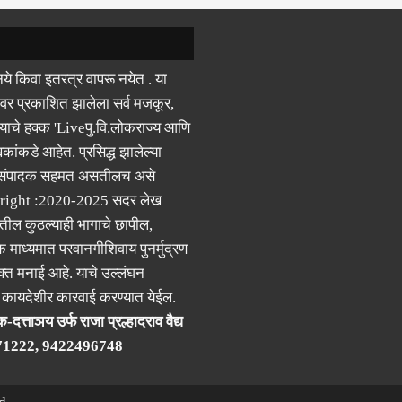
ये किवा इतरत्र वापरू नयेत . या
वर प्रकाशित झालेला सर्व मजकूर,
याचे हक्क 'Liveपु.वि.लोकराज्य आणि
कांकडे आहेत. प्रसिद्ध झालेल्या
 संपादक सहमत असतीलच असे
right :2020-2025 सदर लेख
ील कुठल्याही भागाचे छापील,
क माध्यमात परवानगीशिवाय पुनर्मुद्रण
्त मनाई आहे. याचे उल्लंघन
र कायदेशीर कारवाई करण्यात येईल.
-दत्ताञय उर्फ राजा प्रल्हादराव वैद्य
71222, 9422496748
d.