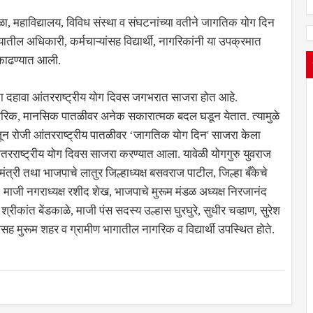
 महाविद्यालय, विविध संस्था व संघटनांच्या वतीने जागतिक योग दिन
 अधिकारी, कर्मचाऱ्यांसह विद्यार्थी, नागरिकांनी या उपक्रमात
 काढण्यात आली.
चा दहावा आंतरराष्ट्रीय योग दिवस जगभरात साजरा होत आहे.
रीरिक, मानसिक पातळीवर अनेक सकारात्मक बदल घडून येतात. त्यामुळे
जून रोजी आंतरराष्ट्रीय पातळीवर ‌‘जागतिक योग दिन' साजरा केला
आंतरराष्ट्रीय योग दिवस साजरा करण्यात आला. यावेळी योगगुरु युवराज
मंत्री तथा भाजपाचे लातुर जिल्हाध्यक्ष बसवराज पाटील, जिल्हा बँकेचे
माजी नगराध्यक्ष रशीद शेख, भाजपाचे मुरूम मंडळ अध्यक्ष निरजानंद
रीकांत बेंडकाळे, माजी पंस सदस्य उल्हास घुरघुरे, सुधीर चव्हाण, सुरेश
सह मुरूम शहर व ग्रामीण भागातील नागरिक व विद्यार्थी उपस्थित होते.