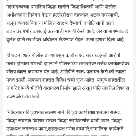
महामंडळाच्या धाराशिव जिल्हा शाखेने जिल्हाधिकारी आणि पोलीस
अधीक्षकांना निवेदन देऊन हल्लेखोरास तात्काळ अटक करण्याची,
सलून व्यावसायिकांना पोलिस संरक्षण देण्याची व पोलिसांनी अशा
घटनांवर गंभीर कारवाई करण्याची मागणी केली आहे. जर या मागण्यांकडे
दुर्लक्ष झाले तर तीव्र आंदोलन छेडण्यात येईल. असा इशारा दिला आहे.
ही घटना शहर पोलीस ठाण्यापासून काहीच अंतरावर घडूनही आरोपी
फरार होण्यात यशस्वी झाल्याने पोलिसांच्या तत्परतेवर तसेच कार्यक्षमतेवर
संशय व्यक्त करण्यात येत आहे. आरोपीने स्वतः पलायन केले की त्याला
मदत झाली. यावरून शहरात विविध चर्चा सुरू आहेत. यामुळे शहरातील
नागरिकांमध्ये भीतीचे वातावरण निर्माण झाले असून पोलिसांवरील विश्वास
डळमळीत होत आहे.
निवेदनावर जिल्हाध्यक्ष लक्ष्मण माने, जिल्हा कार्याध्यक्ष धनंजय राऊत,
जिल्हा संघटक किशोर राऊत,जिल्हा सरचिटणीस दाजी पवार, जिल्हा
उपाध्यक्ष जगन्नाथ पवार,शहराध्यक्ष गणेश वाघमारे,सामाजिक कार्यकर्ते