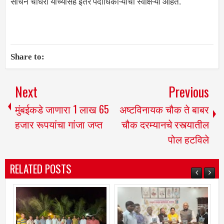
सचिन चौधरी यांच्यासह इतर पदाधिकाऱ्यांचा स्वाक्षऱ्या आहेत.
Share to:
Next
Previous
मुंबईकडे जाणारा 1 लाख 65
अष्टविनायक चौक ते बाबर
हजार रूपयांचा गांजा जप्त
चौक दरम्यानचे रस्त्यातील
पोल हटविले
RELATED POSTS