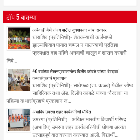
टॉप 5 बातम्या
आंबेवाडी येथे संजय पाटील दुधगावकर यांचा सत्कार
धाराशिव (प्रतिनिधी)- शेतकऱ्याची कर्जमाफी
झाल्याशिवाय पायात चप्पल न घालण्याची प्रतिज्ञा
प्रत्यक्षात दहा महिने अनवाणी चालून व शासन दरबारी
निवे...
40 वर्षांच्या लेखनप्रवासानंतर दिलीप कांबळे यांच्या ‌‘वैरदावा'
कथासंग्रहाचे प्रकाशन
धाराशिव (प्रतिनिधी)- सातेफळ (ता. कळंब) येथील ज्येष्ठ
साहित्यिक तथा ॲड. दिलीप कांबळे यांच्या ‌‘वैरदावा' या
पहिल्या कथासंग्रहाचे प्रकाशन ज...
अभाविप उमरगा शहर कार्यकारिणी घोषित
उमरगा (प्रतिनिधी)- अखिल भारतीय विद्यार्थी परिषद
(अभाविप) उमरगा शहर कार्यकारिणीची घोषणा अत्यंत