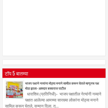
टॉप 5 बातम्या
भाजप पक्षाने नव्यांना मोठ्या मनाने सामील करून घेतले म्हणूनच पक्ष
मोठा झाला- आमदार बसवराज पाटील
धाराशिव (प्रतिनिधी)- भाजप पक्षातील नेत्यांनी नव्याने
पक्षात आलेल्या आमच्या सारख्या लोकांना मोठ्या मनाने
सामिल करून घेतले, सन्मान दिला. त्...