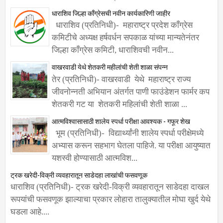
धाराशिव जिल्हा काँग्रेसची नवीन कार्यकारिणी जाहीर
धाराशिव (प्रतिनिधी)- महाराष्ट्र प्रदेश काँग्रेस
कमिटीचे अध्यक्ष हर्षवर्धन सपकाळ यांच्या मान्यतेनंतर
जिल्हा काँग्रेस कमिटी, धाराशिवची नवीन...
वाखरवाडी येथे शेतकरी महीलांची शेती शाळा संपन्न
तेर (प्रतिनिधी)- वाखरवाडी येथे महाराष्ट्र राज्य
जीवनोन्नती अभियान अंतर्गत पाणी फाउंडेशन फार्मर कप
शेतकरी गट या शेतकरी महिलांची शेती शाळा ...
आत्मविश्वासासाठी शालेय स्पर्धा परीक्षा आवश्यक - गफूर शेख
भूम (प्रतिनिधी)- विद्यार्थ्यांनी शालेय स्पर्धा परीक्षेमध्ये
अभ्यास करून सहभाग घेतला पाहिजे. या परीक्षा आयुष्यात
यशस्वी होण्यासाठी आत्मविश...
ट्रक खरेदी-विक्री व्यवहारातून साडेदहा लाखांची फसवणूक
धाराशिव (प्रतिनिधी)- ट्रक खरेदी-विक्री व्यवहारातून साडेदहा दाखल
रूपयांची फसवणूक झाल्याचा प्रकार लोहारा तालुक्यातील मोघा खुर्द येथे
घडला आहे....