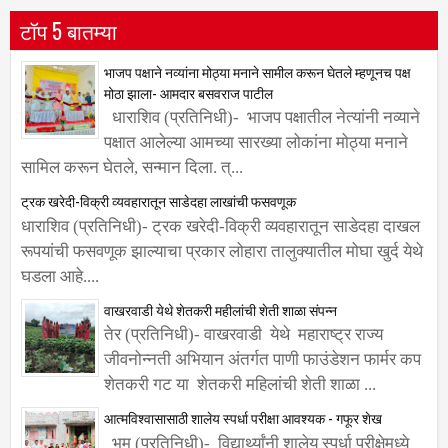
टॉप 5 बातम्या
भाजप पक्षाने नव्यांना मोठ्या मनाने सामील करून घेतले म्हणूनच पक्ष
मोठा झाला- आमदार बसवराज पाटील
धाराशिव (प्रतिनिधी)- भाजप पक्षातील नेत्यांनी नव्याने
पक्षात आलेल्या आमच्या सारख्या लोकांना मोठ्या मनाने
सामिल करून घेतले, सन्मान दिला. त्...
ट्रक खरेदी-विक्री व्यवहारातून साडेदहा लाखांची फसवणूक
धाराशिव (प्रतिनिधी)- ट्रक खरेदी-विक्री व्यवहारातून साडेदहा दाखल
रूपयांची फसवणूक झाल्याचा प्रकार लोहारा तालुक्यातील मोघा खुर्द येथे
घडला आहे....
वाखरवाडी येथे शेतकरी महीलांची शेती शाळा संपन्न
तेर (प्रतिनिधी)- वाखरवाडी येथे महाराष्ट्र राज्य
जीवनोन्नती अभियान अंतर्गत पाणी फाउंडेशन फार्मर कप
शेतकरी गट या शेतकरी महिलांची शेती शाळा ...
आत्मविश्वासासाठी शालेय स्पर्धा परीक्षा आवश्यक - गफूर शेख