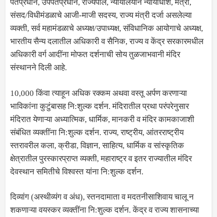
पंतप्रधान, उपपंतप्रधान, राज्यपाल, न्यायालयीन न्यायाधीश, मंत्री,
संसद/विधीमंडळाचे आजी-माजी सदस्य, राज्य मंत्री दर्जा असलेल्या
व्यक्ती, सर्व महामंडळाचे अध्यक्ष/उपाध्यक्ष, संविधानिक आयोगाचे अध्यक्ष,
भारतीय सैन्य दलातील अधिकारी व सैनिक, राज्य व केंद्र सरकारमधील
अधिकारी वर्ग आदींना मोफत दर्शनाची सोय तुळजाभवानी मंदिर
संस्थानने दिली आहे.
10,000 किंवा त्याहून अधिक रक्कम अथवा वस्तू अर्पण करणाऱ्या
भाविकांना कुटुंबासह नि:शुल्क दर्शन. मंदिरातील प्रथा परंपरेनुसार
मंदिरात येणाऱ्या अध्यात्मिक, धार्मिक, मानकरी व मंदिर कामकाजाशी
संबंधित व्यक्तींना नि:शुल्क दर्शन. राज्य, राष्ट्रीय, आंतरराष्ट्रीय
स्तरावरील कला, क्रीडा, विज्ञान, साहित्य, धार्मिक व सांस्कृतिक
क्षेत्रातील पुरस्कारप्राप्त व्यक्ती, महाराष्ट्र व इतर राज्यातील मंदिर
देवस्थान समितीचे विश्वस्त यांना नि:शुल्क दर्शन.
दिव्यांग (अस्थीव्यंग व अंध), स्तनदामाता व मदतनीसाशिवाय चालू न
शकणाऱ्या वयस्कर व्यक्तींना नि:शुल्क दर्शन. केंद्र व राज्य शासनाच्या