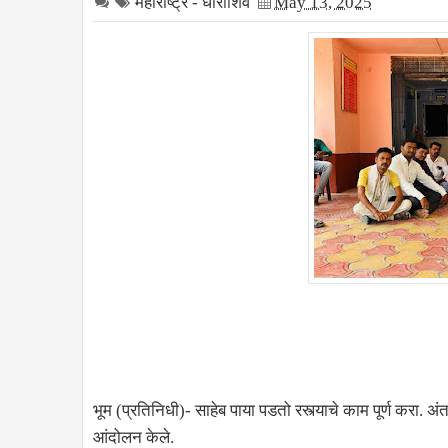
महाराष्ट्र - धाराशिव
May 13, 2025
भूम (प्रतिनिधी)- साहेब पाया पडतो रस्त्याचे काम पूर्ण करा. अ
आंदोलन केले.