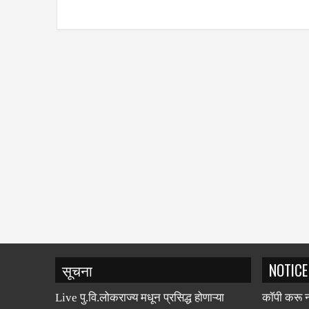
सूचना
NOTICE
Live पु.वि.लोकराज्य मधून प्रसिद्ध होणाऱ्या
कॉपी करू न