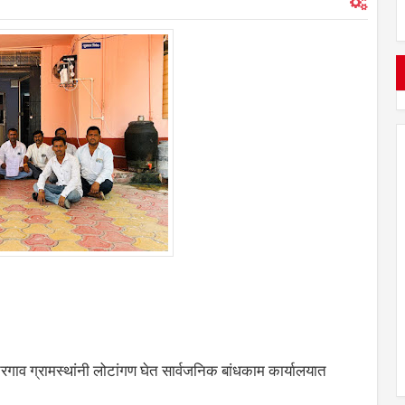
ंतरगाव ग्रामस्थांनी लोटांगण घेत सार्वजनिक बांधकाम कार्यालयात