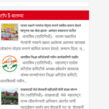
टॉप 5 बातम्या
भाजप पक्षाने नव्यांना मोठ्या मनाने सामील करून घेतले
म्हणूनच पक्ष मोठा झाला- आमदार बसवराज पाटील
धाराशिव (प्रतिनिधी)- भाजप पक्षातील
नेत्यांनी नव्याने पक्षात आलेल्या आमच्या सारख्या
लोकांना मोठ्या मनाने सामिल करून घेतले, सन्मान दिला. त्...
धाराशिव जिल्हा काँग्रेसची नवीन कार्यकारिणी जाहीर
धाराशिव (प्रतिनिधी)- महाराष्ट्र प्रदेश
काँग्रेस कमिटीचे अध्यक्ष हर्षवर्धन सपकाळ
यांच्या मान्यतेनंतर जिल्हा काँग्रेस कमिटी,
धाराशिवची नवीन...
वाखरवाडी येथे शेतकरी महीलांची शेती शाळा संपन्न
तेर (प्रतिनिधी)- वाखरवाडी येथे महाराष्ट्र
राज्य जीवनोन्नती अभियान अंतर्गत पाणी
फाउंडेशन फार्मर कप शेतकरी गट या शेतकरी