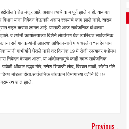
हद्दीतील ) रोड मंजूर आहे. अद्याप त्याचे काम पूर्ण झाले नाही. याबाबत
विभाग यांना निवेदन देऊनही अद्याप रस्त्याचे काम झाले नाही. खराब
नाहक त्रास सहन करावा लागत आहे. यासाठी आज सार्वजनिक बांधकाम
े. व त्यांनी कार्यालयाच्या दिशेने लोटांगण घेत उपस्थित सार्वजनिक
ताना सर्व गावकऱ्यांनी अक्षरशः अधिकाऱ्याचे पाय धरले व “साहेब पाया
ऱ्यांनी गांभीर्याने घेतले नाही तर दिनांक 19 मे रोजी रस्त्यावर मधोमध
रा निवेदन देण्यात आला. या आंदोलनामुळे काही काळ सार्वजनिक
 यावेळी ओंकार उद्धव गोरे, गणेश शिवाजी लोद, बिरबल माळी, संतोष गोरे
 ठिय्या मांडला होता.सार्वजनिक बांधकाम विभागाच्या वतीने दि 19
ग्रामस्थ शांत झाले.
Previous