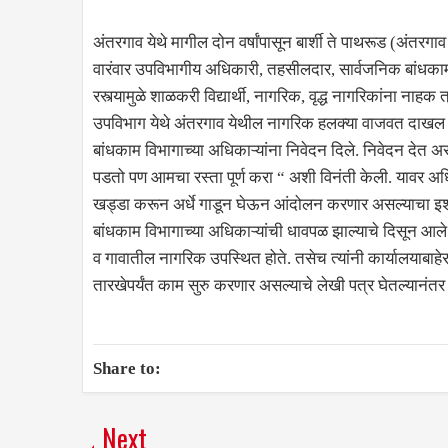
अंतरगाव येथे मागील दोन वर्षांपासून बार्शी ते पाथरूड (अंतरगाव 
वारंवार उपविभागीय अधिकारी, तहसीलदार, सार्वजनिक बांधकाम 
रस्त्यामुळे शाळकरी विद्यार्थी, नागरिक, वृद्ध नागरिकांना 
उपविभाग येथे अंतरगाव येथील नागरिक हलक्या वाजवत दाखल झाल
बांधकाम विभागाच्या अधिकाऱ्यांना निवेदन दिले. निवेदन देत अस
पडतो पण आमचा रस्ता पूर्ण करा “ अशी विनंती केली. यावर अधिका
खड्डा करून अर्धे गाडून घेऊन आंदोलन करणार असल्याचा इशा
बांधकाम विभागाच्या अधिकाऱ्यांची धावपळ झाल्याचे दिसून आले.
व गावातील नागरिक उपस्थित होते. तसेच त्यांनी कार्यालयाबाहेर
तारखेपर्यंत काम सुरु करणार असल्याचे लेखी पत्र घेतल्यानंतर 
Share to:
Next