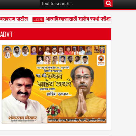
बसवराज पाटील
आत्मविश्वासासाठी शालेय स्पर्धा परीक्षा आवश्यक - गफूर
1:33 PM
ADVT