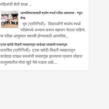
महिलांची शेती शाळा ...
आत्मविश्वासासाठी शालेय स्पर्धा परीक्षा आवश्यक - गफूर
शेख
भूम (प्रतिनिधी)- विद्यार्थ्यांनी शालेय स्पर्धा
परीक्षेमध्ये अभ्यास करून सहभाग घेतला पाहिजे.
या परीक्षा आयुष्यात यशस्वी होण्यासाठी आत्मविश...
ट्रक खरेदी-विक्री व्यवहारातून साडेदहा लाखांची फसवणूक
धाराशिव (प्रतिनिधी)- ट्रक खरेदी-विक्री व्यवहारातून
साडेदहा दाखल रूपयांची फसवणूक झाल्याचा प्रकार लोहारा
तालुक्यातील मोघा खुर्द येथे घडला आहे....
यांना
ामील
णूनच पक्ष
मदार
ल