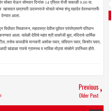
हेर सोबत घेऊन सोमवार दिनांक 14 एप्रिल रोजी सकाळी 9.00 वा.
व खासदार छत्रपती उदयनराजे भोसले यांच्या शंभू महादेव देवस्थानतर्फे
) देण्यात आला.
विधीवत स्विकारुन, महावस्त्र देवीस पूर्वपार परंपरेप्रमाणे परिधान
यात आला. यावेळी देविचे महंत श्री वाकोजी बुवा, मंदिराचे धार्मिक
ाटील, तसेच कावडीचे मानकरी अशोक पवार, संदिपान पवार, किशोर पवार,
दी खंडाळा गावचे ग्रामस्थ व भाविक मोठ्या संख्येने उपस्थित होते.
Previous
क
Older Post