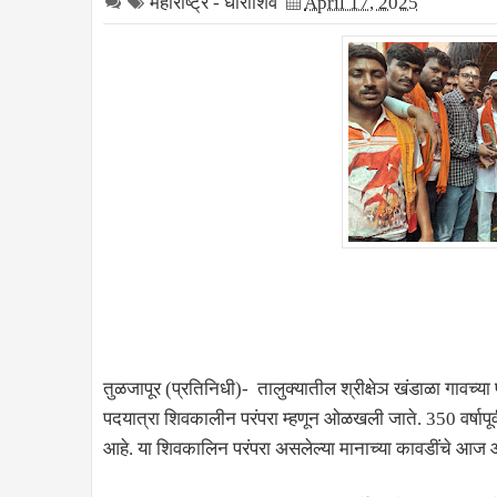
महाराष्ट्र - धाराशिव
April 17, 2025
तुळजापूर (प्रतिनिधी)- तालुक्यातील श्रीक्षेञ खंडाळा गावच्य
पदयात्रा शिवकालीन परंपरा म्हणून ओळखली जाते. 350 वर्षापू
आहे. या शिवकालिन परंपरा असलेल्या मानाच्या कावडींचे आज