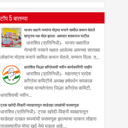
टॉप 5 बातम्या
भाजप पक्षाने नव्यांना मोठ्या मनाने सामील करून घेतले
म्हणूनच पक्ष मोठा झाला- आमदार बसवराज पाटील
धाराशिव (प्रतिनिधी)- भाजप पक्षातील
नेत्यांनी नव्याने पक्षात आलेल्या आमच्या सारख्या
लोकांना मोठ्या मनाने सामिल करून घेतले, सन्मान दिला. त्...
धाराशिव जिल्हा काँग्रेसची नवीन कार्यकारिणी जाहीर
धाराशिव (प्रतिनिधी)- महाराष्ट्र प्रदेश
काँग्रेस कमिटीचे अध्यक्ष हर्षवर्धन सपकाळ
यांच्या मान्यतेनंतर जिल्हा काँग्रेस कमिटी,
धाराशिवची नवीन...
ट्रक खरेदी-विक्री व्यवहारातून साडेदहा लाखांची फसवणूक
धाराशिव (प्रतिनिधी)- ट्रक खरेदी-विक्री व्यवहारातून
साडेदहा दाखल रूपयांची फसवणूक झाल्याचा प्रकार लोहारा
तालुक्यातील मोघा खुर्द येथे घडला आहे....