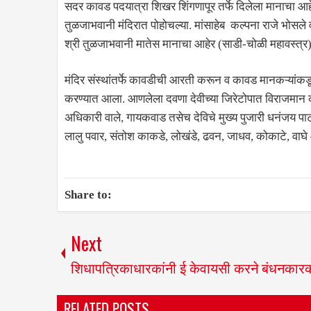
सदर कावड पदयात्रा शिखर शिंगणापूर तर्फे दिलेला मानाचा आ
तुळजाभवानी मंदिरात पोहोचल्या. मांसाहेब कल्पना राजे भोसले 
श्री तुळजाभवानी मातेस मानाचा आहेर (साडी-चोळी महावस्त्र
मंदिर संस्थांतर्फे कावडीची आरती करून व कावड मानकऱ्यांकडून 
करण्यात आला. आणलेला दवणा देवीच्या जिरेटोपात विराजमान करण्
अधिकारी वाले, गायकवाड तसेच देविचे मुख्य पुजारी धनंजय प
लालु पवार, संतोश काकडे, लोखंडे, ढवन, जाधव, कोकाटे, वाघे आ
Share to:
Next
शिधापत्रिकाधारकांनी ई केवायसी करने बंधनकार
RELATED POSTS