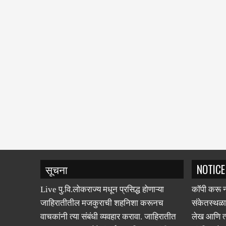
सूचना
NOTICE
Live पु.वि.लोकराज्य मधून प्रसिद्ध होणाऱ्या
कॉपी करू न
जाहिरातीतील मजकुराची शहनिशा करूनच
संकेतस्थळा
वाचकांनी त्या संबंधी व्यवहार करावा. जाहिरातीत
लेख आणि त्