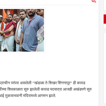
ा प्राचीन परंपरा असलेली “खंडाळा ते शिखर शिंगणापूर“ ही कावड
र्वीच्या शिवकाळात सुरु झालेली कावड पदयात्रा आजही अखंडपणे सुरु
 आई तुळजाभवानी मंदिरामध्ये आगमन झाले.