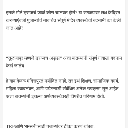
इतकं मोठं ड्रग्जचं जाळं कोण चालवत होतं? या सगळ्यावर लक्ष केंद्रित
करण्याऐवजी पुजाऱ्यांचं नाव घेत संपूर्ण मंदिर व्यवस्थेची बदनामी का केली
जात आहे?
“तुळजापूर म्हणजे ड्रग्जचं अड्डा“ अशा बातम्यांनी संपूर्ण गावाला बदनाम
केलं जातंय
हे गाव केवळ मंदिरापुरतं मर्यादित नाही, तर इथं शिक्षण, सामाजिक कार्य,
महिला स्वावलंबन, आणि पर्यटनाशी संबंधित अनेक उपक्रम सुरु आहेत.
अशा बातम्यांनी इथल्या अर्थव्यवस्थेवरही विपरीत परिणाम होतो.
TRPआणि 'सन्सनी'साठी पुजाऱ्यांवर टीका करणं थांबवा.