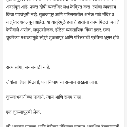
अवलंबून आहे. फक्त दोषी व्यक्तींवर लक्ष केंद्रित करा त्यांचा व्यवसाय
किंवा पार्श्वभूमी नव्हे. तुळजापूर आणि परिसरातील अनेक गावे मंदिर व
यात्रेवर अवलंबून आहेत. या यात्रेमुळे हजारो हातांना काम मिळतं मग ते
फेरीवाले असोत, लघुउद्योजक, हॉटेल व्यवसायिक किंवा इतर. एका
चुकीच्या मथळ्यामुळे संपूर्ण तुळजापूर आणि परिसराची प्रतिमा धूसर होते.
सत्य सांगा, सनसनाटी नव्हे.
दोषीला शिक्षा मिळावी, पण निष्पापांचा सन्मान राखला जावा.
तुळजाभवानीच्या नावाने, न्याय आणि संयम राखा.
एक तुळजापूरची लेक,
जी आपल्या गावाचा आणि देवीच्या मंदिराचा सन्मान अबाधित ठेवण्यासाठी