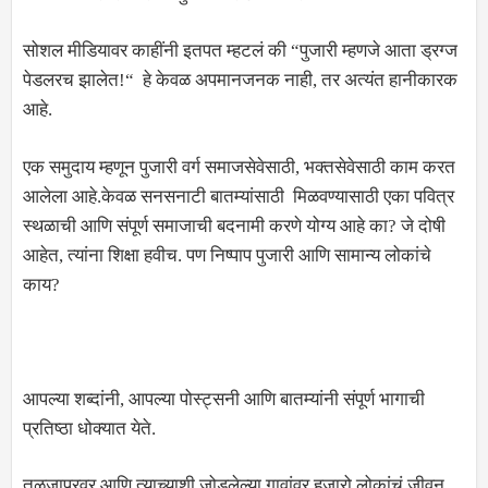
सोशल मीडियावर काहींनी इतपत म्हटलं की “पुजारी म्हणजे आता ड्रग्ज
पेडलरच झालेत!“ हे केवळ अपमानजनक नाही, तर अत्यंत हानीकारक
आहे.
एक समुदाय म्हणून पुजारी वर्ग समाजसेवेसाठी, भक्तसेवेसाठी काम करत
आलेला आहे.केवळ सनसनाटी बातम्यांसाठी मिळवण्यासाठी एका पवित्र
स्थळाची आणि संपूर्ण समाजाची बदनामी करणे योग्य आहे का? जे दोषी
आहेत, त्यांना शिक्षा हवीच. पण निष्पाप पुजारी आणि सामान्य लोकांचे
काय?
आपल्या शब्दांनी, आपल्या पोस्ट्सनी आणि बातम्यांनी संपूर्ण भागाची
प्रतिष्ठा धोक्यात येते.
तुळजापूरवर आणि त्याच्याशी जोडलेल्या गावांवर हजारो लोकांचं जीवन