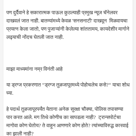
पण दुर्दैवाने हे सकारात्मक पाऊल कुठल्याही प्रमुख न्यूज चॅनेलवर
दाखवलं जात नाही. बातम्यांमध्ये केवळ 'सनसनाटी' दाखवून मिळवायचा
प्रयत्न केला जातो, पण पुजाऱ्यांनी केलेल्या शांततामय, कायदेशीर मार्गाने
लढ्याची नोंदच घेतली जात नाही.
माझा माध्यमांना नम्र विनंती आहे
या ड्रग्ज प्रकरणात “ड्रग्ज तुळजापूरमध्ये पोहोचलेच कसे?“ याचा शोध
घ्या.
हे पदार्थ तुळजापूरपर्यंत येताना अनेक सुरक्षा चौक्या, पोलिस तपासण्या
पार करत आले. मग तिथे कोणीच का सापडला नाही? ट्रान्सपोर्टचा
मागोवा कोण घेतोय? ते वाहून आणणारे कोण होते? त्यांच्याविरुद्ध कारवाई
का झाली नाही?