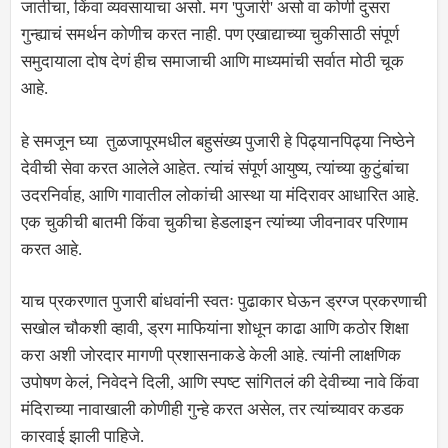
जातीचा, किंवा व्यवसायाचा असो. मग 'पुजारी' असो वा कोणी दुसरा
गुन्ह्याचं समर्थन कोणीच करत नाही. पण एखाद्याच्या चुकीसाठी संपूर्ण
समुदायाला दोष देणं हीच समाजाची आणि माध्यमांची सर्वात मोठी चूक
आहे.
हे समजून घ्या तुळजापूरमधील बहुसंख्य पुजारी हे पिढ्यानपिढ्या निष्ठेने
देवीची सेवा करत आलेले आहेत. त्यांचं संपूर्ण आयुष्य, त्यांच्या कुटुंबांचा
उदरनिर्वाह, आणि गावातील लोकांची आस्था या मंदिरावर आधारित आहे.
एक चुकीची बातमी किंवा चुकीचा हेडलाइन त्यांच्या जीवनावर परिणाम
करत आहे.
याच प्रकरणात पुजारी बांधवांनी स्वतः पुढाकार घेऊन ड्रग्ज प्रकरणाची
सखोल चौकशी व्हावी, ड्रग माफियांना शोधून काढा आणि कठोर शिक्षा
करा अशी जोरदार मागणी प्रशासनाकडे केली आहे. त्यांनी लाक्षणिक
उपोषण केलं, निवेदने दिली, आणि स्पष्ट सांगितलं की देवीच्या नावे किंवा
मंदिराच्या नावाखाली कोणीही गुन्हे करत असेल, तर त्यांच्यावर कडक
कारवाई झाली पाहिजे.