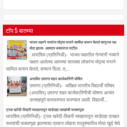
टॉप 5 बातम्या
भाजप पक्षाने नव्यांना मोठ्या मनाने सामील करून घेतले म्हणूनच पक्ष
मोठा झाला- आमदार बसवराज पाटील
धाराशिव (प्रतिनिधी)- भाजप पक्षातील नेत्यांनी नव्याने
पक्षात आलेल्या आमच्या सारख्या लोकांना मोठ्या मनाने
सामिल करून घेतले, सन्मान दिला. त्...
अभाविप उमरगा शहर कार्यकारिणी घोषित
उमरगा (प्रतिनिधी)- अखिल भारतीय विद्यार्थी परिषद
(अभाविप) उमरगा शहर कार्यकारिणीची घोषणा अत्यंत
उत्साहपूर्ण वातावरणात करण्यात आली. विद्यार्थी...
ट्रक खरेदी-विक्री व्यवहारातून साडेदहा लाखांची फसवणूक
धाराशिव (प्रतिनिधी)- ट्रक खरेदी-विक्री व्यवहारातून साडेदहा दाखल
रूपयांची फसवणूक झाल्याचा प्रकार लोहारा तालुक्यातील मोघा खुर्द येथे