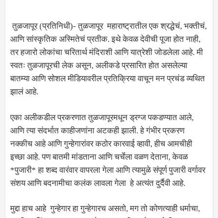
तुळजापूर (प्रतिनिधी)- तुळजापूर महाराष्ट्रातील एक श्रद्धेचं, भक्तीचं,
आणि सांस्कृतिक अस्मितेचं प्रतीक. इथे केवळ देवीची पूजा होत नाही,
तर हजारो लोकांचा चरितार्थ मंदिराशी आणि यात्रेशी जोडलेला आहे. मी
स्वतः तुळजापूरची लेक असून, अलीकडे प्रसारित होत असलेल्या
बातम्या आणि सोशल मीडियावरील प्रतिक्रिया वाचून मन प्रचंड व्यथित
झालं आहे.
एका अलीकडील प्रकरणात तुळजापूरमधून ड्रग्ज पकडण्यात आले,
आणि त्या संदर्भात काहीजणांना अटकही झाली. हे गंभीर प्रकरण
नक्कीच आहे आणि गुन्हेगारांवर कठोर कारवाई व्हावी, हीच आमचीही
इच्छा आहे. पण बातमी मांडताना आणि चर्चेला वळण देताना, केवळ
*पुजारी* हा शब्द वारंवार वापरला गेला आणि त्यामुळे संपूर्ण पुजारी वर्गावर
संशय आणि बदनामीचा कलंक लावला गेला हे अत्यंत दुर्दैवी आहे.
मुद्दा हाच आहे गुन्हेगार हा गुन्हेगारच असतो, मग तो कोणत्याही धर्माचा,