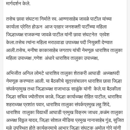
मार्गदर्शन केले.
तसेच छावा संघटना निर्माते स्व. आण्णासाहेब जावळे पाटील यांच्या
कार्याला प्रेरित होऊन आज प्रहार जनशक्ती पार्टीच्या महिला
जिल्हाध्यक्ष राजकन्या जावळे पाटील यांनी छावा संघटनेत प्रवेश
केला.तसेच त्यांना महिला मराठवाडा उपाध्यक्ष पदी नियुक्ती देण्यात
आली.तसेच, मनीषा काकासाहेब जगताप यांची नेमणूक धाराशिव तालुका
महिला उपाध्यक्ष ,गणेश अंधारे धाराशिव तालुका उपाध्यक्ष,
अभिजीत अनिल लोमटे धाराशिव तालुका शेतकरी आघाडी अध्यक्षपदी
नेमणूक करण्यात आली. या बैठकीचे सूत्रसंचालन धाराशिव छावा जिल्हा
संपर्कप्रमुख तथा जिल्हाध्यक्ष राजाभाऊ साळुंके यांनी केले.या बैठकीला
जिल्हा सचिव ज्योतीराम काळे, जिल्हा कार्याध्यक्ष रोहित पाटील, धाराशिव
शहराध्यक्ष प्रशांत पवार, धाराशिव तालुका संपर्कप्रमुख लहु शिंदे,
धाराशिव तालुका विद्यार्थी आघाडी प्रमुख विक्रम जाधव ,कळंम तालुका
अध्यक्ष विठ्ठल यादव, जिल्हा सोशल मीडिया प्रमुख नानासाहेब गुंड, सुजित
मुळे उपस्थित होते कार्यक्रमाचे आभार जिल्हा संघटक अमोल गोरे यांनी