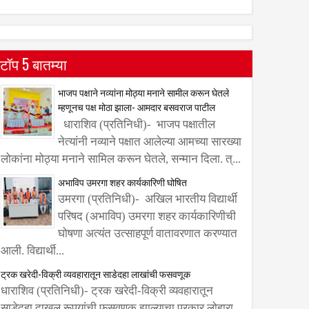
टॉप 5 बातम्या
भाजप पक्षाने नव्यांना मोठ्या मनाने सामील करून घेतले
म्हणूनच पक्ष मोठा झाला- आमदार बसवराज पाटील
धाराशिव (प्रतिनिधी)- भाजप पक्षातील
नेत्यांनी नव्याने पक्षात आलेल्या आमच्या सारख्या
लोकांना मोठ्या मनाने सामिल करून घेतले, सन्मान दिला. त्...
अभाविप उमरगा शहर कार्यकारिणी घोषित
उमरगा (प्रतिनिधी)- अखिल भारतीय विद्यार्थी
परिषद (अभाविप) उमरगा शहर कार्यकारिणीची
घोषणा अत्यंत उत्साहपूर्ण वातावरणात करण्यात
आली. विद्यार्थी...
ट्रक खरेदी-विक्री व्यवहारातून साडेदहा लाखांची फसवणूक
धाराशिव (प्रतिनिधी)- ट्रक खरेदी-विक्री व्यवहारातून
साडेदहा दाखल रूपयांची फसवणूक झाल्याचा प्रकार लोहारा