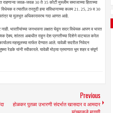
शात राहणाऱ्या जवळ-जवळ 30 ते 35 कोटी मुस्लीम समाजाच्या हिताच्या
 विधेयक व त्यातील तरतुदी हया संविधानाच्या कलम 21. 25, 29 व 30
म स्वतंत्र या मुलभुत अधिकारावरच गदा आणत आहे.
नाही. भारतीयांच्या जनभावना लक्षात घेवून सदर विधेयक आपण व भारत
िक ऐक्य, शांतता अबाधीत राहुन देश प्रगतीच्या दिशेने वाटचाल करेल
्यालय महसूलच्या मार्फत देण्यात आले. यावेळी सदरील निवेदन
ा रेडके यांनी स्वीकारले. यावेळी मोठ्या प्रमाणात भूम शहर व संपूर्ण
Previous
ंदा
होळकर पुतळा उभारणी संदर्भात खासदार व आमदार
यांच्याकडे मागणी