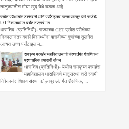
तालुक्यातील मोघा खुर्द येथे घडला आहे....
प्रवेश परीक्षांतील टक्केवारी आणि पर्सेंटाइलचा फरक समजून घेणे गरजेचे;
CET निकालावरील चर्चेत तज्ज्ञांचे मत
धाराशिव (प्रतिनिधी)- राज्याच्या CET प्रवेश परीक्षेच्या
निकालानंतर काही विद्यार्थ्यांना बारावीच्या गुणांच्या तुलनेत
अत्यंत उच्च पर्सेंटाइल म...
रामकृष्ण परमहंस महाविद्यालयाची संस्थातंर्गत शैक्षणिक व
प्रशासनिक तपासणी संपन्न
धाराशिव (प्रतिनिधी)- येथील रामकृष्ण परमहंस
कंपनी व
महाविद्यालय धाराशिवचे मातृसंस्था श्री स्वामी
ाउंडेशनच्या
विवेकानंद शिक्षण संस्था कोल्हापूर अंतर्गत शैक्षणिक, ...
ावरगाव
द्यार्थ्यांना
ाटप