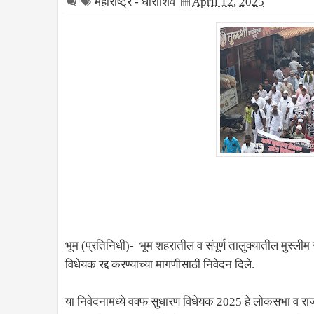
महाराष्ट्र - धाराशिव
April 12, 2025
भूम (प्रतिनिधी)- भूम शहरातील व संपूर्ण तालुक्यातील मुस्ली
विधेयक रद्द करण्याच्या मागणीसाठी निवेदन दिले.
या निवेदनामध्ये वक्फ सुधारण विधेयक 2025 हे लोकसभा व राज्य