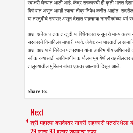
स्वाक्षरी घेण्यात आली आहे. केंद्र सरकारची ही कृती भारत दे
विरोधात असुन आम्ही त्याचा तीव्र निषेध करीत आहोत. सदरील
या तरतुदीचे सरासर असून देशात राहणाऱ्या नागरीकांच्या धर्
अशा अनेक घातक तरतुदी या विधेयकात असुन ते मान्य करणार 
सरकारने विनाविलंब माघारी घ्यावे. जेणेकरुन भारतातील सामाज
अशा आशयाचे निवेदन पंतप्रधान यांना उपविभागीय अधिकारी कार
स्वीकारण्यासाठी उपविभागीय कार्यालय भूम येथील तहसीलदार सुषम
तालुक्यातील मुस्लिम बांधव एकत्र आल्याचे दिसून आले.
Share to:
Next
श्री महात्मा बसवेश्वर नागरी सहकारी पतसंस्थेला य
29 लाख 93 हजार रुपयाचा नफा