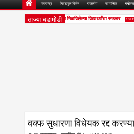
महाराष्ट्र
निवडणुक विशेष
राजकीय
सामाजिक
मनोरं
ताज्या घडामोडी
यस्कूलमध्ये शिष्यवर्ती परीक्षेत यश मिळविलेल्या विद्यार्थ्यांचा सत्कार
5:52 PM
वक्फ सुधारणा विधेयक रद्द करण्य