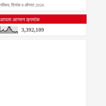
रविवार, दिनांक 9 ऑगस्ट 2026
आपला आगमन क्रमांक
3,392,109