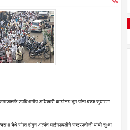
म समाजातर्फे उपविभागीय अधिकारी कार्यालय भूम यांना वक्फ सुधारणा
सभा येथे संमत होवुन अत्यंत घाईगडबडीने राष्ट्रपतीजी यांची सुध्दा