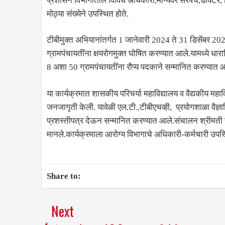
प्रशासन विभागातील विविध अधिकारी,मान्यवर सरपंच,डॉक्टर, जिल
मोठ्या संख्येने उपस्थित होते.
टीबीमुक्त अभियानांतर्गत 1 जानेवारी 2024 ते 31 डिसेंबर
ग्रामपंचायतींना क्षयरोगमुक्त घोषित करण्यात आले.यामध्ये धार
8 अशा 50 ग्रामपंचायतींना रौप्य पदकाने सन्मानित करण्यात 
या कार्यक्रमात शासकीय परिचर्या महाविद्यालय व वैद्यकीय महावि
जनजागृती केली. यावेळी एल.टी.,टीबीएचव्ही, प्रयोगशाळा वैज्ञ
प्रशस्तीपत्र देऊन सन्मानित करण्यात आले.संचालन श्रीमती सं
मानले.कार्यक्रमाला आरोग्य विभागाचे अधिकारी-कर्मचारी उपस्
Share to:
Next