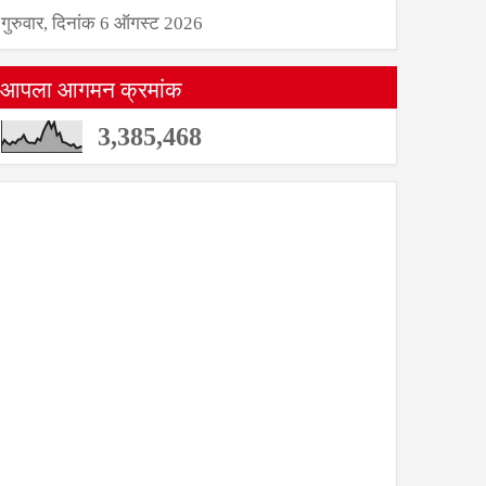
गुरुवार, दिनांक 6 ऑगस्ट 2026
आपला आगमन क्रमांक
3,385,468