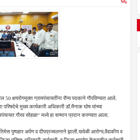
 50 क्षयरोगमुक्त ग्रामपंचायतींना रौप्य पदकाने गौरविण्यात आले.
्हा परिषदेचे मुख्य कार्यकारी अधिकारी डॉ.मैनाक घोष यांच्या
मपंचायत गौरव सोहळा“ मध्ये हा सन्मान प्रदान करण्यात आला.
रतिमेस पुष्पहार अर्पण व दीपप्रज्वलनाने झाली.यावेळी आरोग्य,वैद्यकीय व