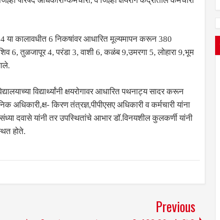
्हा परिषद अधिकारी-कर्मचारी, व जिल्हा क्षयरोग केंद्रातील कर्मचारी
 2024 या कालावधीत 6 निकषांवर आधारित मूल्यमापन करून 380
ाशिव 6, तुळजापूर 4, परंडा 3, वाशी 6, कळंब 9,उमरगा 5, लोहारा 9,भूम
आले.
द्यालयाच्या विद्यार्थ्यांनी क्षयरोगावर आधारित पथनाट्य सादर करून
ानिक अधिकारी,क्ष- किरण तंत्रज्ञ,पीपीएसए अधिकारी व कर्मचारी यांना
ध्या दवासे यांनी तर उपस्थितांचे आभार डॉ.विनयशील कुलकर्णी यांनी
थित होते.
Previous