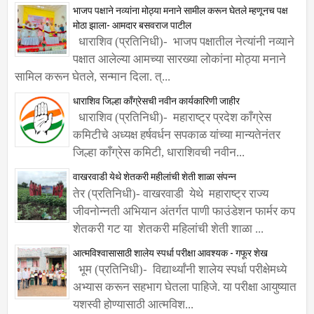
भाजप पक्षाने नव्यांना मोठ्या मनाने सामील करून घेतले म्हणूनच पक्ष
मोठा झाला- आमदार बसवराज पाटील
धाराशिव (प्रतिनिधी)- भाजप पक्षातील नेत्यांनी नव्याने
पक्षात आलेल्या आमच्या सारख्या लोकांना मोठ्या मनाने
सामिल करून घेतले, सन्मान दिला. त्...
धाराशिव जिल्हा काँग्रेसची नवीन कार्यकारिणी जाहीर
धाराशिव (प्रतिनिधी)- महाराष्ट्र प्रदेश काँग्रेस
कमिटीचे अध्यक्ष हर्षवर्धन सपकाळ यांच्या मान्यतेनंतर
जिल्हा काँग्रेस कमिटी, धाराशिवची नवीन...
वाखरवाडी येथे शेतकरी महीलांची शेती शाळा संपन्न
तेर (प्रतिनिधी)- वाखरवाडी येथे महाराष्ट्र राज्य
जीवनोन्नती अभियान अंतर्गत पाणी फाउंडेशन फार्मर कप
शेतकरी गट या शेतकरी महिलांची शेती शाळा ...
आत्मविश्वासासाठी शालेय स्पर्धा परीक्षा आवश्यक - गफूर शेख
भूम (प्रतिनिधी)- विद्यार्थ्यांनी शालेय स्पर्धा परीक्षेमध्ये
अभ्यास करून सहभाग घेतला पाहिजे. या परीक्षा आयुष्यात
यशस्वी होण्यासाठी आत्मविश...