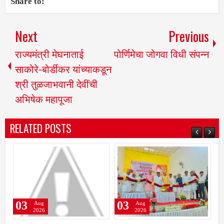
Share to:
Next
Previous
राज्यमंत्री मेघनाताई
पोर्णिमेचा जोगवा विधी संपन्न
साकोरे-बोर्डीकर यांच्याकडून
श्री तुळजाभवानी देवींची
अभिषेक महापूजा
RELATED POSTS
03
03
Aug
Aug
2026
2026