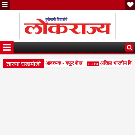
ताज्या घडामोडी
साठी शालेय स्पर्धा परीक्षा आवश्यक - गफूर शेख
अखिल भारतीय विद्यार्थ
6:15 PM