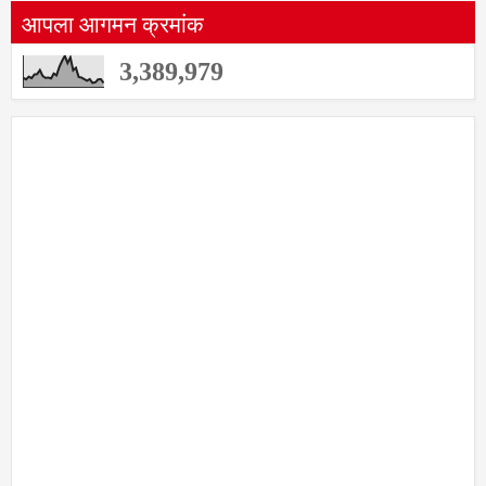
आपला आगमन क्रमांक
3,389,979