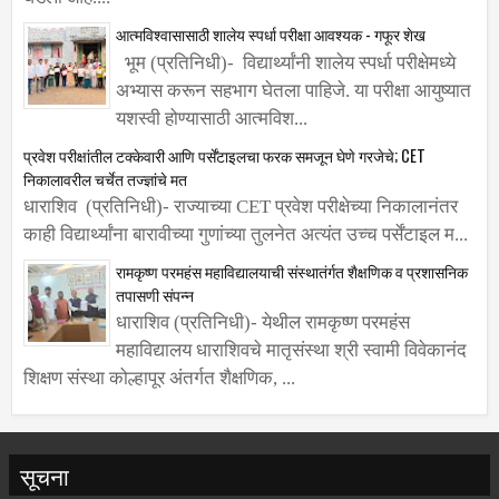
आत्मविश्वासासाठी शालेय स्पर्धा परीक्षा आवश्यक - गफूर शेख
भूम (प्रतिनिधी)- विद्यार्थ्यांनी शालेय स्पर्धा परीक्षेमध्ये
अभ्यास करून सहभाग घेतला पाहिजे. या परीक्षा आयुष्यात
यशस्वी होण्यासाठी आत्मविश...
प्रवेश परीक्षांतील टक्केवारी आणि पर्सेंटाइलचा फरक समजून घेणे गरजेचे; CET
निकालावरील चर्चेत तज्ज्ञांचे मत
धाराशिव (प्रतिनिधी)- राज्याच्या CET प्रवेश परीक्षेच्या निकालानंतर
काही विद्यार्थ्यांना बारावीच्या गुणांच्या तुलनेत अत्यंत उच्च पर्सेंटाइल म...
रामकृष्ण परमहंस महाविद्यालयाची संस्थातंर्गत शैक्षणिक व प्रशासनिक
तपासणी संपन्न
धाराशिव (प्रतिनिधी)- येथील रामकृष्ण परमहंस
महाविद्यालय धाराशिवचे मातृसंस्था श्री स्वामी विवेकानंद
शिक्षण संस्था कोल्हापूर अंतर्गत शैक्षणिक, ...
सूचना