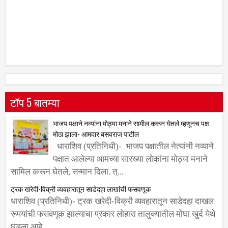
टॉप 5 बातम्या
भाजप पक्षाने नव्यांना मोठ्या मनाने सामील करून घेतले म्हणूनच पक्ष
मोठा झाला- आमदार बसवराज पाटील
धाराशिव (प्रतिनिधी)- भाजप पक्षातील नेत्यांनी नव्याने
पक्षात आलेल्या आमच्या सारख्या लोकांना मोठ्या मनाने
सामिल करून घेतले, सन्मान दिला. त्...
ट्रक खरेदी-विक्री व्यवहारातून साडेदहा लाखांची फसवणूक
धाराशिव (प्रतिनिधी)- ट्रक खरेदी-विक्री व्यवहारातून साडेदहा दाखल
रूपयांची फसवणूक झाल्याचा प्रकार लोहारा तालुक्यातील मोघा खुर्द येथे
घडला आहे....