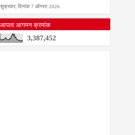
शुक्रवार, दिनांक 7 ऑगस्ट 2026
आपला आगमन क्रमांक
3,387,452