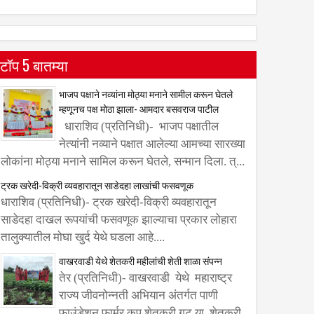
टॉप 5 बातम्या
भाजप पक्षाने नव्यांना मोठ्या मनाने सामील करून घेतले
म्हणूनच पक्ष मोठा झाला- आमदार बसवराज पाटील
धाराशिव (प्रतिनिधी)- भाजप पक्षातील
नेत्यांनी नव्याने पक्षात आलेल्या आमच्या सारख्या
लोकांना मोठ्या मनाने सामिल करून घेतले, सन्मान दिला. त्...
ट्रक खरेदी-विक्री व्यवहारातून साडेदहा लाखांची फसवणूक
धाराशिव (प्रतिनिधी)- ट्रक खरेदी-विक्री व्यवहारातून
साडेदहा दाखल रूपयांची फसवणूक झाल्याचा प्रकार लोहारा
तालुक्यातील मोघा खुर्द येथे घडला आहे....
वाखरवाडी येथे शेतकरी महीलांची शेती शाळा संपन्न
तेर (प्रतिनिधी)- वाखरवाडी येथे महाराष्ट्र
राज्य जीवनोन्नती अभियान अंतर्गत पाणी
फाउंडेशन फार्मर कप शेतकरी गट या शेतकरी