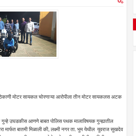
विध ठिकाणी मोटर सायकल चोरणाऱ्या आरोपीला तीन मोटर सायकलस अटक
ीचे गुन्हे उघडकीस आणणे बाबत पोलिस पथक मालाविषयक गुन्ह्यातील
रा मार्फत बातमी मिळाली की, लक्ष्मी नगर ता. भुम येथील युवराज सुखदेव