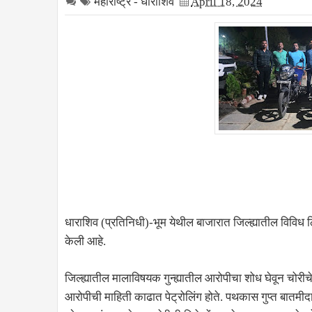
महाराष्ट्र - धाराशिव
April 18, 2024
धाराशिव (प्रतिनिधी)-भूम येथील बाजारात जिल्ह्यातील वि
केली आहे.
जिल्ह्यातील मालाविषयक गुन्ह्यातील आरोपीचा शोध घेवून चोर
आरोपीची माहिती काढात पेट्रोलिंग होते. पथकास गुप्त बातमीदा