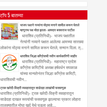
टॉप 5 बातम्या
भाजप पक्षाने नव्यांना मोठ्या मनाने सामील करून घेतले
म्हणूनच पक्ष मोठा झाला- आमदार बसवराज पाटील
धाराशिव (प्रतिनिधी)- भाजप पक्षातील
नेत्यांनी नव्याने पक्षात आलेल्या आमच्या सारख्या
लोकांना मोठ्या मनाने सामिल करून घेतले, सन्मान दिला. त्...
धाराशिव जिल्हा काँग्रेसची नवीन कार्यकारिणी जाहीर
धाराशिव (प्रतिनिधी)- महाराष्ट्र प्रदेश
काँग्रेस कमिटीचे अध्यक्ष हर्षवर्धन सपकाळ
यांच्या मान्यतेनंतर जिल्हा काँग्रेस कमिटी,
धाराशिवची नवीन...
ट्रक खरेदी-विक्री व्यवहारातून साडेदहा लाखांची फसवणूक
धाराशिव (प्रतिनिधी)- ट्रक खरेदी-विक्री व्यवहारातून
साडेदहा दाखल रूपयांची फसवणूक झाल्याचा प्रकार लोहारा
तालुक्यातील मोघा खुर्द येथे घडला आहे....