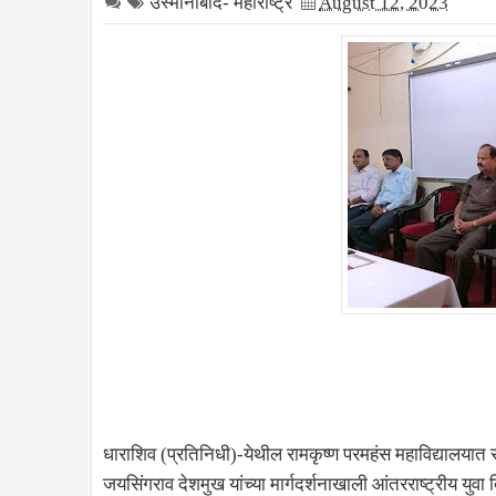
उस्मानाबाद- महाराष्ट्र
August 12, 2023
धाराशिव (प्रतिनिधी)-येथील रामकृष्ण परमहंस महाविद्यालयात राष्
जयसिंगराव देशमुख यांच्या मार्गदर्शनाखाली आंतरराष्ट्रीय य