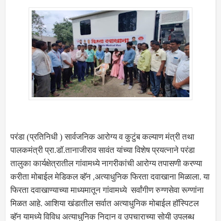
परंडा (प्रतिनिधी ) सार्वजनिक आरोग्य व कुटुंब कल्याण मंत्री तथा
पालकमंत्री प्रा.डॉ.तानाजीराव सावंत यांच्या विशेष प्रयत्नाने परंडा
तालुका कार्यक्षेत्रातील गांवामध्ये नागरीकांची आरोग्य तपासणी करण्या
करीता मोबाईल मेडिकल व्हॅन ,अत्याधुनिक फिरता दवाखाना मिळाला. या
फिरता दवाखाण्याच्या माध्यमातून गांवामध्ये सर्वांगीण रुग्णसेवा रूग्णांना
मिळत आहे. आशिया खंडातील सर्वात अत्याधुनिक मोबाईल हॉस्पिटल
व्हॅन यामध्ये विविध अत्याधुनिक निदान व उपचाराच्या सोयी उपलब्ध