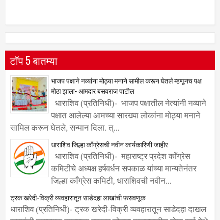
टॉप 5 बातम्या
भाजप पक्षाने नव्यांना मोठ्या मनाने सामील करून घेतले म्हणूनच पक्ष
मोठा झाला- आमदार बसवराज पाटील
धाराशिव (प्रतिनिधी)- भाजप पक्षातील नेत्यांनी नव्याने
पक्षात आलेल्या आमच्या सारख्या लोकांना मोठ्या मनाने
सामिल करून घेतले, सन्मान दिला. त्...
धाराशिव जिल्हा काँग्रेसची नवीन कार्यकारिणी जाहीर
धाराशिव (प्रतिनिधी)- महाराष्ट्र प्रदेश काँग्रेस
कमिटीचे अध्यक्ष हर्षवर्धन सपकाळ यांच्या मान्यतेनंतर
जिल्हा काँग्रेस कमिटी, धाराशिवची नवीन...
ट्रक खरेदी-विक्री व्यवहारातून साडेदहा लाखांची फसवणूक
धाराशिव (प्रतिनिधी)- ट्रक खरेदी-विक्री व्यवहारातून साडेदहा दाखल
रूपयांची फसवणूक झाल्याचा प्रकार लोहारा तालुक्यातील मोघा खुर्द येथे