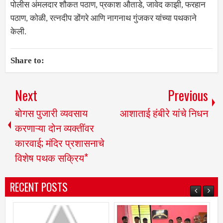
पोलीस अंमलदार शौकत पठाण, प्रकाश औताडे, जावेद काझी, फरहान
पठाण, कोळी, रत्नदीप डोंगरे आणि नागनाथ गुंजकर यांच्या पथकाने
केली.
Share to:
Next
Previous
बोगस पुजारी व्यवसाय
आशाताई हंबीरे यांचे निधन
करणाऱ्या दोन व्यक्तींवर
कारवाई; मंदिर प्रशासनाचे
विशेष पथक सक्रिय*
RECENT POSTS