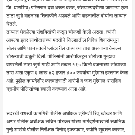
जि. धाराशिव) परिसरात दबा धरून बसत, संशयास्पदरीत्या जाणाऱ्या एका
टाटा सुमो वाहनाला शिताफीने अडवले आणि वाहनातील दोघांना ताब्यात
घेतले.
ताब्यात घेतलेल्या संशयितांची कसून चौकशी केली असता, त्यांनी
आपल्या इतर साथीदारांच्या मदतीने जिल्ह्यातील विविध शिवारांमधून
सोलर आणि पवनचक्की प्लांटवरील तांब्याच्या तारा असणाऱ्या केबल्स
चोरल्याची कबुली दिली. पोलिसांनी आरोपींकडून चोरीच्या गुन्ह्यात
वापरलेली टाटा सुमो गाडी आणि तब्बल १९५ किलो वजनाच्या तांब्याच्या
तारा असा एकूण ६ लाख ४२ हजार ४०० रुपयांचा मुद्देमाल हस्तगत केला
आहे. पुढील कायदेशीर कारवाईसाठी आरोपी व जप्त मुद्देमाल धाराशिव
ग्रामीण पोलिसांच्या हवाली करण्यात आला आहे.
सदरची यशस्वी कामगिरी पोलीस अधीक्षक श्रीमती रितू खोखर आणि
अप्पर पोलीस अधीक्षक सचिन पांडकर यांच्या मार्गदर्शनाखाली स्थानिक
गुन्हे शाखेचे पोलीस निरीक्षक विनोद इज्जपवार, सपोनि सुदर्शन कासार,